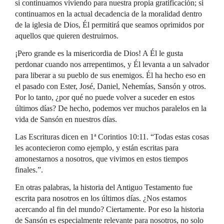
si continuamos viviendo para nuestra propia gratificación; si
continuamos en la actual decadencia de la moralidad dentro
de la iglesia de Dios, Él permitirá que seamos oprimidos por
aquellos que quieren destruirnos.
¡Pero grande es la misericordia de Dios! A Él le gusta
perdonar cuando nos arrepentimos, y Él levanta a un salvador
para liberar a su pueblo de sus enemigos. Él ha hecho eso en
el pasado con Ester, José, Daniel, Nehemías, Sansón y otros.
Por lo tanto, ¿por qué no puede volver a suceder en estos
últimos días? De hecho, podemos ver muchos paralelos en la
vida de Sansón en nuestros días.
Las Escrituras dicen en 1ª Corintios 10:11. “Todas estas cosas
les acontecieron como ejemplo, y están escritas para
amonestarnos a nosotros, que vivimos en estos tiempos
finales.”.
En otras palabras, la historia del Antiguo Testamento fue
escrita para nosotros en los últimos días. ¿Nos estamos
acercando al fin del mundo? Ciertamente. Por eso la historia
de Sansón es especialmente relevante para nosotros, no solo