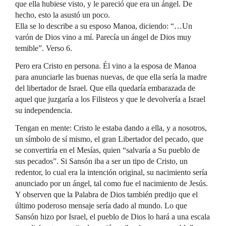
que ella hubiese visto, y le pareció que era un ángel. De
hecho, esto la asustó un poco.
Ella se lo describe a su esposo Manoa, diciendo: “…Un
varón de Dios vino a mí. Parecía un ángel de Dios muy
temible”. Verso 6.
Pero era Cristo en persona. Él vino a la esposa de Manoa
para anunciarle las buenas nuevas, de que ella sería la madre
del libertador de Israel. Que ella quedaría embarazada de
aquel que juzgaría a los Filisteos y que le devolvería a Israel
su independencia.
Tengan en mente: Cristo le estaba dando a ella, y a nosotros,
un símbolo de sí mismo, el gran Libertador del pecado, que
se convertiría en el Mesías, quien “salvaría a Su pueblo de
sus pecados”. Si Sansón iba a ser un tipo de Cristo, un
redentor, lo cual era la intención original, su nacimiento sería
anunciado por un ángel, tal como fue el nacimiento de Jesús.
Y observen que la Palabra de Dios también predijo que el
último poderoso mensaje sería dado al mundo. Lo que
Sansón hizo por Israel, el pueblo de Dios lo hará a una escala