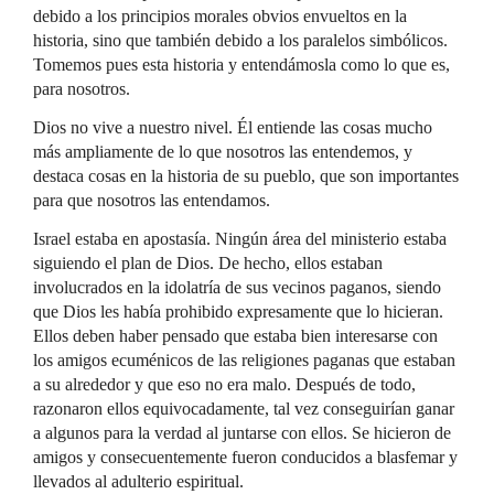
debido a los principios morales obvios envueltos en la
historia, sino que también debido a los paralelos simbólicos.
Tomemos pues esta historia y entendámosla como lo que es,
para nosotros.
Dios no vive a nuestro nivel. Él entiende las cosas mucho
más ampliamente de lo que nosotros las entendemos, y
destaca cosas en la historia de su pueblo, que son importantes
para que nosotros las entendamos.
Israel estaba en apostasía. Ningún área del ministerio estaba
siguiendo el plan de Dios. De hecho, ellos estaban
involucrados en la idolatría de sus vecinos paganos, siendo
que Dios les había prohibido expresamente que lo hicieran.
Ellos deben haber pensado que estaba bien interesarse con
los amigos ecuménicos de las religiones paganas que estaban
a su alrededor y que eso no era malo. Después de todo,
razonaron ellos equivocadamente, tal vez conseguirían ganar
a algunos para la verdad al juntarse con ellos. Se hicieron de
amigos y consecuentemente fueron conducidos a blasfemar y
llevados al adulterio espiritual.