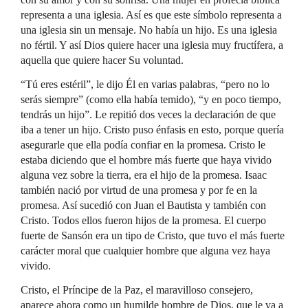
representa a una iglesia. Así es que este símbolo representa a
una iglesia sin un mensaje. No había un hijo. Es una iglesia
no fértil. Y así Dios quiere hacer una iglesia muy fructífera, a
aquella que quiere hacer Su voluntad.
“Tú eres estéril”, le dijo Él en varias palabras, “pero no lo
serás siempre” (como ella había temido), “y en poco tiempo,
tendrás un hijo”. Le repitió dos veces la declaración de que
iba a tener un hijo. Cristo puso énfasis en esto, porque quería
asegurarle que ella podía confiar en la promesa. Cristo le
estaba diciendo que el hombre más fuerte que haya vivido
alguna vez sobre la tierra, era el hijo de la promesa. Isaac
también nació por virtud de una promesa y por fe en la
promesa. Así sucedió con Juan el Bautista y también con
Cristo. Todos ellos fueron hijos de la promesa. El cuerpo
fuerte de Sansón era un tipo de Cristo, que tuvo el más fuerte
carácter moral que cualquier hombre que alguna vez haya
vivido.
Cristo, el Príncipe de la Paz, el maravilloso consejero,
aparece ahora como un humilde hombre de Dios, que le va a