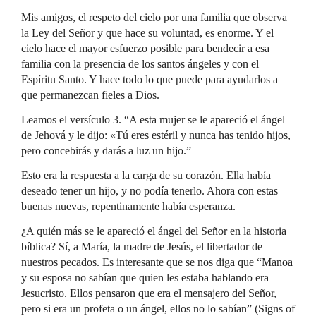
Mis amigos, el respeto del cielo por una familia que observa
la Ley del Señor y que hace su voluntad, es enorme. Y el
cielo hace el mayor esfuerzo posible para bendecir a esa
familia con la presencia de los santos ángeles y con el
Espíritu Santo. Y hace todo lo que puede para ayudarlos a
que permanezcan fieles a Dios.
Leamos el versículo 3. “A esta mujer se le apareció el ángel
de Jehová y le dijo: «Tú eres estéril y nunca has tenido hijos,
pero concebirás y darás a luz un hijo.”
Esto era la respuesta a la carga de su corazón. Ella había
deseado tener un hijo, y no podía tenerlo. Ahora con estas
buenas nuevas, repentinamente había esperanza.
¿A quién más se le apareció el ángel del Señor en la historia
bíblica? Sí, a María, la madre de Jesús, el libertador de
nuestros pecados. Es interesante que se nos diga que “Manoa
y su esposa no sabían que quien les estaba hablando era
Jesucristo. Ellos pensaron que era el mensajero del Señor,
pero si era un profeta o un ángel, ellos no lo sabían” (Signs of