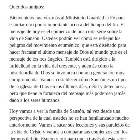
Queridos amigos:
Bienvenidos una vez más al Ministerio Guardad la Fe para
estudiar otro punto importante acerca del tiempo del fin. El
mensaje de hoy es el comienzo de una corta serie sobre la
vida de Sansón. Ustedes podrán ver cómo se reflejan los
peligros del movimiento ecuménico, que está diseñado para
hacer fracasar el último mensaje de Dios al mundo que es el
mensaje de los tres ángeles. También está dirigido a la
infidelidad en la vida del creyente, y además cómo la
misericordia de Dios se involucra con una generación muy
comprometida. Vamos a establecer cómo Sansón es un tipo
de la iglesia de Dios en los últimos días, débil y defectuosa,
pero que tiene la fortaleza del mensaje más poderoso jamás
dado a los seres humanos.
Hoy vamos a ver la familia de Sansón, tal vez desde una
perspectiva de la cual ustedes no se han familiarizado mucho
anteriormente. Vamos a sacar sus lecciones y sus paralelos de
la vida de Cristo y vamos a comparar sus comienzos con los
tiempos del fin. Espero y oro para que a través de esta serie,