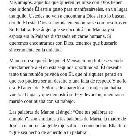
Mis amigos, aquellos que quieren reunirse con Dios tienen
que ir donde Él esté a gusto para manifestárseles, en un lugar
tranquilo. Ustedes no van a encontrar a Dios si no lo buscan
donde Él está. Dios se agrada en encontrarse con nosotros en
Su Palabra. Ese ángel que se encontró con Manoa y su
esposa era la Palabra disfrazada en carne humana. Si
queremos encontrarnos con Dios, tenemos que buscarlo
sinceramente en la quietud.
Manoa no se quejó de que el Mensajero no hubiese venido
directamente a él en esta segunda oportunidad. Él deseaba
tanto una reunión privada con Él, que ni siquiera pensó en
que eso pudiera ser un desaire o una falta de respeto. Y no lo
era. El ángel del Señor se le apareció a la mujer que había
vuelto al lugar y que demostró su fe y devoción, mientras su
marido continuaba con su trabajo.
Las palabras de Manoa al ángel: “Que tus palabras se
cumplan”, son similares a las palabras de María, la madre de
Jesús, cuando el ángel le dijo sobre su concepción. Ella dijo:
“Que sea hecho de acuerdo a tu palabra”.