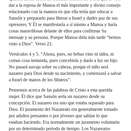
dar a la esposa de Manoa el más importante y divino consejo
relacionado con la manera en que ella tenía que educar a
Sansón y prepararlo para liberar a Israel y darles paz de sus
opresores. Y Él se manifestaría a sí mismo a Manoa y haría
cosas maravillosas delante de ellos para confirmar Su
mensaje y su persona. Porque Manoa diría más tarde “hemos
visto a Dios”. Verso 22.
Versículos 4 y 5. “Ahora, pues, no bebas vino ni sidra, ni
comas cosa inmunda, pues concebirás y darás a luz un hijo.
No pasará navaja sobre su cabeza, porque el niño será
nazareo para Dios desde su nacimiento, y comenzará a salvar
a Israel de manos de los filisteos”.
Pensemos acerca de las palabras de Cristo a esta querida
mujer. Él dice que Sansón sería un nazareo desde su
concepción. El nazareo era uno que estaba separado para
Dios. El juramento del Nazareato era generalmente tomado
por adultos pensantes o por jóvenes que sabían lo que
estaban haciendo. Era normalmente un juramento voluntario
por un determinado periodo de tiempo. Los Nazareatos