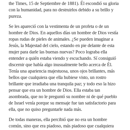
the Times, 15 de Septiembre de 1881). Él escondió su gloria
con la humanidad, para no destruirlos debido a su brillo y
pureza.
Se les apareció con la vestimenta de un profeta o de un
hombre de Dios. En aquellos días un hombre de Dios vestía
ropas rudas de pieles de animales. ¿Se pueden imaginar a
Jesús, la Majestad del cielo, estando en pie delante de esta
mujer para darle las buenas nuevas? Poco lograba ella
entender a quién estaba viendo y escuchando. Sí consiguió
discernir que había algo inusualmente bello acerca de Él.
Tenía una apariencia majestuosa, unos ojos brillantes, más
bellos que cualquiera que ella hubiese visto, un rostro
brillante que irradiaba una tranquila paz; y todo eso la hizo
pensar que era un hombre de Dios. Ella estaba tan
asombrada, que no le preguntó su nombre ni de qué pueblo
de Israel venía porque su mensaje fue tan satisfactorio para
ella, que no quiso preguntarle nada más.
De todas maneras, ella percibió que no era un hombre
común, sino que era piadoso, más piadoso que cualquiera