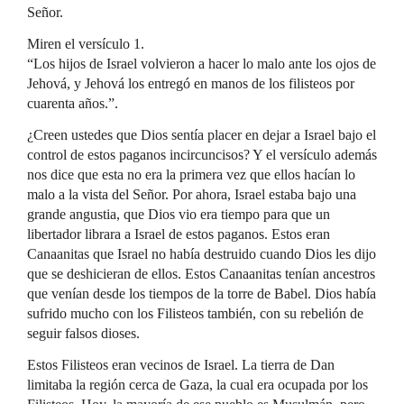
Señor.
Miren el versículo 1.
“Los hijos de Israel volvieron a hacer lo malo ante los ojos de
Jehová, y Jehová los entregó en manos de los filisteos por
cuarenta años.”.
¿Creen ustedes que Dios sentía placer en dejar a Israel bajo el
control de estos paganos incircuncisos? Y el versículo además
nos dice que esta no era la primera vez que ellos hacían lo
malo a la vista del Señor. Por ahora, Israel estaba bajo una
grande angustia, que Dios vio era tiempo para que un
libertador librara a Israel de estos paganos. Estos eran
Canaanitas que Israel no había destruido cuando Dios les dijo
que se deshicieran de ellos. Estos Canaanitas tenían ancestros
que venían desde los tiempos de la torre de Babel. Dios había
sufrido mucho con los Filisteos también, con su rebelión de
seguir falsos dioses.
Estos Filisteos eran vecinos de Israel. La tierra de Dan
limitaba la región cerca de Gaza, la cual era ocupada por los