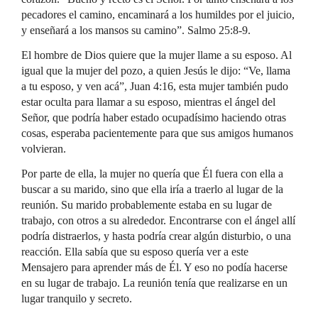
pecadores el camino, encaminará a los humildes por el juicio,
y enseñará a los mansos su camino”. Salmo 25:8-9.
El hombre de Dios quiere que la mujer llame a su esposo. Al
igual que la mujer del pozo, a quien Jesús le dijo: “Ve, llama
a tu esposo, y ven acá”, Juan 4:16, esta mujer también pudo
estar oculta para llamar a su esposo, mientras el ángel del
Señor, que podría haber estado ocupadísimo haciendo otras
cosas, esperaba pacientemente para que sus amigos humanos
volvieran.
Por parte de ella, la mujer no quería que Él fuera con ella a
buscar a su marido, sino que ella iría a traerlo al lugar de la
reunión. Su marido probablemente estaba en su lugar de
trabajo, con otros a su alrededor. Encontrarse con el ángel allí
podría distraerlos, y hasta podría crear algún disturbio, o una
reacción. Ella sabía que su esposo quería ver a este
Mensajero para aprender más de Él. Y eso no podía hacerse
en su lugar de trabajo. La reunión tenía que realizarse en un
lugar tranquilo y secreto.