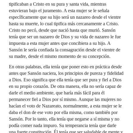
tipificaban a Cristo en su pura y santa vida, mientras
estuvieran bajo el juramento. A esta mujer se le señala
específicamente que su hijo será un nazareo desde el vientre
hasta su muerte, lo cual tipifica más cercanamente a Cristo.
Cristo no pecó, desde que nació hasta que murió. Sansón
tenía que ser un nazareo de Dios y su vida de nazareo le fue
impuesta a esta mujer antes que concibiera a su hijo. A
Sansón le sería confiada la consagración desde el vientre de
su madre, desde el mismo momento de su concepción.
En otras palabras, ella tenía que poner esto en práctica desde
antes que Sansón naciera, los principios de pureza y fidelidad
a Dios. Eso significa que ella tenía que ser pura y fiel a Dios
en su propio corazón. De otra manera, ella no sería capaz de
darle el medio ambiente, que haría más fácil para él
permanecer fiel a Dios por sí mismo. Aunque las mujeres no
hacían el voto de Nazareato, normalmente, a esta mujer se le
daba el don de ese voto por ella misma, como también por
Sansón. Por lo tanto, ella tenía que negarse a sí misma y no
podía comer nada impuro. Su temperancia tenía que darle
una fuerte constitución. Él tenía que ser saludable de mente y