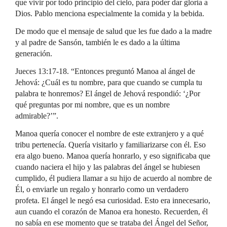
que vivir por todo principio del cielo, para poder dar gloria a
Dios. Pablo menciona especialmente la comida y la bebida.
De modo que el mensaje de salud que les fue dado a la madre
y al padre de Sansón, también le es dado a la última
generación.
Jueces 13:17-18. “Entonces preguntó Manoa al ángel de
Jehová: ¿Cuál es tu nombre, para que cuando se cumpla tu
palabra te honremos? El ángel de Jehová respondió: ‘¿Por
qué preguntas por mi nombre, que es un nombre
admirable?’”.
Manoa quería conocer el nombre de este extranjero y a qué
tribu pertenecía. Quería visitarlo y familiarizarse con él. Eso
era algo bueno. Manoa quería honrarlo, y eso significaba que
cuando naciera el hijo y las palabras del ángel se hubiesen
cumplido, él pudiera llamar a su hijo de acuerdo al nombre de
Él, o enviarle un regalo y honrarlo como un verdadero
profeta. El ángel le negó esa curiosidad. Esto era innecesario,
aun cuando el corazón de Manoa era honesto. Recuerden, él
no sabía en ese momento que se trataba del Ángel del Señor,