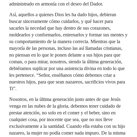
administrado en armonía con el deseo del Dador.
Así, aquellos a quienes Dios les ha dado hijos, debieran
buscar sinceramente cómo cuidarlos, y qué hacer para
sacarles la necedad que hay dentro de sus corazones,
moldearlos y conformarlos, entrenarlos y formar sus mentes y
su comportamiento de la manera correcta. Mientras que la
mayoría de las personas, incluso las así llamadas cristianas,
no piensan en lo que le ponen delante a sus hijos para que
coman, o para mirar, nosotros, siendo la última generación,
debiéramos suplicar por una asistencia divina en todo lo que
les pertenece. “Señor, enséñanos cómo debemos criar a
nuestros hijos, para que sean nazareos, sacrificios vivos para
Ti”.
Nosotros, en la última generación justo antes de que Jesús
venga en las nubes de la gloria, debemos tener cuidado de
prestar atención, no solo en el comer y el beber, sino en
cualquier cosa, por inocente que sea, que no nos lleve
exclusivamente a la santidad. Cuando ella estaba con su hijo
nazareo, la mujer no podía comer nada impuro. De la misma