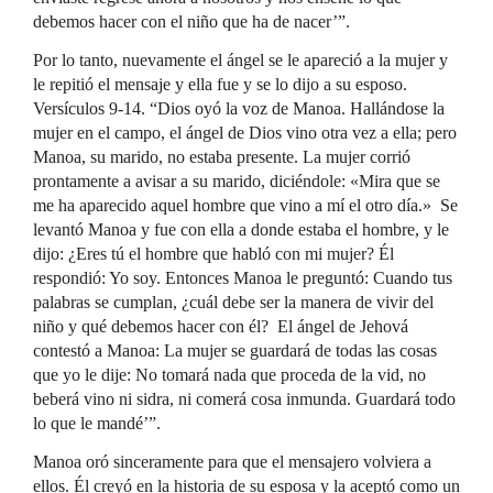
debemos hacer con el niño que ha de nacer’”.
Por lo tanto, nuevamente el ángel se le apareció a la mujer y
le repitió el mensaje y ella fue y se lo dijo a su esposo.
Versículos 9-14. “Dios oyó la voz de Manoa. Hallándose la
mujer en el campo, el ángel de Dios vino otra vez a ella; pero
Manoa, su marido, no estaba presente. La mujer corrió
prontamente a avisar a su marido, diciéndole: «Mira que se
me ha aparecido aquel hombre que vino a mí el otro día.» Se
levantó Manoa y fue con ella a donde estaba el hombre, y le
dijo: ¿Eres tú el hombre que habló con mi mujer? Él
respondió: Yo soy. Entonces Manoa le preguntó: Cuando tus
palabras se cumplan, ¿cuál debe ser la manera de vivir del
niño y qué debemos hacer con él? El ángel de Jehová
contestó a Manoa: La mujer se guardará de todas las cosas
que yo le dije: No tomará nada que proceda de la vid, no
beberá vino ni sidra, ni comerá cosa inmunda. Guardará todo
lo que le mandé’”.
Manoa oró sinceramente para que el mensajero volviera a
ellos. Él creyó en la historia de su esposa y la aceptó como un