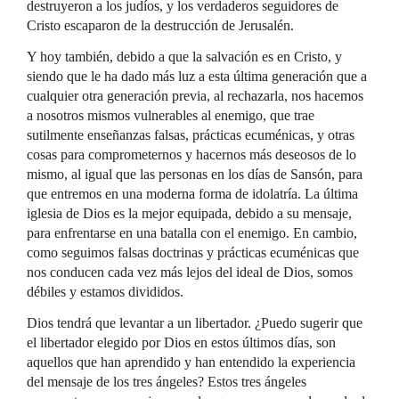
destruyeron a los judíos, y los verdaderos seguidores de
Cristo escaparon de la destrucción de Jerusalén.
Y hoy también, debido a que la salvación es en Cristo, y
siendo que le ha dado más luz a esta última generación que a
cualquier otra generación previa, al rechazarla, nos hacemos
a nosotros mismos vulnerables al enemigo, que trae
sutilmente enseñanzas falsas, prácticas ecuménicas, y otras
cosas para comprometernos y hacernos más deseosos de lo
mismo, al igual que las personas en los días de Sansón, para
que entremos en una moderna forma de idolatría. La última
iglesia de Dios es la mejor equipada, debido a su mensaje,
para enfrentarse en una batalla con el enemigo. En cambio,
como seguimos falsas doctrinas y prácticas ecuménicas que
nos conducen cada vez más lejos del ideal de Dios, somos
débiles y estamos divididos.
Dios tendrá que levantar a un libertador. ¿Puedo sugerir que
el libertador elegido por Dios en estos últimos días, son
aquellos que han aprendido y han entendido la experiencia
del mensaje de los tres ángeles? Estos tres ángeles