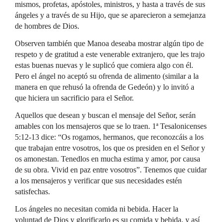
mismos, profetas, apóstoles, ministros, y hasta a través de sus
ángeles y a través de su Hijo, que se aparecieron a semejanza
de hombres de Dios.
Observen también que Manoa deseaba mostrar algún tipo de
respeto y de gratitud a este venerable extranjero, que les trajo
estas buenas nuevas y le suplicó que comiera algo con él.
Pero el ángel no aceptó su ofrenda de alimento (similar a la
manera en que rehusó la ofrenda de Gedeón) y lo invitó a
que hiciera un sacrificio para el Señor.
Aquellos que desean y buscan el mensaje del Señor, serán
amables con los mensajeros que se lo traen. 1ª Tesalonicenses
5:12-13 dice: “Os rogamos, hermanos, que reconozcáis a los
que trabajan entre vosotros, los que os presiden en el Señor y
os amonestan. Tenedlos en mucha estima y amor, por causa
de su obra. Vivid en paz entre vosotros”. Tenemos que cuidar
a los mensajeros y verificar que sus necesidades estén
satisfechas.
Los ángeles no necesitan comida ni bebida. Hacer la
voluntad de Dios y glorificarlo es su comida y bebida, y así