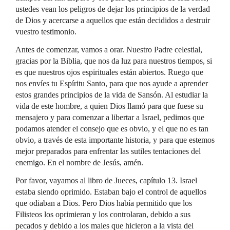
ustedes vean los peligros de dejar los principios de la verdad
de Dios y acercarse a aquellos que están decididos a destruir
vuestro testimonio.
Antes de comenzar, vamos a orar. Nuestro Padre celestial,
gracias por la Biblia, que nos da luz para nuestros tiempos, si
es que nuestros ojos espirituales están abiertos. Ruego que
nos envíes tu Espíritu Santo, para que nos ayude a aprender
estos grandes principios de la vida de Sansón. Al estudiar la
vida de este hombre, a quien Dios llamó para que fuese su
mensajero y para comenzar a libertar a Israel, pedimos que
podamos atender el consejo que es obvio, y el que no es tan
obvio, a través de esta importante historia, y para que estemos
mejor preparados para enfrentar las sutiles tentaciones del
enemigo. En el nombre de Jesús, amén.
Por favor, vayamos al libro de Jueces, capítulo 13. Israel
estaba siendo oprimido. Estaban bajo el control de aquellos
que odiaban a Dios. Pero Dios había permitido que los
Filisteos los oprimieran y los controlaran, debido a sus
pecados y debido a los males que hicieron a la vista del