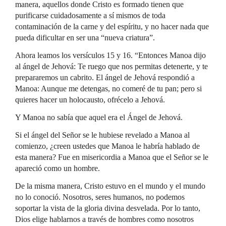
manera, aquellos donde Cristo es formado tienen que
purificarse cuidadosamente a sí mismos de toda
contaminación de la carne y del espíritu, y no hacer nada que
pueda dificultar en ser una “nueva criatura”.
Ahora leamos los versículos 15 y 16. “Entonces Manoa dijo
al ángel de Jehová: Te ruego que nos permitas detenerte, y te
prepararemos un cabrito. El ángel de Jehová respondió a
Manoa: Aunque me detengas, no comeré de tu pan; pero si
quieres hacer un holocausto, ofrécelo a Jehová.
Y Manoa no sabía que aquel era el Ángel de Jehová.
Si el ángel del Señor se le hubiese revelado a Manoa al
comienzo, ¿creen ustedes que Manoa le habría hablado de
esta manera? Fue en misericordia a Manoa que el Señor se le
apareció como un hombre.
De la misma manera, Cristo estuvo en el mundo y el mundo
no lo conoció. Nosotros, seres humanos, no podemos
soportar la vista de la gloria divina desvelada. Por lo tanto,
Dios elige hablarnos a través de hombres como nosotros