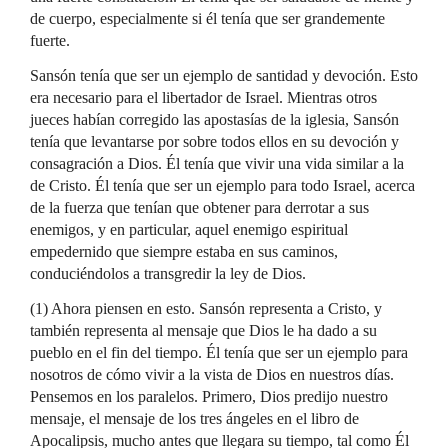
de cuerpo, especialmente si él tenía que ser grandemente
fuerte.
Sansón tenía que ser un ejemplo de santidad y devoción. Esto
era necesario para el libertador de Israel. Mientras otros
jueces habían corregido las apostasías de la iglesia, Sansón
tenía que levantarse por sobre todos ellos en su devoción y
consagración a Dios. Él tenía que vivir una vida similar a la
de Cristo. Él tenía que ser un ejemplo para todo Israel, acerca
de la fuerza que tenían que obtener para derrotar a sus
enemigos, y en particular, aquel enemigo espiritual
empedernido que siempre estaba en sus caminos,
conduciéndolos a transgredir la ley de Dios.
(1) Ahora piensen en esto. Sansón representa a Cristo, y
también representa al mensaje que Dios le ha dado a su
pueblo en el fin del tiempo. Él tenía que ser un ejemplo para
nosotros de cómo vivir a la vista de Dios en nuestros días.
Pensemos en los paralelos. Primero, Dios predijo nuestro
mensaje, el mensaje de los tres ángeles en el libro de
Apocalipsis, mucho antes que llegara su tiempo, tal como Él