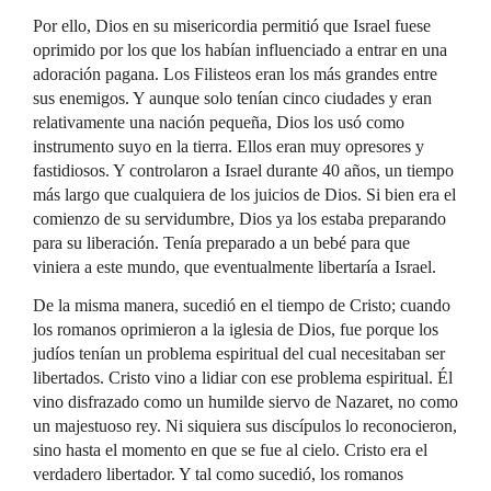
Por ello, Dios en su misericordia permitió que Israel fuese
oprimido por los que los habían influenciado a entrar en una
adoración pagana. Los Filisteos eran los más grandes entre
sus enemigos. Y aunque solo tenían cinco ciudades y eran
relativamente una nación pequeña, Dios los usó como
instrumento suyo en la tierra. Ellos eran muy opresores y
fastidiosos. Y controlaron a Israel durante 40 años, un tiempo
más largo que cualquiera de los juicios de Dios. Si bien era el
comienzo de su servidumbre, Dios ya los estaba preparando
para su liberación. Tenía preparado a un bebé para que
viniera a este mundo, que eventualmente libertaría a Israel.
De la misma manera, sucedió en el tiempo de Cristo; cuando
los romanos oprimieron a la iglesia de Dios, fue porque los
judíos tenían un problema espiritual del cual necesitaban ser
libertados. Cristo vino a lidiar con ese problema espiritual. Él
vino disfrazado como un humilde siervo de Nazaret, no como
un majestuoso rey. Ni siquiera sus discípulos lo reconocieron,
sino hasta el momento en que se fue al cielo. Cristo era el
verdadero libertador. Y tal como sucedió, los romanos