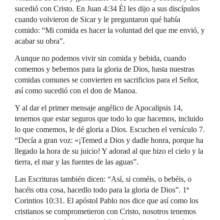
sucedió con Cristo. En Juan 4:34 Él les dijo a sus discípulos
cuando volvieron de Sicar y le preguntaron qué había
comido: “Mi comida es hacer la voluntad del que me envió, y
acabar su obra”.
Aunque no podemos vivir sin comida y bebida, cuando
comemos y bebemos para la gloria de Dios, hasta nuestras
comidas comunes se convierten en sacrificios para el Señor,
así como sucedió con el don de Manoa.
Y al dar el primer mensaje angélico de Apocalipsis 14,
tenemos que estar seguros que todo lo que hacemos, incluido
lo que comemos, le dé gloria a Dios. Escuchen el versículo 7.
“Decía a gran voz: «¡Temed a Dios y dadle honra, porque ha
llegado la hora de su juicio! Y adorad al que hizo el cielo y la
tierra, el mar y las fuentes de las aguas”.
Las Escrituras también dicen: “Así, si coméis, o bebéis, o
hacéis otra cosa, hacedlo todo para la gloria de Dios”. 1ª
Corintios 10:31. El apóstol Pablo nos dice que así como los
cristianos se comprometieron con Cristo, nosotros tenemos