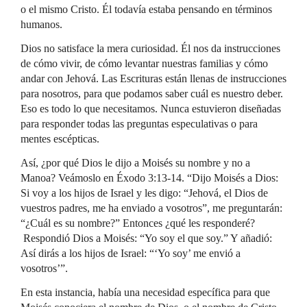
o el mismo Cristo. Él todavía estaba pensando en términos
humanos.
Dios no satisface la mera curiosidad. Él nos da instrucciones
de cómo vivir, de cómo levantar nuestras familias y cómo
andar con Jehová. Las Escrituras están llenas de instrucciones
para nosotros, para que podamos saber cuál es nuestro deber.
Eso es todo lo que necesitamos. Nunca estuvieron diseñadas
para responder todas las preguntas especulativas o para
mentes escépticas.
Así, ¿por qué Dios le dijo a Moisés su nombre y no a
Manoa? Veámoslo en Éxodo 3:13-14. “Dijo Moisés a Dios:
Si voy a los hijos de Israel y les digo: “Jehová, el Dios de
vuestros padres, me ha enviado a vosotros”, me preguntarán:
“¿Cuál es su nombre?” Entonces ¿qué les responderé?
Respondió Dios a Moisés: “Yo soy el que soy.” Y añadió:
Así dirás a los hijos de Israel: “‘Yo soy’ me envió a
vosotros’”.
En esta instancia, había una necesidad específica para que