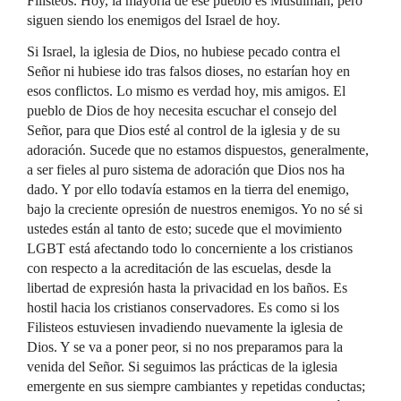
Filisteos. Hoy, la mayoría de ese pueblo es Musulmán, pero
siguen siendo los enemigos del Israel de hoy.
Si Israel, la iglesia de Dios, no hubiese pecado contra el
Señor ni hubiese ido tras falsos dioses, no estarían hoy en
esos conflictos. Lo mismo es verdad hoy, mis amigos. El
pueblo de Dios de hoy necesita escuchar el consejo del
Señor, para que Dios esté al control de la iglesia y de su
adoración. Sucede que no estamos dispuestos, generalmente,
a ser fieles al puro sistema de adoración que Dios nos ha
dado. Y por ello todavía estamos en la tierra del enemigo,
bajo la creciente opresión de nuestros enemigos. Yo no sé si
ustedes están al tanto de esto; sucede que el movimiento
LGBT está afectando todo lo concerniente a los cristianos
con respecto a la acreditación de las escuelas, desde la
libertad de expresión hasta la privacidad en los baños. Es
hostil hacia los cristianos conservadores. Es como si los
Filisteos estuviesen invadiendo nuevamente la iglesia de
Dios. Y se va a poner peor, si no nos preparamos para la
venida del Señor. Si seguimos las prácticas de la iglesia
emergente en sus siempre cambiantes y repetidas conductas;