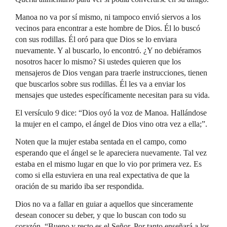
Manoa no va por sí mismo, ni tampoco envió siervos a los
vecinos para encontrar a este hombre de Dios. Él lo buscó
con sus rodillas. Él oró para que Dios se lo enviara
nuevamente. Y al buscarlo, lo encontró. ¿Y no debiéramos
nosotros hacer lo mismo? Si ustedes quieren que los
mensajeros de Dios vengan para traerle instrucciones, tienen
que buscarlos sobre sus rodillas. Él les va a enviar los
mensajes que ustedes específicamente necesitan para su vida.
El versículo 9 dice: “Dios oyó la voz de Manoa. Hallándose
la mujer en el campo, el ángel de Dios vino otra vez a ella;”.
Noten que la mujer estaba sentada en el campo, como
esperando que el ángel se le apareciera nuevamente. Tal vez
estaba en el mismo lugar en que lo vio por primera vez. Es
como si ella estuviera en una real expectativa de que la
oración de su marido iba ser respondida.
Dios no va a fallar en guiar a aquellos que sinceramente
desean conocer su deber, y que lo buscan con todo su
corazón. “Bueno y recto es el Señor. Por tanto enseñará a los