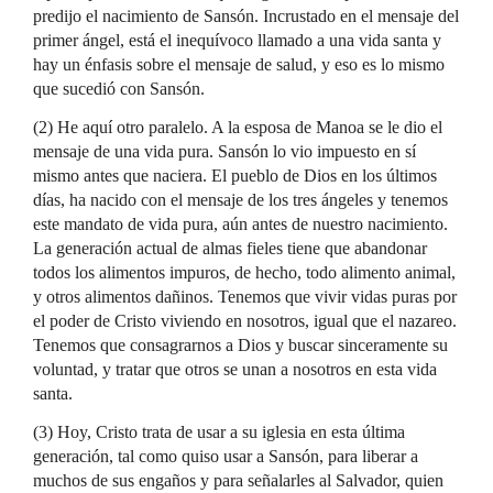
predijo el nacimiento de Sansón. Incrustado en el mensaje del
primer ángel, está el inequívoco llamado a una vida santa y
hay un énfasis sobre el mensaje de salud, y eso es lo mismo
que sucedió con Sansón.
(2) He aquí otro paralelo. A la esposa de Manoa se le dio el
mensaje de una vida pura. Sansón lo vio impuesto en sí
mismo antes que naciera. El pueblo de Dios en los últimos
días, ha nacido con el mensaje de los tres ángeles y tenemos
este mandato de vida pura, aún antes de nuestro nacimiento.
La generación actual de almas fieles tiene que abandonar
todos los alimentos impuros, de hecho, todo alimento animal,
y otros alimentos dañinos. Tenemos que vivir vidas puras por
el poder de Cristo viviendo en nosotros, igual que el nazareo.
Tenemos que consagrarnos a Dios y buscar sinceramente su
voluntad, y tratar que otros se unan a nosotros en esta vida
santa.
(3) Hoy, Cristo trata de usar a su iglesia en esta última
generación, tal como quiso usar a Sansón, para liberar a
muchos de sus engaños y para señalarles al Salvador, quien