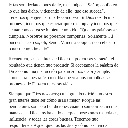
Estas son declaraciones de fe, mis amigos. “Señor, confío en
lo que has dicho, y dependo de ello; que eso suceda”.
Tenemos que ejercitar una fe como esa. Si Dios nos da una
promesa, tenemos que esperar que se cumpla y tenemos que
actuar como si ya se hubiera cumplido. “Que tus palabras se
cumplan. Nosotros no podemos cumplirlas. Solamente Tú
puedes hacer eso, oh, Señor. Vamos a cooperar con el cielo
para su cumplimiento”.
Recuerden, las palabras de Dios son poderosas y traerán el
resultado que tienen que producir. Si aceptamos la palabra de
Dios como una instrucción para nosotros, clara y simple,
aumentará nuestra fe a medida que veamos cumplidas las
promesas de Dios en nuestras vidas.
Siempre que Dios nos otorga una gran bendición, nuestro
gran interés debe ser cómo usarla mejor. Porque las
bendiciones son solo bendiciones cuando son correctamente
manejadas. Dios nos ha dado cuerpos, posesiones materiales,
influencia, y todas las cosas buenas. Tenemos que
responderle a Aquel que nos las dio, y cómo las hemos