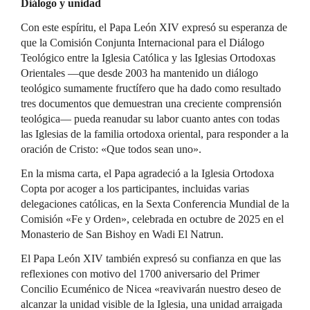
Diálogo y unidad
Con este espíritu, el Papa León XIV expresó su esperanza de
que la Comisión Conjunta Internacional para el Diálogo
Teológico entre la Iglesia Católica y las Iglesias Ortodoxas
Orientales —que desde 2003 ha mantenido un diálogo
teológico sumamente fructífero que ha dado como resultado
tres documentos que demuestran una creciente comprensión
teológica— pueda reanudar su labor cuanto antes con todas
las Iglesias de la familia ortodoxa oriental, para responder a la
oración de Cristo: «Que todos sean uno».
En la misma carta, el Papa agradeció a la Iglesia Ortodoxa
Copta por acoger a los participantes, incluidas varias
delegaciones católicas, en la Sexta Conferencia Mundial de la
Comisión «Fe y Orden», celebrada en octubre de 2025 en el
Monasterio de San Bishoy en Wadi El Natrun.
El Papa León XIV también expresó su confianza en que las
reflexiones con motivo del 1700 aniversario del Primer
Concilio Ecuménico de Nicea «reavivarán nuestro deseo de
alcanzar la unidad visible de la Iglesia, una unidad arraigada