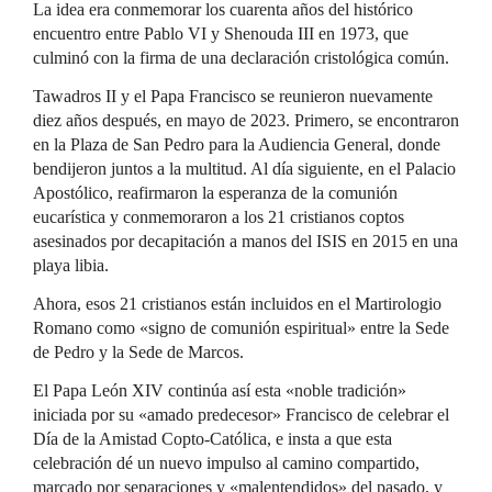
La idea era conmemorar los cuarenta años del histórico
encuentro entre Pablo VI y Shenouda III en 1973, que
culminó con la firma de una declaración cristológica común.
Tawadros II y el Papa Francisco se reunieron nuevamente
diez años después, en mayo de 2023. Primero, se encontraron
en la Plaza de San Pedro para la Audiencia General, donde
bendijeron juntos a la multitud. Al día siguiente, en el Palacio
Apostólico, reafirmaron la esperanza de la comunión
eucarística y conmemoraron a los 21 cristianos coptos
asesinados por decapitación a manos del ISIS en 2015 en una
playa libia.
Ahora, esos 21 cristianos están incluidos en el Martirologio
Romano como «signo de comunión espiritual» entre la Sede
de Pedro y la Sede de Marcos.
El Papa León XIV continúa así esta «noble tradición»
iniciada por su «amado predecesor» Francisco de celebrar el
Día de la Amistad Copto-Católica, e insta a que esta
celebración dé un nuevo impulso al camino compartido,
marcado por separaciones y «malentendidos» del pasado, y