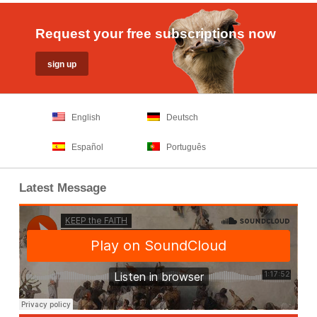
Request your free subscriptions now
English
Deutsch
Español
Português
Latest Message