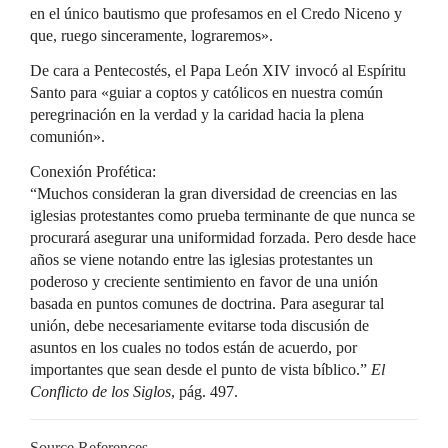
en el único bautismo que profesamos en el Credo Niceno y
que, ruego sinceramente, lograremos».
De cara a Pentecostés, el Papa León XIV invocó al Espíritu
Santo para «guiar a coptos y católicos en nuestra común
peregrinación en la verdad y la caridad hacia la plena
comunión».
Conexión Profética:
“Muchos consideran la gran diversidad de creencias en las
iglesias protestantes como prueba terminante de que nunca se
procurará asegurar una uniformidad forzada. Pero desde hace
años se viene notando entre las iglesias protestantes un
poderoso y creciente sentimiento en favor de una unión
basada en puntos comunes de doctrina. Para asegurar tal
unión, debe necesariamente evitarse toda discusión de
asuntos en los cuales no todos están de acuerdo, por
importantes que sean desde el punto de vista bíblico.”
El
Conflicto de los Siglos
, pág. 497.
Source References