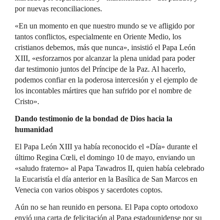
por nuevas reconciliaciones.
«En un momento en que nuestro mundo se ve afligido por
tantos conflictos, especialmente en Oriente Medio, los
cristianos debemos, más que nunca», insistió el Papa León
XIII, «esforzarnos por alcanzar la plena unidad para poder
dar testimonio juntos del Príncipe de la Paz. Al hacerlo,
podemos confiar en la poderosa intercesión y el ejemplo de
los incontables mártires que han sufrido por el nombre de
Cristo».
Dando testimonio de la bondad de Dios hacia la
humanidad
El Papa León XIII ya había reconocido el «Día» durante el
último Regina Cœli, el domingo 10 de mayo, enviando un
«saludo fraterno» al Papa Tawadros II, quien había celebrado
la Eucaristía el día anterior en la Basílica de San Marcos en
Venecia con varios obispos y sacerdotes coptos.
Aún no se han reunido en persona. El Papa copto ortodoxo
envió una carta de felicitación al Papa estadounidense por su