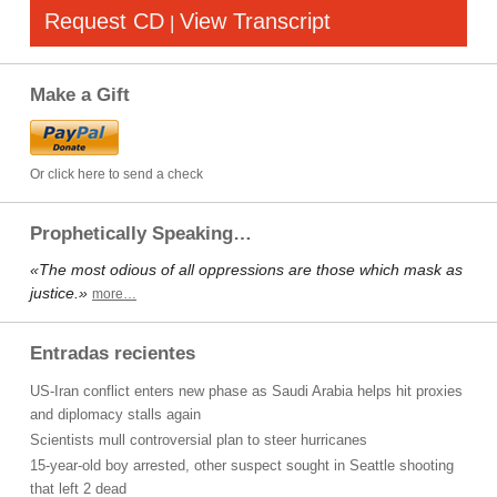
Request CD
View Transcript
|
Make a Gift
Or click here to send a check
Prophetically Speaking…
«The most odious of all oppressions are those which mask as
justice.»
more…
Entradas recientes
US-Iran conflict enters new phase as Saudi Arabia helps hit proxies
and diplomacy stalls again
Scientists mull controversial plan to steer hurricanes
15-year-old boy arrested, other suspect sought in Seattle shooting
that left 2 dead