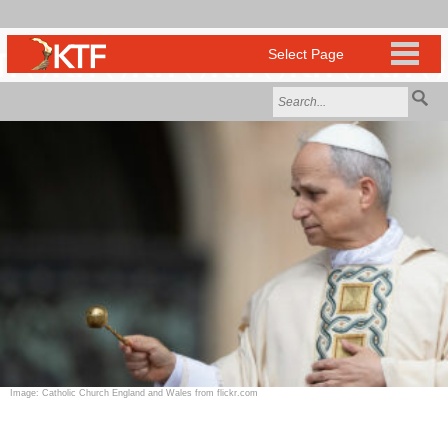
Image: Catholic Church England and Wales from flickr.com