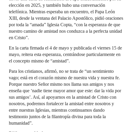
elección en 2025, y también hubo una conversación
telefónica. Mientras esperaba un encuentro, el Papa León
XIII, desde la ventana del Palacio Apostólico, pidió oraciones
por toda la “amada” Iglesia Copta, “con la esperanza de que
nuestro camino de amistad nos conduzca a la perfecta unidad
en Cristo”.
En la carta firmada el 4 de mayo y publicada el viernes 15 de
mayo, reitera esta esperanza, centrándose particularmente en
el concepto mismo de “amistad”.
Para los cristianos, afirmó, no se trata de “un sentimiento
vago; está en el corazón mismo de nuestra vida y nuestra fe.
Porque nuestro Señor mismo nos llama sus amigos y nos
enseña que ‘nadie tiene mayor amor que este: dar la vida por
sus amigos’. Así, al apoyarnos en la amistad de Cristo con
nosotros, podremos fortalecer la amistad entre nosotros y
entre nuestras Iglesias, mientras continuamos dando
testimonio juntos de la filantropía divina para toda la
humanidad”.