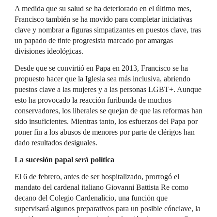
A medida que su salud se ha deteriorado en el último mes,
Francisco también se ha movido para completar iniciativas
clave y nombrar a figuras simpatizantes en puestos clave, tras
un papado de tinte progresista marcado por amargas
divisiones ideológicas.
Desde que se convirtió en Papa en 2013, Francisco se ha
propuesto hacer que la Iglesia sea más inclusiva, abriendo
puestos clave a las mujeres y a las personas LGBT+. Aunque
esto ha provocado la reacción furibunda de muchos
conservadores, los liberales se quejan de que las reformas han
sido insuficientes. Mientras tanto, los esfuerzos del Papa por
poner fin a los abusos de menores por parte de clérigos han
dado resultados desiguales.
La sucesión papal será política
El 6 de febrero, antes de ser hospitalizado, prorrogó el
mandato del cardenal italiano Giovanni Battista Re como
decano del Colegio Cardenalicio, una función que
supervisará algunos preparativos para un posible cónclave, la