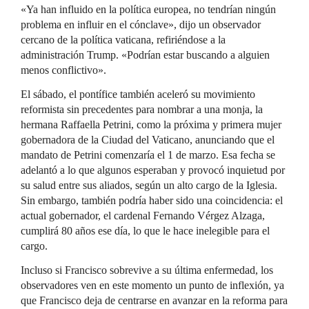
«Ya han influido en la política europea, no tendrían ningún
problema en influir en el cónclave», dijo un observador
cercano de la política vaticana, refiriéndose a la
administración Trump. «Podrían estar buscando a alguien
menos conflictivo».
El sábado, el pontífice también aceleró su movimiento
reformista sin precedentes para nombrar a una monja, la
hermana Raffaella Petrini, como la próxima y primera mujer
gobernadora de la Ciudad del Vaticano, anunciando que el
mandato de Petrini comenzaría el 1 de marzo. Esa fecha se
adelantó a lo que algunos esperaban y provocó inquietud por
su salud entre sus aliados, según un alto cargo de la Iglesia.
Sin embargo, también podría haber sido una coincidencia: el
actual gobernador, el cardenal Fernando Vérgez Alzaga,
cumplirá 80 años ese día, lo que le hace inelegible para el
cargo.
Incluso si Francisco sobrevive a su última enfermedad, los
observadores ven en este momento un punto de inflexión, ya
que Francisco deja de centrarse en avanzar en la reforma para