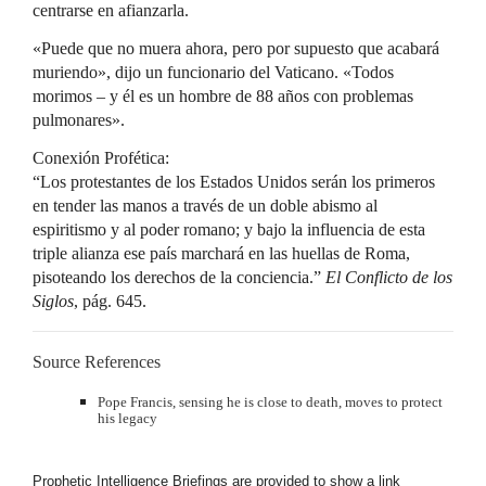
centrarse en afianzarla.
«Puede que no muera ahora, pero por supuesto que acabará
muriendo», dijo un funcionario del Vaticano. «Todos
morimos – y él es un hombre de 88 años con problemas
pulmonares».
Conexión Profética:
“Los protestantes de los Estados Unidos serán los primeros
en tender las manos a través de un doble abismo al
espiritismo y al poder romano; y bajo la influencia de esta
triple alianza ese país marchará en las huellas de Roma,
pisoteando los derechos de la conciencia.”
El Conflicto de los
Siglos
, pág. 645.
Source References
Pope Francis, sensing he is close to death, moves to protect
his legacy
Prophetic Intelligence Briefings are provided to show a link