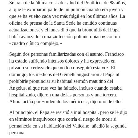
Se trata de la última crisis de salud del Pontífice, de 88 años,
al que le extirparon parte de un pulmón cuando era joven y
que se ha vuelto cada vez más frágil en los últimos años. La
oficina de prensa de la Santa Sede ha emitido continuas
actualizaciones, y el lunes dijo que la bronquitis del Papa
había avanzado a una «infección polimicrobiana» con un
«cuadro clínico complejo.»
Según dos personas familiarizadas con el asunto, Francisco
ha estado sufriendo intensos dolores y ha expresado en
privado su certeza de que no lo conseguirá esta vez. El
domingo, los médicos del Gemelli angustiaron al Papa al
prohibirle pronunciar su habitual sermón matutino del
Ángelus, al que rara vez ha faltado, incluso cuando estaba
hospitalizado, dijeron una de las personas y una tercera.
Ahora actúa por «orden de los médicos», dijo uno de ellos.
Al principio, el Papa se resistió a ir al hospital, pero se le dijo
en términos inequívocos que corría el riesgo de morir si
permanecía en su habitación del Vaticano, añadió la segunda
persona.