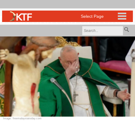
Image: freemalaysiatoday.com