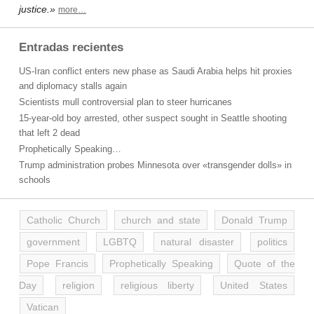
justice.»
more…
Entradas recientes
US-Iran conflict enters new phase as Saudi Arabia helps hit proxies
and diplomacy stalls again
Scientists mull controversial plan to steer hurricanes
15-year-old boy arrested, other suspect sought in Seattle shooting
that left 2 dead
Prophetically Speaking…
Trump administration probes Minnesota over «transgender dolls» in
schools
Catholic Church
church and state
Donald Trump
government
LGBTQ
natural disaster
politics
Pope Francis
Prophetically Speaking
Quote of the
Day
religion
religious liberty
United States
Vatican