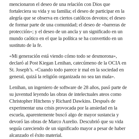
mencionaron el deseo de una relación con Dios que
fortaleciera su vida y su familia; el deseo de participar en la
alegría que se observa en ciertos católicos devotos; el deseo
de formar parte de una comunidad; el deseo de «barreras de
protección»; y el deseo de un ancla y un significado en un
mundo caótico en el que la política se ha convertido en un
sustituto de la fe.
«Mi generación está viendo cómo todo se desmorona»,
declaró al Post Kiegan Lenihan, catecúmeno de la OCIA en
St. Joseph’s. «Cuando todo parece ir mal en la sociedad en
general, quizá la religión organizada no sea tan mala».
Lenihan, un ingeniero de software de 28 años, pasó parte de
su juventud leyendo las obras de intelectuales ateos como
Christopher Hitchens y Richard Dawkins. Después de
experimentar una crisis provocada por la ansiedad en la
escuela, aparentemente buscó algo de mayor sustancia y
devoró las obras de Marco Aurelio. Descubrió que su vida
seguía careciendo de un significado mayor a pesar de haber
alcanzado el éxito material.