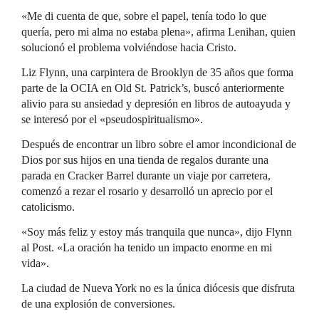
«Me di cuenta de que, sobre el papel, tenía todo lo que
quería, pero mi alma no estaba plena», afirma Lenihan, quien
solucionó el problema volviéndose hacia Cristo.
Liz Flynn, una carpintera de Brooklyn de 35 años que forma
parte de la OCIA en Old St. Patrick’s, buscó anteriormente
alivio para su ansiedad y depresión en libros de autoayuda y
se interesó por el «pseudospiritualismo».
Después de encontrar un libro sobre el amor incondicional de
Dios por sus hijos en una tienda de regalos durante una
parada en Cracker Barrel durante un viaje por carretera,
comenzó a rezar el rosario y desarrolló un aprecio por el
catolicismo.
«Soy más feliz y estoy más tranquila que nunca», dijo Flynn
al Post. «La oración ha tenido un impacto enorme en mi
vida».
La ciudad de Nueva York no es la única diócesis que disfruta
de una explosión de conversiones.