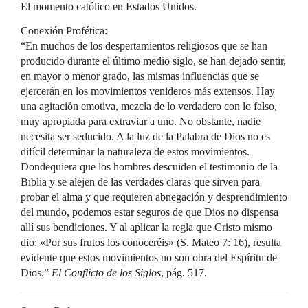
El momento católico en Estados Unidos.
Conexión Profética:
“En muchos de los despertamientos religiosos que se han
producido durante el último medio siglo, se han dejado sentir,
en mayor o menor grado, las mismas influencias que se
ejercerán en los movimientos venideros más extensos. Hay
una agitación emotiva, mezcla de lo verdadero con lo falso,
muy apropiada para extraviar a uno. No obstante, nadie
necesita ser seducido. A la luz de la Palabra de Dios no es
difícil determinar la naturaleza de estos movimientos.
Dondequiera que los hombres descuiden el testimonio de la
Biblia y se alejen de las verdades claras que sirven para
probar el alma y que requieren abnegación y desprendimiento
del mundo, podemos estar seguros de que Dios no dispensa
allí sus bendiciones. Y al aplicar la regla que Cristo mismo
dio: «Por sus frutos los conoceréis» (S. Mateo 7: 16), resulta
evidente que estos movimientos no son obra del Espíritu de
Dios.”
El Conflicto de los Siglos
, pág. 517.