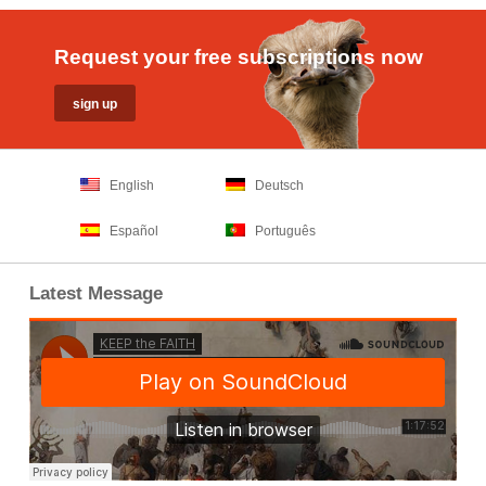
Request your free subscriptions now
English
Deutsch
Español
Português
Latest Message