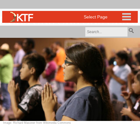
Image: Richard Masoner from Wikimedia Commons