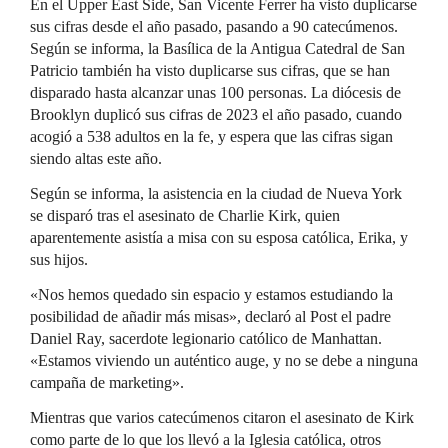
En el Upper East Side, San Vicente Ferrer ha visto duplicarse
sus cifras desde el año pasado, pasando a 90 catecúmenos.
Según se informa, la Basílica de la Antigua Catedral de San
Patricio también ha visto duplicarse sus cifras, que se han
disparado hasta alcanzar unas 100 personas. La diócesis de
Brooklyn duplicó sus cifras de 2023 el año pasado, cuando
acogió a 538 adultos en la fe, y espera que las cifras sigan
siendo altas este año.
Según se informa, la asistencia en la ciudad de Nueva York
se disparó tras el asesinato de Charlie Kirk, quien
aparentemente asistía a misa con su esposa católica, Erika, y
sus hijos.
«Nos hemos quedado sin espacio y estamos estudiando la
posibilidad de añadir más misas», declaró al Post el padre
Daniel Ray, sacerdote legionario católico de Manhattan.
«Estamos viviendo un auténtico auge, y no se debe a ninguna
campaña de marketing».
Mientras que varios catecúmenos citaron el asesinato de Kirk
como parte de lo que los llevó a la Iglesia católica, otros