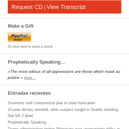
Request CD
View Transcript
|
Make a Gift
Or click here to send a check
Prophetically Speaking…
«The most odious of all oppressions are those which mask as
justice.»
more…
Entradas recientes
Scientists mull controversial plan to steer hurricanes
15-year-old boy arrested, other suspect sought in Seattle shooting
that left 2 dead
Prophetically Speaking…
Trump administration probes Minnesota over «transgender dolls» in