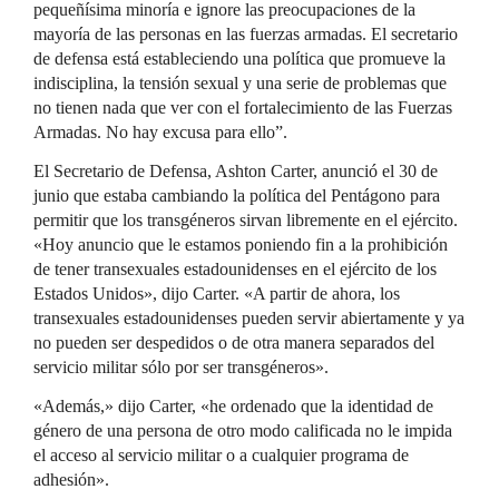
pequeñísima minoría e ignore las preocupaciones de la
mayoría de las personas en las fuerzas armadas. El secretario
de defensa está estableciendo una política que promueve la
indisciplina, la tensión sexual y una serie de problemas que
no tienen nada que ver con el fortalecimiento de las Fuerzas
Armadas. No hay excusa para ello”.
El Secretario de Defensa, Ashton Carter, anunció el 30 de
junio que estaba cambiando la política del Pentágono para
permitir que los transgéneros sirvan libremente en el ejército.
«Hoy anuncio que le estamos poniendo fin a la prohibición
de tener transexuales estadounidenses en el ejército de los
Estados Unidos», dijo Carter. «A partir de ahora, los
transexuales estadounidenses pueden servir abiertamente y ya
no pueden ser despedidos o de otra manera separados del
servicio militar sólo por ser transgéneros».
«Además,» dijo Carter, «he ordenado que la identidad de
género de una persona de otro modo calificada no le impida
el acceso al servicio militar o a cualquier programa de
adhesión».