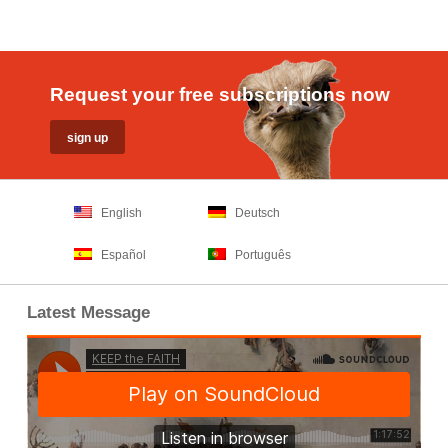
Request your free subscriptions now
English
Deutsch
Español
Português
Latest Message