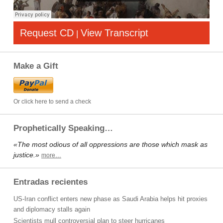
Request CD
View Transcript
|
Make a Gift
Or click here to send a check
Prophetically Speaking…
«The most odious of all oppressions are those which mask as
justice.»
more…
Entradas recientes
US-Iran conflict enters new phase as Saudi Arabia helps hit proxies
and diplomacy stalls again
Scientists mull controversial plan to steer hurricanes