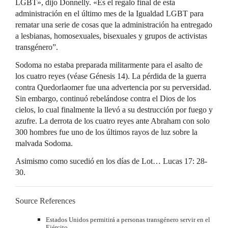
LGBT», dijo Donnelly. «Es el regalo final de esta
administración en el último mes de la Igualdad LGBT para
rematar una serie de cosas que la administración ha entregado
a lesbianas, homosexuales, bisexuales y grupos de activistas
transgénero”.
Sodoma no estaba preparada militarmente para el asalto de
los cuatro reyes (véase Génesis 14). La pérdida de la guerra
contra Quedorlaomer fue una advertencia por su perversidad.
Sin embargo, continuó rebelándose contra el Dios de los
cielos, lo cual finalmente la llevó a su destrucción por fuego y
azufre. La derrota de los cuatro reyes ante Abraham con solo
300 hombres fue uno de los últimos rayos de luz sobre la
malvada Sodoma.
Asimismo como sucedió en los días de Lot… Lucas 17: 28-
30.
Source References
Estados Unidos permitirá a personas transgénero servir en el
Ejército