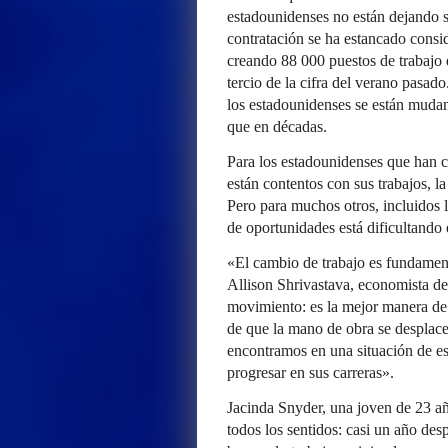
estadounidenses no están dejando s
contratación se ha estancado consi
creando 88 000 puestos de trabajo
tercio de la cifra del verano pasad
los estadounidenses se están mud
que en décadas.
Para los estadounidenses que han c
están contentos con sus trabajos, 
Pero para muchos otros, incluidos l
de oportunidades está dificultando
«El cambio de trabajo es fundament
Allison Shrivastava, economista d
movimiento: es la mejor manera de 
de que la mano de obra se desplace
encontramos en una situación de e
progresar en sus carreras».
Jacinda Snyder, una joven de 23 añ
todos los sentidos: casi un año de