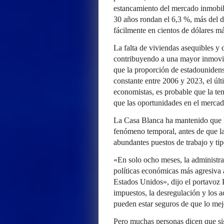
estancamiento del mercado inmobilia
30 años rondan el 6,3 %, más del d
fácilmente en cientos de dólares m
La falta de viviendas asequibles y 
contribuyendo a una mayor inmovi
que la proporción de estadouniden
constante entre 2006 y 2023, el últ
economistas, es probable que la te
que las oportunidades en el mercad
La Casa Blanca ha mantenido que l
fenómeno temporal, antes de que la
abundantes puestos de trabajo y tip
«En solo ocho meses, la administ
políticas económicas más agresiva 
Estados Unidos», dijo el portavoz K
impuestos, la desregulación y los 
pueden estar seguros de que lo mejo
Pero muchas personas dicen que si