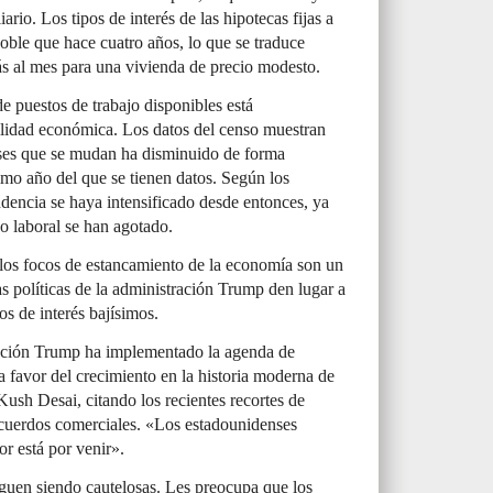
rio. Los tipos de interés de las hipotecas fijas a
oble que hace cuatro años, lo que se traduce
ás al mes para una vivienda de precio modesto.
de puestos de trabajo disponibles está
lidad económica. Los datos del censo muestran
ses que se mudan ha disminuido de forma
imo año del que se tienen datos. Según los
ndencia se haya intensificado desde entonces, ya
o laboral se han agotado.
os focos de estancamiento de la economía son un
s políticas de la administración Trump den lugar a
os de interés bajísimos.
ración Trump ha implementado la agenda de
a favor del crecimiento en la historia moderna de
ush Desai, citando los recientes recortes de
acuerdos comerciales. «Los estadounidenses
r está por venir».
guen siendo cautelosas. Les preocupa que los