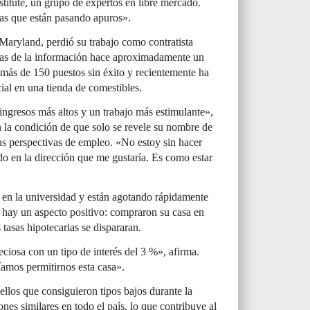
titute, un grupo de expertos en libre mercado.
las que están pasando apuros».
 Maryland, perdió su trabajo como contratista
ogías de la información hace aproximadamente un
 más de 150 puestos sin éxito y recientemente ha
ial en una tienda de comestibles.
ngresos más altos y un trabajo más estimulante»,
 la condición de que solo se revele su nombre de
sus perspectivas de empleo. «No estoy sin hacer
o en la dirección que me gustaría. Es como estar
a en la universidad y están agotando rápidamente
 hay un aspecto positivo: compraron su casa en
 tasas hipotecarias se dispararan.
ciosa con un tipo de interés del 3 %», afirma.
amos permitirnos esta casa».
ellos que consiguieron tipos bajos durante la
nes similares en todo el país, lo que contribuye al