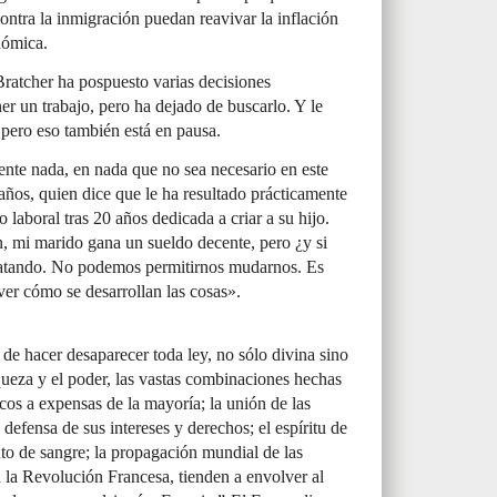
ontra la inmigración puedan reavivar la inflación
nómica.
ratcher ha pospuesto varias decisiones
ner un trabajo, pero ha dejado de buscarlo. Y le
, pero eso también está en pausa.
nte nada, en nada que no sea necesario en este
ños, quien dice que le ha resultado prácticamente
 laboral tras 20 años dedicada a criar a su hijo.
, mi marido gana un sueldo decente, pero ¿y si
tratando. No podemos permitirnos mudarnos. Es
er cómo se desarrollan las cosas».
de hacer desaparecer toda ley, no sólo divina sino
ueza y el poder, las vastas combinaciones hechas
cos a expensas de la mayoría; la unión de las
defensa de sus intereses y derechos; el espíritu de
o de sangre; la propagación mundial de las
la Revolución Francesa, tienden a envolver al