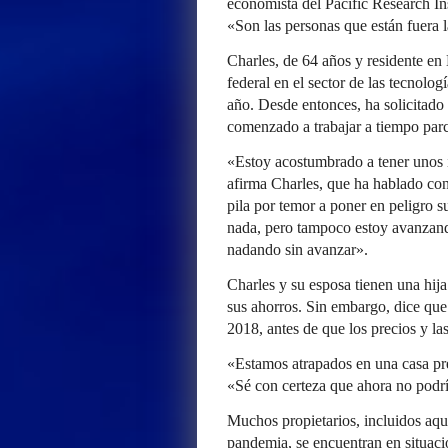
economista del Pacific Research Ins
«Son las personas que están fuera 
Charles, de 64 años y residente en
federal en el sector de las tecnol
año. Desde entonces, ha solicitado
comenzado a trabajar a tiempo parc
«Estoy acostumbrado a tener unos i
afirma Charles, que ha hablado con
pila por temor a poner en peligro 
nada, pero tampoco estoy avanzand
nadando sin avanzar».
Charles y su esposa tienen una hij
sus ahorros. Sin embargo, dice que
2018, antes de que los precios y las
«Estamos atrapados en una casa pre
«Sé con certeza que ahora no podrí
Muchos propietarios, incluidos aqu
pandemia, se encuentran en situacio