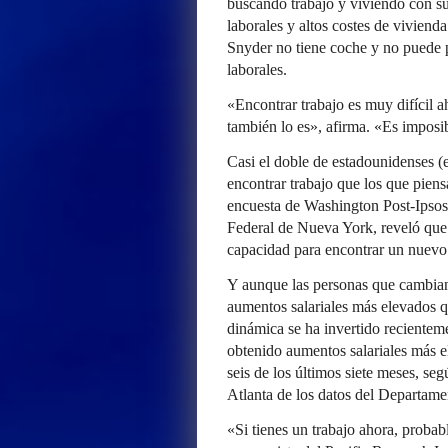
buscando trabajo y viviendo con s
laborales y altos costes de viviend
Snyder no tiene coche y no puede p
laborales.
«Encontrar trabajo es muy difícil 
también lo es», afirma. «Es imposib
Casi el doble de estadounidenses 
encontrar trabajo que los que pie
encuesta de Washington Post-Ipsos.
Federal de Nueva York, reveló que 
capacidad para encontrar un nuevo 
Y aunque las personas que cambian 
aumentos salariales más elevados 
dinámica se ha invertido recientem
obtenido aumentos salariales más e
seis de los últimos siete meses, se
Atlanta de los datos del Departame
«Si tienes un trabajo ahora, proba