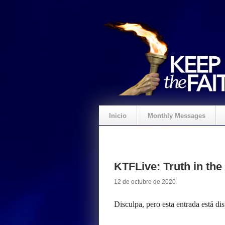
Inicio
Monthly Messages
KTFLive: Truth in the
12 de octubre de 2020
Disculpa, pero esta entrada está di