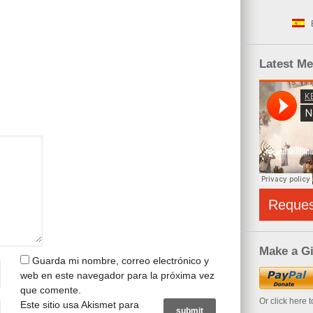
Latest M
Reque
Make a Gi
Guarda mi nombre, correo electrónico y
web en este navegador para la próxima vez
que comente.
Or click here 
Este sitio usa Akismet para