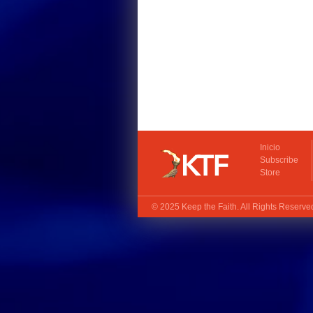
Inicio
Subscribe
Store
© 2025
Keep the Faith
. All Rights Reserv