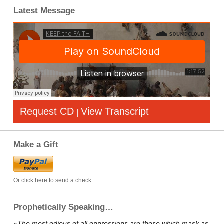
Latest Message
Request CD
View Transcript
|
Make a Gift
Or click here to send a check
Prophetically Speaking…
«The most odious of all oppressions are those which mask as