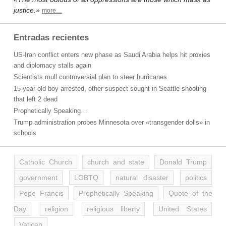
justice.»
more…
Entradas recientes
US-Iran conflict enters new phase as Saudi Arabia helps hit proxies
and diplomacy stalls again
Scientists mull controversial plan to steer hurricanes
15-year-old boy arrested, other suspect sought in Seattle shooting
that left 2 dead
Prophetically Speaking…
Trump administration probes Minnesota over «transgender dolls» in
schools
Catholic Church
church and state
Donald Trump
government
LGBTQ
natural disaster
politics
Pope Francis
Prophetically Speaking
Quote of the
Day
religion
religious liberty
United States
Vatican