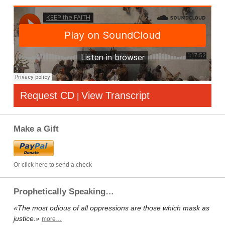
Request CD
View Transcript
|
Make a Gift
Or click here to send a check
Prophetically Speaking…
«The most odious of all oppressions are those which mask as
justice.»
more…