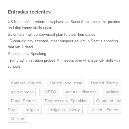
Entradas recientes
US-Iran conflict enters new phase as Saudi Arabia helps hit proxies
and diplomacy stalls again
Scientists mull controversial plan to steer hurricanes
15-year-old boy arrested, other suspect sought in Seattle shooting
that left 2 dead
Prophetically Speaking…
Trump administration probes Minnesota over «transgender dolls» in
schools
Catholic Church
church and state
Donald Trump
government
LGBTQ
natural disaster
politics
Pope Francis
Prophetically Speaking
Quote of the
Day
religion
religious liberty
United States
Vatican