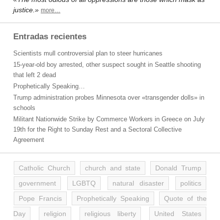
justice.»
more…
Entradas recientes
Scientists mull controversial plan to steer hurricanes
15-year-old boy arrested, other suspect sought in Seattle shooting
that left 2 dead
Prophetically Speaking…
Trump administration probes Minnesota over «transgender dolls» in
schools
Militant Nationwide Strike by Commerce Workers in Greece on July
19th for the Right to Sunday Rest and a Sectoral Collective
Agreement
Catholic Church
church and state
Donald Trump
government
LGBTQ
natural disaster
politics
Pope Francis
Prophetically Speaking
Quote of the
Day
religion
religious liberty
United States