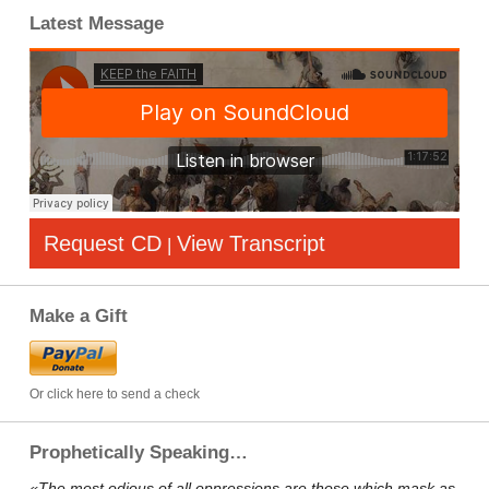
Latest Message
Request CD
View Transcript
|
Make a Gift
Or click here to send a check
Prophetically Speaking…
«The most odious of all oppressions are those which mask as