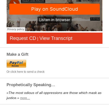
Request CD
View Transcript
|
Make a Gift
Or click here to send a check
Prophetically Speaking…
«The most odious of all oppressions are those which mask as
justice.»
more…