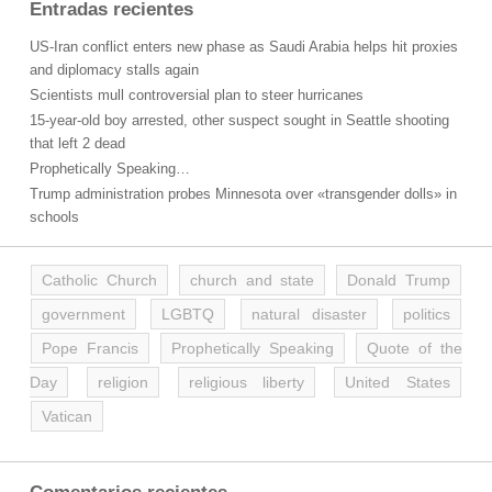
Entradas recientes
US-Iran conflict enters new phase as Saudi Arabia helps hit proxies
and diplomacy stalls again
Scientists mull controversial plan to steer hurricanes
15-year-old boy arrested, other suspect sought in Seattle shooting
that left 2 dead
Prophetically Speaking…
Trump administration probes Minnesota over «transgender dolls» in
schools
Catholic Church
church and state
Donald Trump
government
LGBTQ
natural disaster
politics
Pope Francis
Prophetically Speaking
Quote of the
Day
religion
religious liberty
United States
Vatican