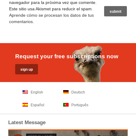
navegador para la próxima vez que comente.
Este sitio usa Akismet para reducir el spam.
Aprende cómo se procesan los datos de tus
comentarios
.
Request your free subscriptions now
English
Deutsch
Español
Português
Latest Message