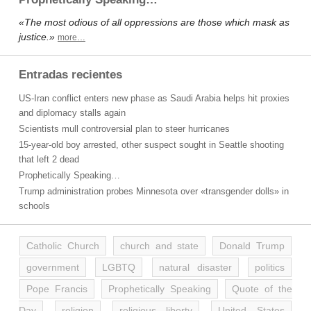
«The most odious of all oppressions are those which mask as
justice.»
more…
Entradas recientes
US-Iran conflict enters new phase as Saudi Arabia helps hit proxies
and diplomacy stalls again
Scientists mull controversial plan to steer hurricanes
15-year-old boy arrested, other suspect sought in Seattle shooting
that left 2 dead
Prophetically Speaking…
Trump administration probes Minnesota over «transgender dolls» in
schools
Catholic Church
church and state
Donald Trump
government
LGBTQ
natural disaster
politics
Pope Francis
Prophetically Speaking
Quote of the
Day
religion
religious liberty
United States