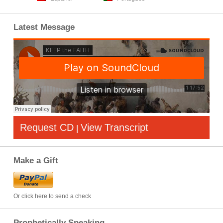
Latest Message
Request CD
View Transcript
|
Make a Gift
Or click here to send a check
Prophetically Speaking…