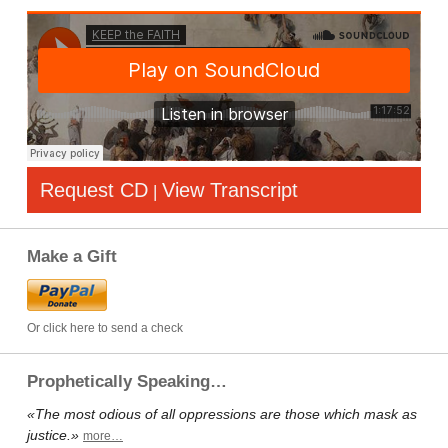
Request CD
View Transcript
|
Make a Gift
Or click here to send a check
Prophetically Speaking…
«The most odious of all oppressions are those which mask as
justice.»
more…