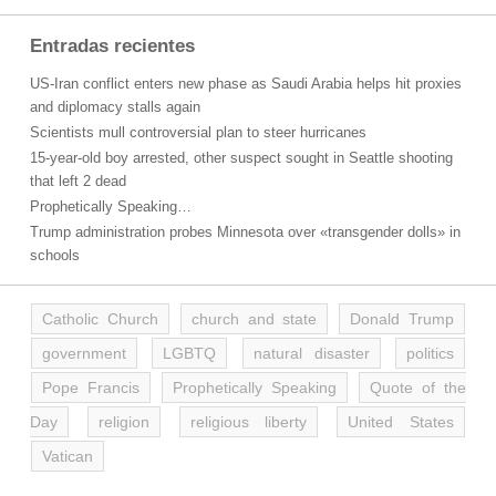
Entradas recientes
US-Iran conflict enters new phase as Saudi Arabia helps hit proxies
and diplomacy stalls again
Scientists mull controversial plan to steer hurricanes
15-year-old boy arrested, other suspect sought in Seattle shooting
that left 2 dead
Prophetically Speaking…
Trump administration probes Minnesota over «transgender dolls» in
schools
Catholic Church
church and state
Donald Trump
government
LGBTQ
natural disaster
politics
Pope Francis
Prophetically Speaking
Quote of the
Day
religion
religious liberty
United States
Vatican