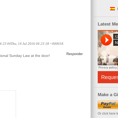
Latest M
 04:23 04Thu, 14 Jul 2016 04:23:18 +000018.
Responder
tional Sunday Law at the door!
Reque
Make a Gi
Or click here 