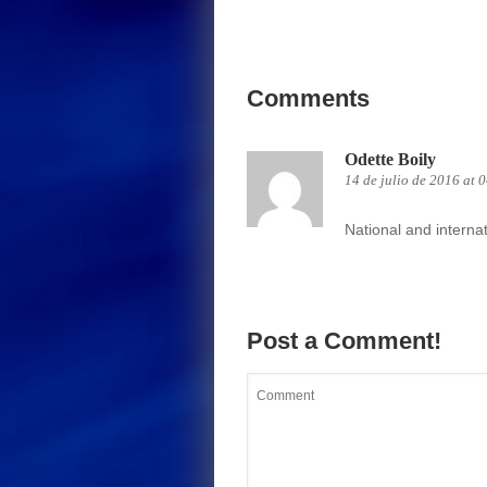
Comments
Odette Boily
14 de julio de 2016 at
National and interna
Post a Comment!