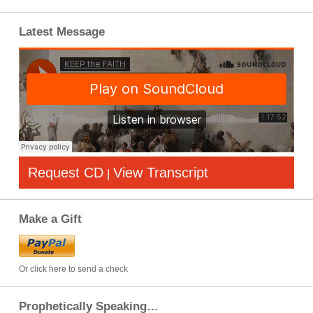
Latest Message
Request CD
View Transcript
|
Make a Gift
Or click here to send a check
Prophetically Speaking…