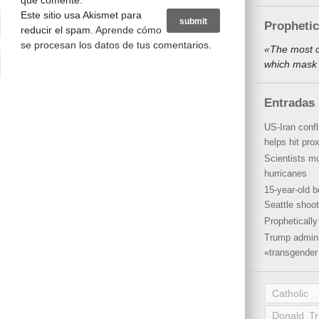
que comente.
Este sitio usa Akismet para
Propheti
reducir el spam.
Aprende cómo
se procesan los datos de tus comentarios
.
«The most o
which mask 
Entradas 
US-Iran conf
helps hit pro
Scientists mu
hurricanes
15-year-old b
Seattle shoot
Propheticall
Trump admini
«transgender 
Catholic
Donald T