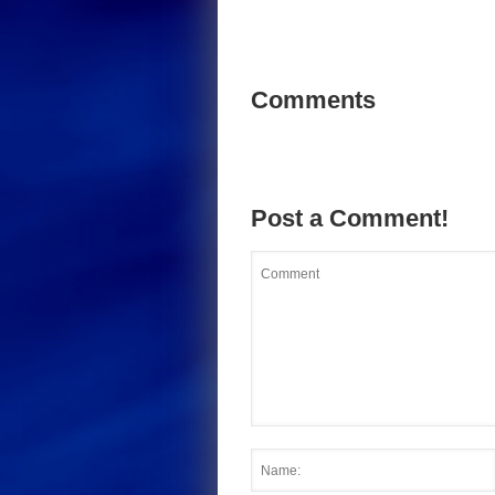
Comments
Post a Comment!