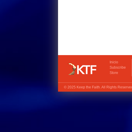
Inicio
Subscribe
Store
© 2025
Keep the Faith
. All Rights Reserv