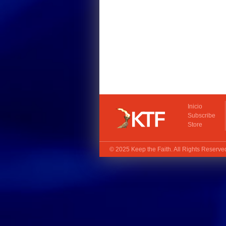
Inicio
Subscribe
Store
© 2025
Keep the Faith
. All Rights Reserv