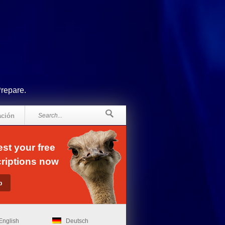
Prepare.
ación
st your free
riptions now
English
Deutsch