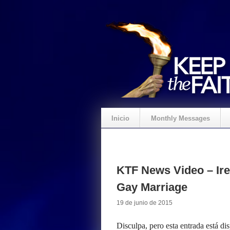
Inicio
Monthly Messages
KTF News Video – Ire
Gay Marriage
19 de junio de 2015
Disculpa, pero esta entrada está di