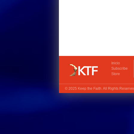
Inicio
Subscribe
Store
© 2025
Keep the Faith
. All Rights Reserv