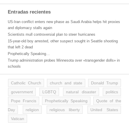
Entradas recientes
US-Iran conflict enters new phase as Saudi Arabia helps hit proxies
and diplomacy stalls again
Scientists mull controversial plan to steer hurricanes
15-year-old boy arrested, other suspect sought in Seattle shooting
that left 2 dead
Prophetically Speaking…
Trump administration probes Minnesota over «transgender dolls» in
schools
Catholic Church
church and state
Donald Trump
government
LGBTQ
natural disaster
politics
Pope Francis
Prophetically Speaking
Quote of the
Day
religion
religious liberty
United States
Vatican