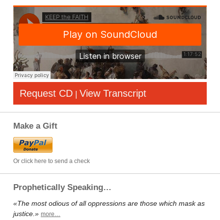
Request CD
View Transcript
|
Make a Gift
Or click here to send a check
Prophetically Speaking…
«The most odious of all oppressions are those which mask as
justice.»
more…