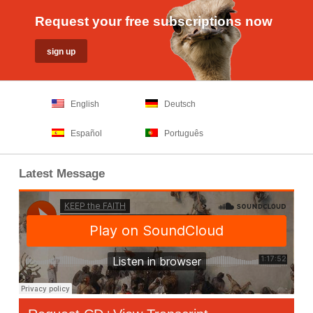
Request your free subscriptions now
English
Deutsch
Español
Português
Latest Message