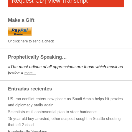
Request CD
View Transcript
|
Make a Gift
Or click here to send a check
Prophetically Speaking…
«The most odious of all oppressions are those which mask as
justice.»
more…
Entradas recientes
US-Iran conflict enters new phase as Saudi Arabia helps hit proxies
and diplomacy stalls again
Scientists mull controversial plan to steer hurricanes
15-year-old boy arrested, other suspect sought in Seattle shooting
that left 2 dead
Prophetically Speaking…