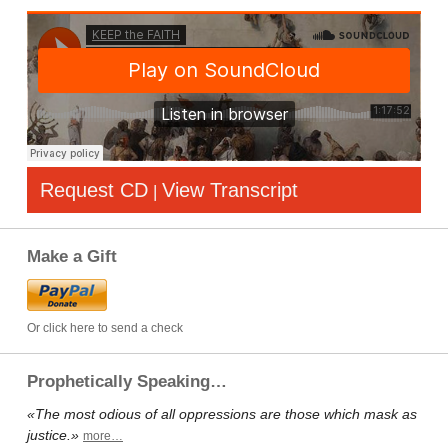
Request CD
View Transcript
|
Make a Gift
Or click here to send a check
Prophetically Speaking…
«The most odious of all oppressions are those which mask as
justice.»
more…