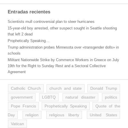
Entradas recientes
Scientists mull controversial plan to steer hurricanes
15-year-old boy arrested, other suspect sought in Seattle shooting
that left 2 dead
Prophetically Speaking…
Trump administration probes Minnesota over «transgender dolls» in
schools
Militant Nationwide Strike by Commerce Workers in Greece on July
19th for the Right to Sunday Rest and a Sectoral Collective
Agreement
Catholic Church
church and state
Donald Trump
government
LGBTQ
natural disaster
politics
Pope Francis
Prophetically Speaking
Quote of the
Day
religion
religious liberty
United States
Vatican