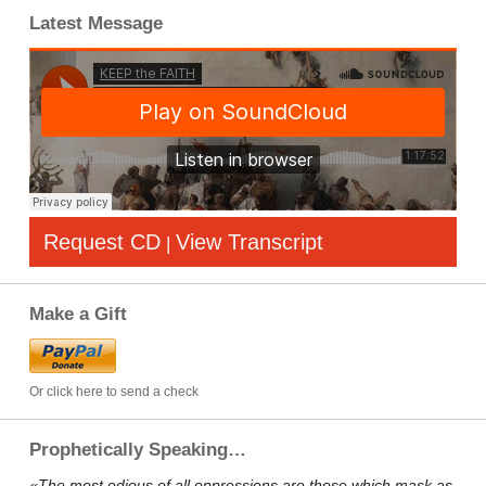
Latest Message
Request CD
View Transcript
|
Make a Gift
Or click here to send a check
Prophetically Speaking…
«The most odious of all oppressions are those which mask as