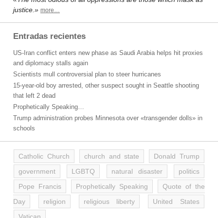
justice.»
more…
Entradas recientes
US-Iran conflict enters new phase as Saudi Arabia helps hit proxies
and diplomacy stalls again
Scientists mull controversial plan to steer hurricanes
15-year-old boy arrested, other suspect sought in Seattle shooting
that left 2 dead
Prophetically Speaking…
Trump administration probes Minnesota over «transgender dolls» in
schools
Catholic Church
church and state
Donald Trump
government
LGBTQ
natural disaster
politics
Pope Francis
Prophetically Speaking
Quote of the
Day
religion
religious liberty
United States
Vatican