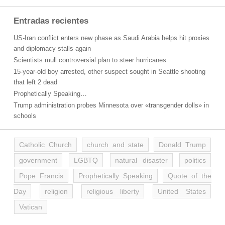
Entradas recientes
US-Iran conflict enters new phase as Saudi Arabia helps hit proxies
and diplomacy stalls again
Scientists mull controversial plan to steer hurricanes
15-year-old boy arrested, other suspect sought in Seattle shooting
that left 2 dead
Prophetically Speaking…
Trump administration probes Minnesota over «transgender dolls» in
schools
Catholic Church
church and state
Donald Trump
government
LGBTQ
natural disaster
politics
Pope Francis
Prophetically Speaking
Quote of the
Day
religion
religious liberty
United States
Vatican