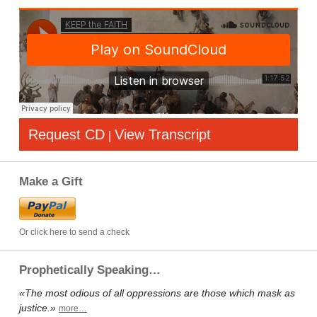
Request CD
View Transcript
|
Make a Gift
Or click here to send a check
Prophetically Speaking…
«The most odious of all oppressions are those which mask as
justice.»
more…