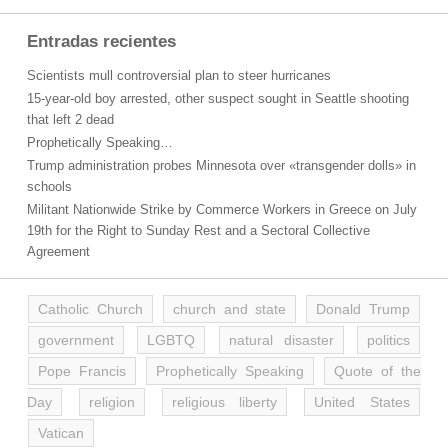
Entradas recientes
Scientists mull controversial plan to steer hurricanes
15-year-old boy arrested, other suspect sought in Seattle shooting
that left 2 dead
Prophetically Speaking…
Trump administration probes Minnesota over «transgender dolls» in
schools
Militant Nationwide Strike by Commerce Workers in Greece on July
19th for the Right to Sunday Rest and a Sectoral Collective
Agreement
Catholic Church
church and state
Donald Trump
government
LGBTQ
natural disaster
politics
Pope Francis
Prophetically Speaking
Quote of the
Day
religion
religious liberty
United States
Vatican