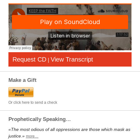
Request CD
View Transcript
|
Make a Gift
Or click here to send a check
Prophetically Speaking…
«The most odious of all oppressions are those which mask as
justice.»
more…