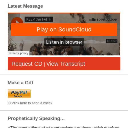
Latest Message
Request CD
View Transcript
|
Make a Gift
Or click here to send a check
Prophetically Speaking…
«The most odious of all oppressions are those which mask as