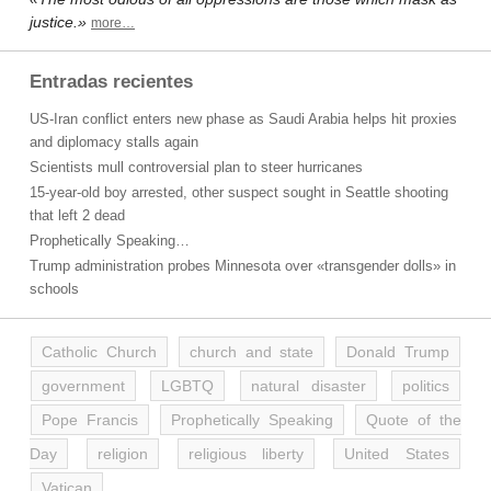
justice.»
more…
Entradas recientes
US-Iran conflict enters new phase as Saudi Arabia helps hit proxies
and diplomacy stalls again
Scientists mull controversial plan to steer hurricanes
15-year-old boy arrested, other suspect sought in Seattle shooting
that left 2 dead
Prophetically Speaking…
Trump administration probes Minnesota over «transgender dolls» in
schools
Catholic Church
church and state
Donald Trump
government
LGBTQ
natural disaster
politics
Pope Francis
Prophetically Speaking
Quote of the
Day
religion
religious liberty
United States
Vatican