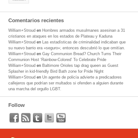
Comentarios recientes
William+Stroud
en
Hombres armados musulmanes asesinan a 31
cristianos en ataques en los estados de Plateau y Kaduna
William+Stroud
en
Las estadísticas de criminalidad indicaban que
su nuevo barrio era «seguro»; entonces descubrió lo que omitían.
William+Stroud
en
Gay Communion Bread? Church Turns Their
Communion Host ‘Rainbow-Colored’ To Celebrate Pride
William+Stroud
en
Baltimore Orioles tap drag queen as Guest
Splasher in kid-friendly Bird Bath zone for Pride Night
William+Stroud
en
Un agente de policía advierte a predicadores
callejeros que podrían ser multados si ofenden a alguien durante
una marcha del orgullo LGBT.
Follow