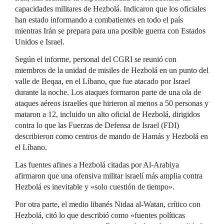
capacidades militares de Hezbolá. Indicaron que los oficiales
han estado informando a combatientes en todo el país
mientras Irán se prepara para una posible guerra con Estados
Unidos e Israel.
Según el informe, personal del CGRI se reunió con
miembros de la unidad de misiles de Hezbolá en un punto del
valle de Beqaa, en el Líbano, que fue atacado por Israel
durante la noche. Los ataques formaron parte de una ola de
ataques aéreos israelíes que hirieron al menos a 50 personas y
mataron a 12, incluido un alto oficial de Hezbolá, dirigidos
contra lo que las Fuerzas de Defensa de Israel (FDI)
describieron como centros de mando de Hamás y Hezbolá en
el Líbano.
Las fuentes afines a Hezbolá citadas por Al-Arabiya
afirmaron que una ofensiva militar israelí más amplia contra
Hezbolá es inevitable y «solo cuestión de tiempo».
Por otra parte, el medio libanés Nidaa al-Watan, crítico con
Hezbolá, citó lo que describió como «fuentes políticas