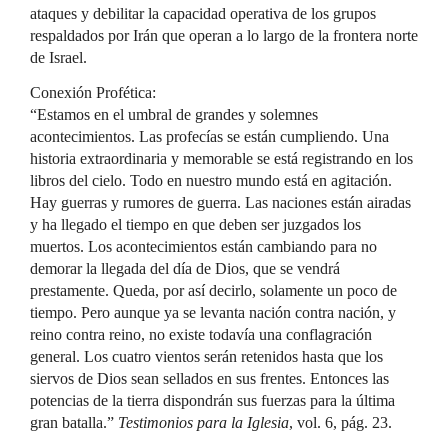
ataques y debilitar la capacidad operativa de los grupos
respaldados por Irán que operan a lo largo de la frontera norte
de Israel.
Conexión Profética:
“Estamos en el umbral de grandes y solemnes
acontecimientos. Las profecías se están cumpliendo. Una
historia extraordinaria y memorable se está registrando en los
libros del cielo. Todo en nuestro mundo está en agitación.
Hay guerras y rumores de guerra. Las naciones están airadas
y ha llegado el tiempo en que deben ser juzgados los
muertos. Los acontecimientos están cambiando para no
demorar la llegada del día de Dios, que se vendrá
prestamente. Queda, por así decirlo, solamente un poco de
tiempo. Pero aunque ya se levanta nación contra nación, y
reino contra reino, no existe todavía una conflagración
general. Los cuatro vientos serán retenidos hasta que los
siervos de Dios sean sellados en sus frentes. Entonces las
potencias de la tierra dispondrán sus fuerzas para la última
gran batalla.”
Testimonios para la Iglesia
, vol. 6, pág. 23.