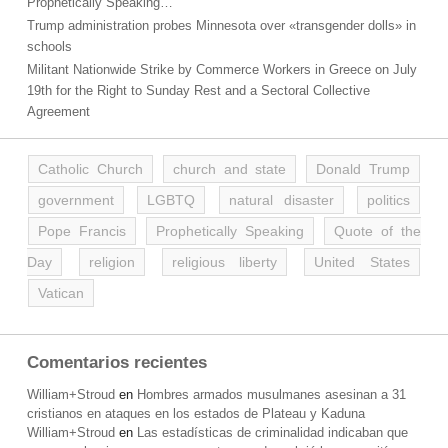
Prophetically Speaking…
Trump administration probes Minnesota over «transgender dolls» in
schools
Militant Nationwide Strike by Commerce Workers in Greece on July
19th for the Right to Sunday Rest and a Sectoral Collective
Agreement
Catholic Church
church and state
Donald Trump
government
LGBTQ
natural disaster
politics
Pope Francis
Prophetically Speaking
Quote of the
Day
religion
religious liberty
United States
Vatican
Comentarios recientes
William+Stroud
en
Hombres armados musulmanes asesinan a 31
cristianos en ataques en los estados de Plateau y Kaduna
William+Stroud
en
Las estadísticas de criminalidad indicaban que