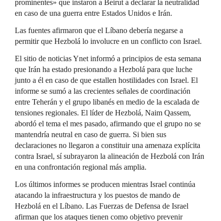
prominentes» que instaron a Beirut a declarar la neutralidad
en caso de una guerra entre Estados Unidos e Irán.
Las fuentes afirmaron que el Líbano debería negarse a
permitir que Hezbolá lo involucre en un conflicto con Israel.
El sitio de noticias Ynet informó a principios de esta semana
que Irán ha estado presionando a Hezbolá para que luche
junto a él en caso de que estallen hostilidades con Israel. El
informe se sumó a las crecientes señales de coordinación
entre Teherán y el grupo libanés en medio de la escalada de
tensiones regionales. El líder de Hezbolá, Naim Qassem,
abordó el tema el mes pasado, afirmando que el grupo no se
mantendría neutral en caso de guerra. Si bien sus
declaraciones no llegaron a constituir una amenaza explícita
contra Israel, sí subrayaron la alineación de Hezbolá con Irán
en una confrontación regional más amplia.
Los últimos informes se producen mientras Israel continúa
atacando la infraestructura y los puestos de mando de
Hezbolá en el Líbano. Las Fuerzas de Defensa de Israel
afirman que los ataques tienen como objetivo prevenir