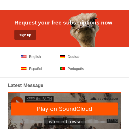
Request your free subscriptions now
English
Deutsch
Español
Português
Latest Message