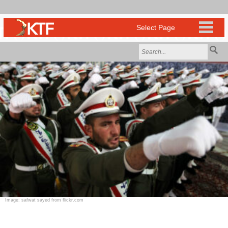
Image: safwat sayed from flickr.com