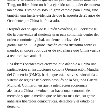
Tung, un líder chino no había ejercido tanto poder de manera
tan abierta. Esto no es solo un gran cambio para China, sino
también una fuerte evidencia de que la apuesta de 25 años de
Occidente por China ha fracasado.
Después del colapso de la Unión Soviética, el Occidente le
dio la bienvenida al siguiente gran país comunista dentro del
orden económico global, un elemento clave de la
globalización. Si la globalización es una dictadura sobre el
mundo, entonces ¿por qué es de extrañarse que China vuelva
a recorrer ese camino?
Los líderes occidentales creyeron que dándole a China una
participación en instituciones como la Organización Mundial
del Comercio (OMC), harían que esta estuviese vinculada al
sistema de reglas establecido después de la Segunda Guerra
Mundial. Confiaron en que la integración económica
alentaría a China a evolucionar hacia una economía de
mercado y que, a medida que se hiciera más rica, su gente
anhelaría libertades democráticas, derechos y el estado de
derecho.