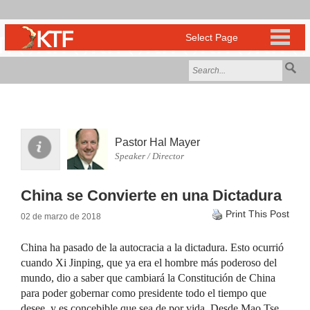
Pastor Hal Mayer
Speaker / Director
China se Convierte en una Dictadura
Print This Post
02 de marzo de 2018
China ha pasado de la autocracia a la dictadura. Esto ocurrió
cuando Xi Jinping, que ya era el hombre más poderoso del
mundo, dio a saber que cambiará la Constitución de China
para poder gobernar como presidente todo el tiempo que
desee, y es concebible que sea de por vida. Desde Mao Tse