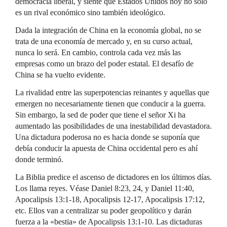
democracia liberal, y siente que Estados Unidos hoy no solo
es un rival económico sino también ideológico.
Dada la integración de China en la economía global, no se
trata de una economía de mercado y, en su curso actual,
nunca lo será. En cambio, controla cada vez más las
empresas como un brazo del poder estatal. El desafío de
China se ha vuelto evidente.
La rivalidad entre las superpotencias reinantes y aquellas que
emergen no necesariamente tienen que conducir a la guerra.
Sin embargo, la sed de poder que tiene el señor Xi ha
aumentado las posibilidades de una inestabilidad devastadora.
Una dictadura poderosa no es hacia donde se suponía que
debía conducir la apuesta de China occidental pero es ahí
donde terminó.
La Biblia predice el ascenso de dictadores en los últimos días.
Los llama reyes. Véase Daniel 8:23, 24, y Daniel 11:40,
Apocalipsis 13:1-18, Apocalipsis 12-17, Apocalipsis 17:12,
etc. Ellos van a centralizar su poder geopolítico y darán
fuerza a la «bestia» de Apocalipsis 13:1-10. Las dictaduras