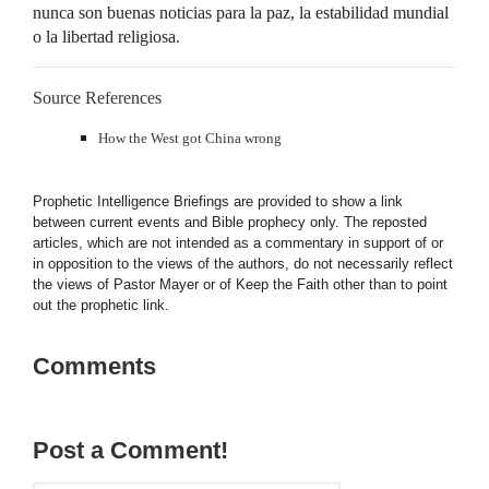
nunca son buenas noticias para la paz, la estabilidad mundial
o la libertad religiosa.
Source References
How the West got China wrong
Prophetic Intelligence Briefings are provided to show a link
between current events and Bible prophecy only. The reposted
articles, which are not intended as a commentary in support of or
in opposition to the views of the authors, do not necessarily reflect
the views of Pastor Mayer or of Keep the Faith other than to point
out the prophetic link.
Comments
Post a Comment!