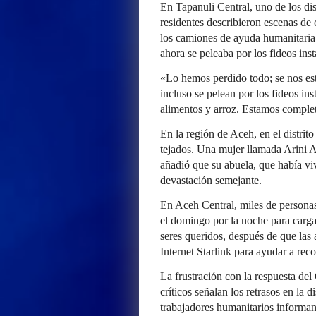
En Tapanuli Central, uno de los dis
residentes describieron escenas de
los camiones de ayuda humanitaria 
ahora se peleaba por los fideos ins
«Lo hemos perdido todo; se nos es
incluso se pelean por los fideos i
alimentos y arroz. Estamos comple
En la región de Aceh, en el distrito
tejados. Una mujer llamada Arini 
añadió que su abuela, que había viv
devastación semejante.
En Aceh Central, miles de personas
el domingo por la noche para carga
seres queridos, después de que las 
Internet Starlink para ayudar a rec
La frustración con la respuesta del
críticos señalan los retrasos en la d
trabajadores humanitarios informan d