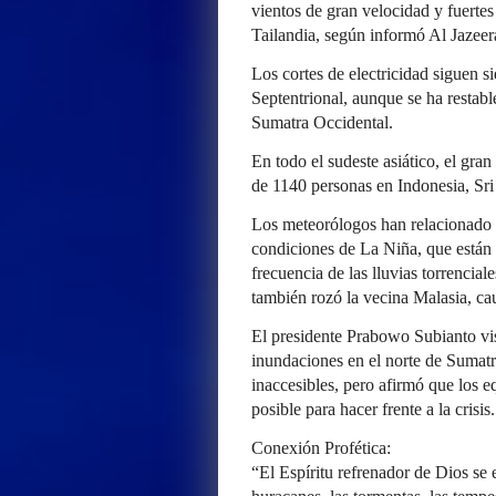
vientos de gran velocidad y fuertes
Tailandia, según informó Al Jazeer
Los cortes de electricidad siguen 
Septentrional, aunque se ha restabl
Sumatra Occidental.
En todo el sudeste asiático, el gra
de 1140 personas en Indonesia, Sri
Los meteorólogos han relacionado l
condiciones de La Niña, que están
frecuencia de las lluvias torrencia
también rozó la vecina Malasia, ca
El presidente Prabowo Subianto visi
inundaciones en el norte de Sumatr
inaccesibles, pero afirmó que los 
posible para hacer frente a la crisis.
Conexión Profética:
“El Espíritu refrenador de Dios se