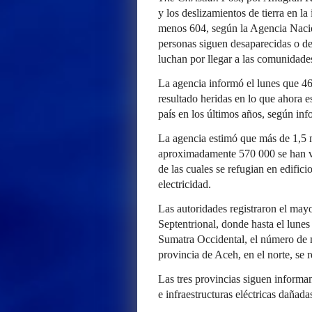
y los deslizamientos de tierra en l
menos 604, según la Agencia Nacio
personas siguen desaparecidas o d
luchan por llegar a las comunidades
La agencia informó el lunes que 4
resultado heridas en lo que ahora e
país en los últimos años, según inf
La agencia estimó que más de 1,5 m
aproximadamente 570 000 se han v
de las cuales se refugian en edific
electricidad.
Las autoridades registraron el may
Septentrional, donde hasta el lune
Sumatra Occidental, el número de m
provincia de Aceh, en el norte, se 
Las tres provincias siguen informa
e infraestructuras eléctricas dañada