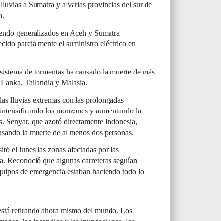
 lluvias a Sumatra y a varias provincias del sur de
a.
siendo generalizados en Aceh y Sumatra
ecido parcialmente el suministro eléctrico en
n sistema de tormentas ha causado la muerte de más
 Lanka, Tailandia y Malasia.
as lluvias extremas con las prolongadas
 intensificando los monzones y aumentando la
les. Senyar, que azotó directamente Indonesia,
usando la muerte de al menos dos personas.
tó el lunes las zonas afectadas por las
a. Reconoció que algunas carreteras seguían
equipos de emergencia estaban haciendo todo lo
 está retirando ahora mismo del mundo. Los