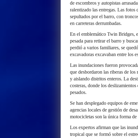
de escombros y autopistas arrasada
ralentizado las entregas. Las fotos
sepultados por el barro, con tronco
en carreteras derrumbadas.
En el emblemático Twin Bridges, e
pesada para retirar el barro y busc
perdió a varios familiares, se qued
excavadoras excavaban entre los e
Las inundaciones fueron provocadas
que desbordaron las riberas de los
y aislando distritos enteros. La de
costeras, donde los deslizamientos 
pesados.
Se han desplegado equipos de emerge
agencias locales de gestión de desa
motocicletas son la única forma de 
Los expertos afirman que las inund
tropical que se formó sobre el estr