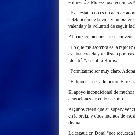
enfureció a Moisés tras recibir lo
“Esta estatua no es un acto de ador
celebración de la vida y un poderoso
valentía y la voluntad de seguir l
Al parecer, muchos no se convencie
“Lo que me asombra es la rapidez 
estatua, creada y realizada por más
idolatría”, escribió Burns.
“Permítanme ser muy claro. Adoramo
“El honor no es adoración. El respe
El apoyo incondicional de muchos 
acusaciones de culto sectario.
Algunos creen que su supervivencia
en la oreja, y otros intentos de ase
divina.
La estatua en Doral “nos recuerda 