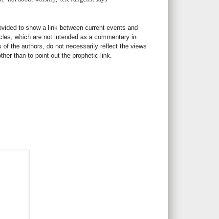
rovided to show a link between current events and
icles, which are not intended as a commentary in
s of the authors, do not necessarily reflect the views
her than to point out the prophetic link.