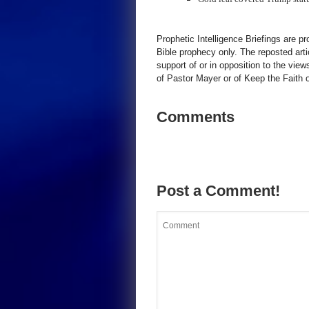
Prophetic Intelligence Briefings are p
Bible prophecy only. The reposted art
support of or in opposition to the view
of Pastor Mayer or of Keep the Faith ot
Comments
Post a Comment!