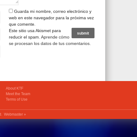
Guarda mi nombre, correo electrónico y
web en este navegador para la próxima vez
que comente.
Este sitio usa Akismet para
reducir el spam.
Aprende cómo
se procesan los datos de tus comentarios
.
About KTF
Meet the Team
Terms of Use
ed.
Webmaster »