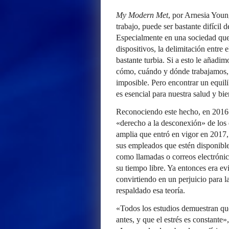
My Modern Met
, por Arnesia Youn
trabajo, puede ser bastante difícil d
Especialmente en una sociedad que
dispositivos, la delimitación entre 
bastante turbia. Si a esto le aña
cómo, cuándo y dónde trabajamos, 
imposible. Pero encontrar un equili
es esencial para nuestra salud y bie
Reconociendo este hecho, en 2016 
«derecho a la desconexión» de los 
amplia que entró en vigor en 2017,
sus empleados que estén disponible
como llamadas o correos electrónico
su tiempo libre. Ya entonces era ev
convirtiendo en un perjuicio para 
respaldado esa teoría.
«Todos los estudios demuestran qu
antes, y que el estrés es constante