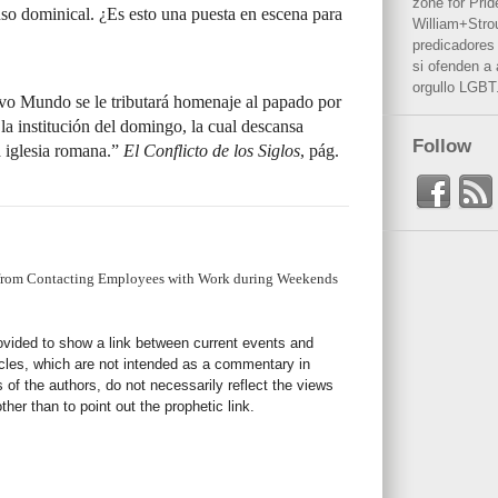
zone for Prid
so dominical. ¿Es esto una puesta en escena para
William+Stro
predicadores 
si ofenden a
orgullo LGBT
vo Mundo se le tributará homenaje al papado por
la institución del domingo, la cual descansa
Follow
a iglesia romana.”
El Conflicto de los Siglos
, pág.
from Contacting Employees with Work during Weekends
rovided to show a link between current events and
icles, which are not intended as a commentary in
s of the authors, do not necessarily reflect the views
her than to point out the prophetic link.