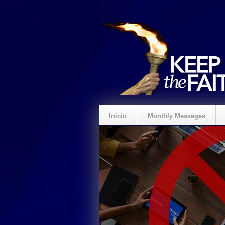
Inicio
Monthly Messages