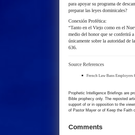
para apoyar su programa de descan
preparar las leyes dominicales?
Conexión Profética:
“Tanto en el Viejo como en el Nue
medio del honor que se conferirá a 
únicamente sobre la autoridad de l
636.
Source References
French Law Bans Employers 
Prophetic Intelligence Briefings are p
Bible prophecy only. The reposted art
support of or in opposition to the view
of Pastor Mayer or of Keep the Faith ot
Comments