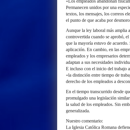
«Los empleados abandonan físicamen
Permanecen unidos por una especie
textos, los mensajes, los correos e
el punto de que acaba por desmoro
Aunque la ley laboral más amplia a
controvertida cuando se aprobó, el
que la mayoría estuvo de acuerdo. 
aplicación. En cambio, en las empr
empleados y los empresarios determ
adaptan a sus necesidades individua
E incluso con el inicio del trabajo 
«la distinción entre tiempo de traba
derecho de los empleados a descon
En el tiempo transcurrido desde que
promulgado una legislación similar 
la salud de los empleados. Sin emb
generalizada.
Nuestro comentario:
La Iglesia Católica Romana defiende