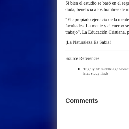
Si bien el estudio se basó en el seg
duda, beneficia a los hombres de m
“El apropiado ejercicio de la mente 
facultades. La mente y el cuerpo s
trabajo”. La Educación Cristiana, 
¡La Naturaleza Es Sabia!
Source References
‘Highly fit’ middle-age wome
later, study finds
Comments