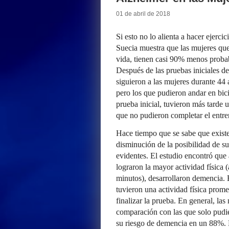
01 de abril de 2018
Si esto no lo alienta a hacer ejerc
Suecia muestra que las mujeres que
vida, tienen casi 90% menos proba
Después de las pruebas iniciales de
siguieron a las mujeres durante 4
pero los que pudieron andar en bic
prueba inicial, tuvieron más tard
que no pudieron completar el entr
Hace tiempo que se sabe que existe 
disminución de la posibilidad de s
evidentes. El estudio encontró qu
lograron la mayor actividad física 
minutos), desarrollaron demencia. 
tuvieron una actividad física prom
finalizar la prueba. En general, la
comparación con las que solo pudi
su riesgo de demencia en un 88%.