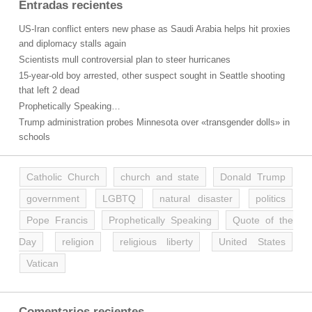
Entradas recientes
US-Iran conflict enters new phase as Saudi Arabia helps hit proxies
and diplomacy stalls again
Scientists mull controversial plan to steer hurricanes
15-year-old boy arrested, other suspect sought in Seattle shooting
that left 2 dead
Prophetically Speaking…
Trump administration probes Minnesota over «transgender dolls» in
schools
Catholic Church
church and state
Donald Trump
government
LGBTQ
natural disaster
politics
Pope Francis
Prophetically Speaking
Quote of the
Day
religion
religious liberty
United States
Vatican
Comentarios recientes