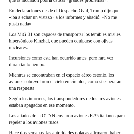
que la incursión podría causar «grandes problemas».
En declaraciones desde el Despacho Oval, Trump dijo que
«iba a echar un vistazo» a los informes y añadió: «No me
gusta nada».
Los MiG-31 son capaces de transportar los temibles misiles
hipersónicos Kinzhal, que pueden equiparse con ojivas
nucleares.
Incursiones como esta han ocurrido antes, pero rara vez
duran tanto tiempo.
Mientras se encontraban en el espacio aéreo estonio, los
aviones sobrevolaron el cielo en círculos, como si esperaran
una respuesta.
Según los informes, los transpondedores de los tres aviones
estaban apagados en ese momento.
Los aliados de la OTAN enviaron aviones F-35 italianos para
repeler a los aviones rusos.
Hace dos semanas, las autoridades polacas afirmaron haber