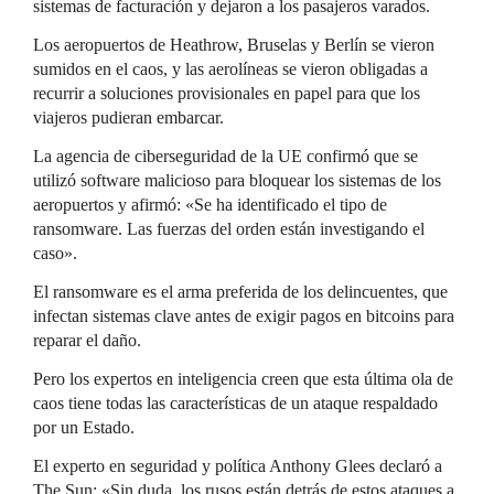
sistemas de facturación y dejaron a los pasajeros varados.
Los aeropuertos de Heathrow, Bruselas y Berlín se vieron
sumidos en el caos, y las aerolíneas se vieron obligadas a
recurrir a soluciones provisionales en papel para que los
viajeros pudieran embarcar.
La agencia de ciberseguridad de la UE confirmó que se
utilizó software malicioso para bloquear los sistemas de los
aeropuertos y afirmó: «Se ha identificado el tipo de
ransomware. Las fuerzas del orden están investigando el
caso».
El ransomware es el arma preferida de los delincuentes, que
infectan sistemas clave antes de exigir pagos en bitcoins para
reparar el daño.
Pero los expertos en inteligencia creen que esta última ola de
caos tiene todas las características de un ataque respaldado
por un Estado.
El experto en seguridad y política Anthony Glees declaró a
The Sun: «Sin duda, los rusos están detrás de estos ataques a