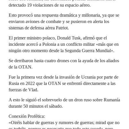
detectado 19 violaciones de su espacio aéreo.
Esto provocó una respuesta dramática y millonaria, ya que se
enviaron aviones de combate y se pusieron en alerta los
sistemas de defensa aérea Patriot.
El primer ministro polaco, Donald Tusk, afirmó que el
incidente acercó a Polonia a un conflicto militar «más que en
ningún otro momento desde la Segunda Guerra Mundial».
Se derribaron hasta cuatro drones con la ayuda de los aliados
de la OTAN.
Fue la primera vez desde la invasión de Ucrania por parte de
Rusia en 2022 que la OTAN se enfrentó directamente a las
fuerzas de Vlad.
A esto le siguió el sobrevuelo de un dron ruso sobre Rumanía
durante 50 minutos el sábado.
Conexión Profética:
«Oiréis hablar de guerras y rumores de guerras; mirad que no
os turbéis, porque es necesario que todo esto suceda, pero