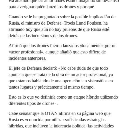
Ha añadido que las autoridades están trabajando sin descanso
para averiguar quién lanzó los drones y por qué.
Cuando se le ha preguntado sobre la posible implicación de
Rusia, el ministro de Defensa, Troels Lund Poulsen, ha
afirmado hoy que aún no hay pruebas de que Rusia esté
detrás de las incursiones de los drones.
Afirmó que los drones fueron lanzados «localmente» por un
«actor profesional», aunque añadió que esto difiere de
incidentes anteriores.
El jefe de Defensa declaró: «No cabe duda de que todo
apunta a que se trata de la obra de un actor profesional, ya
que estamos hablando de una operación tan sistemática en
tantos lugares y prácticamente al mismo tiempo.
Esto es lo que yo definiría como un ataque híbrido utilizando
diferentes tipos de drones».
Cabe señalar que la OTAN afirma en su página web que
Rusia es «conocida por utilizar sofisticadas estrategias
híbridas, que incluyen la injerencia política, las actividades