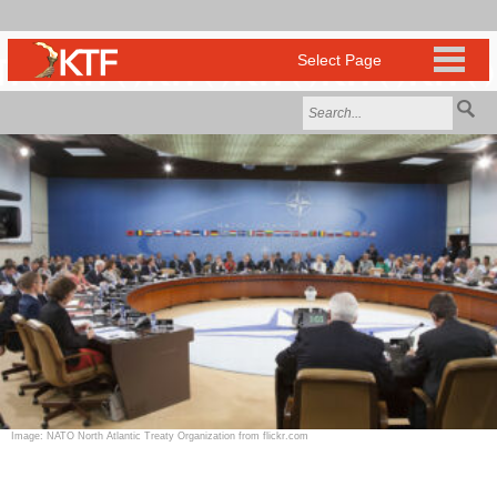
Image: NATO North Atlantic Treaty Organization from flickr.com