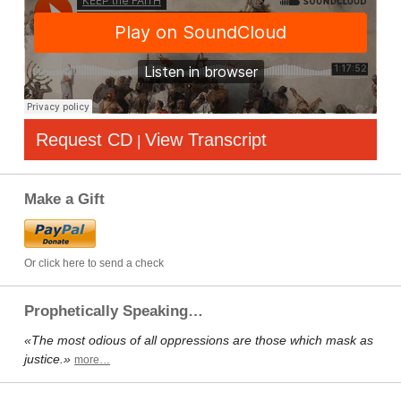
Request CD
View Transcript
|
Make a Gift
Or click here to send a check
Prophetically Speaking…
«The most odious of all oppressions are those which mask as
justice.»
more…