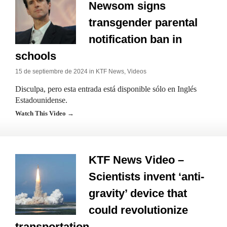
Newsom signs
transgender parental
notification ban in
schools
15 de septiembre de 2024 in
KTF News
,
Videos
Disculpa, pero esta entrada está disponible sólo en Inglés
Estadounidense.
Watch This Video →
KTF News Video –
Scientists invent ‘anti-
gravity’ device that
could revolutionize
transportation