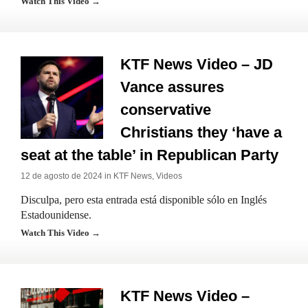
Watch This Video →
KTF News Video – JD
Vance assures
conservative
Christians they ‘have a
seat at the table’ in Republican Party
12 de agosto de 2024 in
KTF News
,
Videos
Disculpa, pero esta entrada está disponible sólo en Inglés
Estadounidense.
Watch This Video →
KTF News Video –