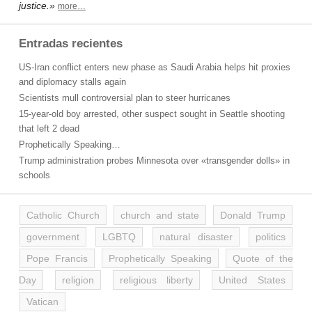
justice.»
more…
Entradas recientes
US-Iran conflict enters new phase as Saudi Arabia helps hit proxies
and diplomacy stalls again
Scientists mull controversial plan to steer hurricanes
15-year-old boy arrested, other suspect sought in Seattle shooting
that left 2 dead
Prophetically Speaking…
Trump administration probes Minnesota over «transgender dolls» in
schools
Catholic Church
church and state
Donald Trump
government
LGBTQ
natural disaster
politics
Pope Francis
Prophetically Speaking
Quote of the
Day
religion
religious liberty
United States
Vatican