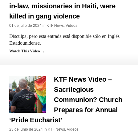
in-law, missionaries in Haiti, were
killed in gang violence
01 de julio de 2024 in
KTF News
,
Videos
Disculpa, pero esta entrada está disponible sólo en Inglés
Estadounidense.
Watch This Video →
KTF News Video –
Sacrilegious
Communion? Church
Prepares for Annual
‘Pride Eucharist’
23 de junio de 2024 in
KTF News
,
Videos