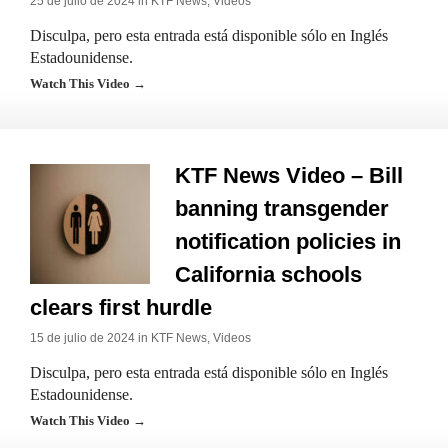
25 de julio de 2024 in
KTF News
,
Videos
Disculpa, pero esta entrada está disponible sólo en Inglés
Estadounidense.
Watch This Video →
KTF News Video – Bill
banning transgender
notification policies in
California schools
clears first hurdle
15 de julio de 2024 in
KTF News
,
Videos
Disculpa, pero esta entrada está disponible sólo en Inglés
Estadounidense.
Watch This Video →