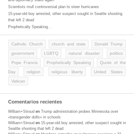
Scientists mull controversial plan to steer hurricanes
15-year-old boy arrested, other suspect sought in Seattle shooting
that left 2 dead
Prophetically Speaking…
Catholic Church
church and state
Donald Trump
government
LGBTQ
natural disaster
politics
Pope Francis
Prophetically Speaking
Quote of the
Day
religion
religious liberty
United States
Vatican
Comentarios recientes
William+Stroud
en
Trump administration probes Minnesota over
«transgender dolls» in schools
William+Stroud
en
15-year-old boy arrested, other suspect sought in
Seattle shooting that left 2 dead