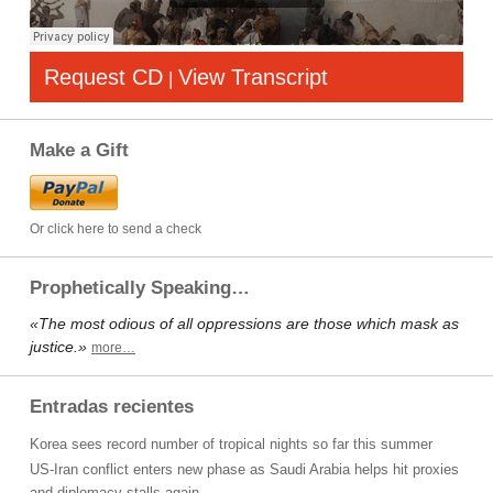
Request CD
View Transcript
|
Make a Gift
Or click here to send a check
Prophetically Speaking…
«The most odious of all oppressions are those which mask as
justice.»
more…
Entradas recientes
Korea sees record number of tropical nights so far this summer
US-Iran conflict enters new phase as Saudi Arabia helps hit proxies
and diplomacy stalls again