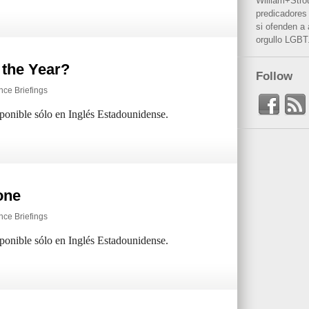
William+Stro
predicadores 
si ofenden a
orgullo LGBT
 the Year?
Follow
ence Briefings
sponible sólo en Inglés Estadounidense.
one
ence Briefings
sponible sólo en Inglés Estadounidense.