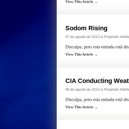
View This Article →
Sodom Rising
07 de agosto de 2013 in
Prophetic Intell
Disculpa, pero esta entrada está di
View This Article →
CIA Conducting Weath
06 de agosto de 2013 in
Prophetic Intell
Disculpa, pero esta entrada está di
View This Article →