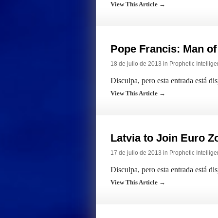
View This Article →
Pope Francis: Man of
18 de julio de 2013 in
Prophetic Intellig
Disculpa, pero esta entrada está di
View This Article →
Latvia to Join Euro Z
17 de julio de 2013 in
Prophetic Intellig
Disculpa, pero esta entrada está di
View This Article →