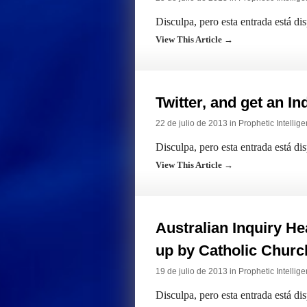
Disculpa, pero esta entrada está di
View This Article →
Twitter, and get an I
22 de julio de 2013 in
Prophetic Intellig
Disculpa, pero esta entrada está di
View This Article →
Australian Inquiry H
up by Catholic Churc
19 de julio de 2013 in
Prophetic Intellig
Disculpa, pero esta entrada está di