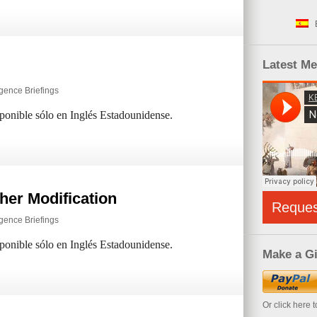
Latest M
igence Briefings
sponible sólo en Inglés Estadounidense.
er Modification
Reque
igence Briefings
sponible sólo en Inglés Estadounidense.
Make a Gi
Or click here 