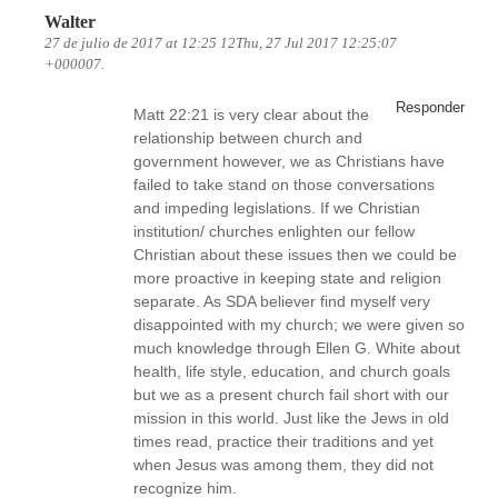
Walter
27 de julio de 2017 at 12:25 12Thu, 27 Jul 2017 12:25:07
+000007.
Responder
Matt 22:21 is very clear about the
relationship between church and
government however, we as Christians have
failed to take stand on those conversations
and impeding legislations. If we Christian
institution/ churches enlighten our fellow
Christian about these issues then we could be
more proactive in keeping state and religion
separate. As SDA believer find myself very
disappointed with my church; we were given so
much knowledge through Ellen G. White about
health, life style, education, and church goals
but we as a present church fail short with our
mission in this world. Just like the Jews in old
times read, practice their traditions and yet
when Jesus was among them, they did not
recognize him.