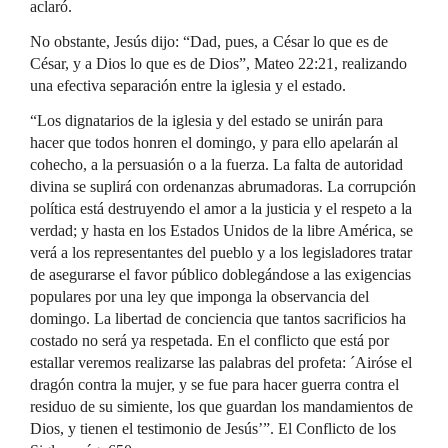
aclaró.
No obstante, Jesús dijo: “Dad, pues, a César lo que es de
César, y a Dios lo que es de Dios”, Mateo 22:21, realizando
una efectiva separación entre la iglesia y el estado.
“Los dignatarios de la iglesia y del estado se unirán para
hacer que todos honren el domingo, y para ello apelarán al
cohecho, a la persuasión o a la fuerza. La falta de autoridad
divina se suplirá con ordenanzas abrumadoras. La corrupción
política está destruyendo el amor a la justicia y el respeto a la
verdad; y hasta en los Estados Unidos de la libre América, se
verá a los representantes del pueblo y a los legisladores tratar
de asegurarse el favor público doblegándose a las exigencias
populares por una ley que imponga la observancia del
domingo. La libertad de conciencia que tantos sacrificios ha
costado no será ya respetada. En el conflicto que está por
estallar veremos realizarse las palabras del profeta: ´Airóse el
dragón contra la mujer, y se fue para hacer guerra contra el
residuo de su simiente, los que guardan los mandamientos de
Dios, y tienen el testimonio de Jesús’”. El Conflicto de los