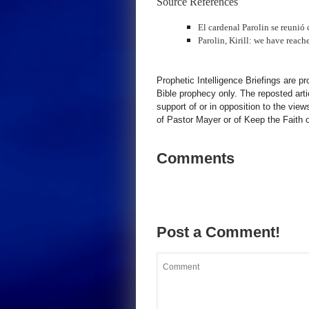
Source References
El cardenal Parolin se reunió c
Parolin, Kirill: we have reach
Prophetic Intelligence Briefings are p
Bible prophecy only. The reposted art
support of or in opposition to the view
of Pastor Mayer or of Keep the Faith ot
Comments
Post a Comment!