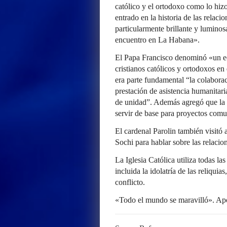
católico y el ortodoxo como lo hi
entrado en la historia de las relaci
particularmente brillante y luminos
encuentro en La Habana».
El Papa Francisco denominó «un ec
cristianos católicos y ortodoxos en
era parte fundamental “la colaborac
prestación de asistencia humanitari
de unidad”. Además agregó que la 
servir de base para proyectos comu
El cardenal Parolin también visitó 
Sochi para hablar sobre las relacion
La Iglesia Católica utiliza todas l
incluida la idolatría de las reliquias
conflicto.
«Todo el mundo se maravilló». Apo