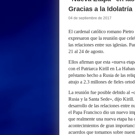
Gracias a la Idolatría
04 de septiembre de 2017
El cardenal católico romano Pietro 
expresaron que la reunión que cel
las relaciones entre sus iglesias. P
21 al 24 de agosto.
Ellos afirman que esta «nueva etap
con el Patriarca Kirill en La Haban
préstamo hecho a Rusia de las reliq
atrajo a 2.3 millones de fieles orto
La reunión fue posible debido al «d
Rusia y la Santa Sede», dijo Kirill
desarrollo de las relaciones entre 
el Papa Francisco dio un nuevo imp
que realmente una nueva etapa ha 
acontecimientos de gran importancia
acuerdos que tomamos sobre nuestr