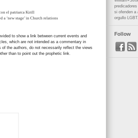
William+Stro
predicadores 
si ofenden a
on el patriarca Kirill
orgullo LGBT
ed a ‘new stage’ in Church relations
Follow
rovided to show a link between current events and
icles, which are not intended as a commentary in
s of the authors, do not necessarily reflect the views
her than to point out the prophetic link.