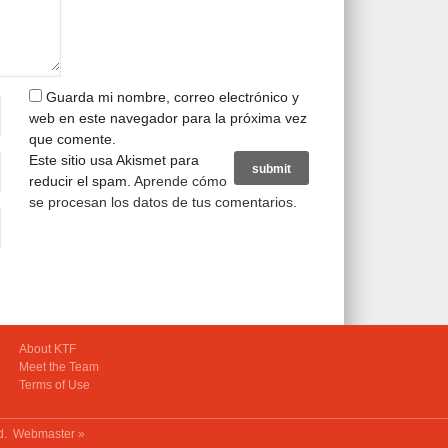
Guarda mi nombre, correo electrónico y
web en este navegador para la próxima vez
que comente.
Este sitio usa Akismet para
reducir el spam.
Aprende cómo
se procesan los datos de tus comentarios
.
About KTF
Meet the Team
Terms of Use
ed.
Webmaster »