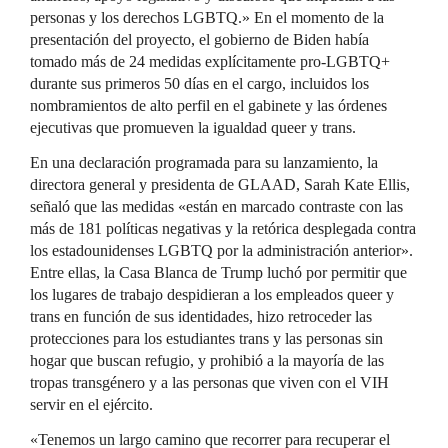
personas y los derechos LGBTQ.» En el momento de la
presentación del proyecto, el gobierno de Biden había
tomado más de 24 medidas explícitamente pro-LGBTQ+
durante sus primeros 50 días en el cargo, incluidos los
nombramientos de alto perfil en el gabinete y las órdenes
ejecutivas que promueven la igualdad queer y trans.
En una declaración programada para su lanzamiento, la
directora general y presidenta de GLAAD, Sarah Kate Ellis,
señaló que las medidas «están en marcado contraste con las
más de 181 políticas negativas y la retórica desplegada contra
los estadounidenses LGBTQ por la administración anterior».
Entre ellas, la Casa Blanca de Trump luchó por permitir que
los lugares de trabajo despidieran a los empleados queer y
trans en función de sus identidades, hizo retroceder las
protecciones para los estudiantes trans y las personas sin
hogar que buscan refugio, y prohibió a la mayoría de las
tropas transgénero y a las personas que viven con el VIH
servir en el ejército.
«Tenemos un largo camino que recorrer para recuperar el