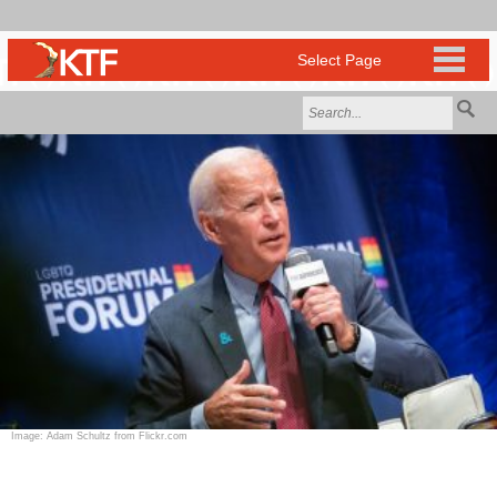
Image: Adam Schultz from Flickr.com