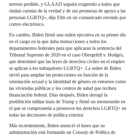
terreno perdido, y GLAAD seguirá exigiendo a todos que
rindan cuentas de la verdad y de sus promesas de apoyo a las
personas LGBTQ», dijo Ellis en un comunicado enviado por
correo electrónico.
En cambio, Biden firmó una orden ejecutiva en su primer día
en el cargo en la que daba instrucciones a todos los
departamentos federales para que aplicaran la sentencia del
Tribunal Supremo de 2020 en el caso Obergefell v. Hodges,
que determinó que las leyes de derechos civiles en el empleo
se aplican a los trabajadores LGBTQ+. La orden de Biden
sirvió para ampliar las protecciones en función de la
orientación sexual y la identidad de género en entornos como
las viviendas públicas y los centros de salud que reciben
financiación federal. Días después, Biden derogó la
prohibición militar trans de Trump y firmó un memorando en
el que se comprometía a promover los derechos LGBTQ+ en
todas las decisiones de política exterior.
Más recientemente, Biden anunció el lunes que su
administración está formando un Consejo de Política de