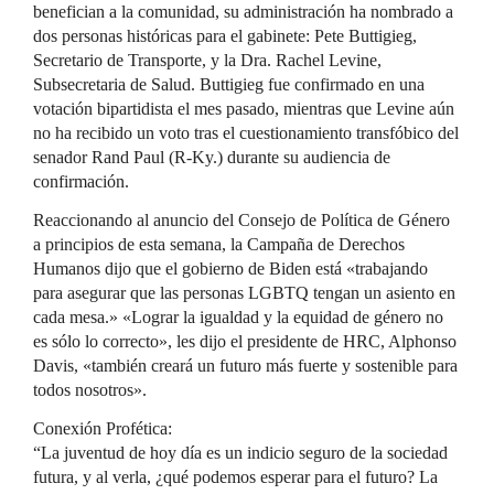
benefician a la comunidad, su administración ha nombrado a
dos personas históricas para el gabinete: Pete Buttigieg,
Secretario de Transporte, y la Dra. Rachel Levine,
Subsecretaria de Salud. Buttigieg fue confirmado en una
votación bipartidista el mes pasado, mientras que Levine aún
no ha recibido un voto tras el cuestionamiento transfóbico del
senador Rand Paul (R-Ky.) durante su audiencia de
confirmación.
Reaccionando al anuncio del Consejo de Política de Género
a principios de esta semana, la Campaña de Derechos
Humanos dijo que el gobierno de Biden está «trabajando
para asegurar que las personas LGBTQ tengan un asiento en
cada mesa.» «Lograr la igualdad y la equidad de género no
es sólo lo correcto», les dijo el presidente de HRC, Alphonso
Davis, «también creará un futuro más fuerte y sostenible para
todos nosotros».
Conexión Profética:
“La juventud de hoy día es un indicio seguro de la sociedad
futura, y al verla, ¿qué podemos esperar para el futuro? La