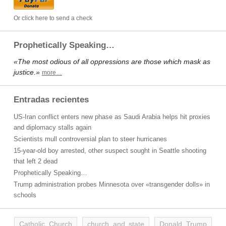
Or click here to send a check
Prophetically Speaking…
«The most odious of all oppressions are those which mask as
justice.»
more…
Entradas recientes
US-Iran conflict enters new phase as Saudi Arabia helps hit proxies
and diplomacy stalls again
Scientists mull controversial plan to steer hurricanes
15-year-old boy arrested, other suspect sought in Seattle shooting
that left 2 dead
Prophetically Speaking…
Trump administration probes Minnesota over «transgender dolls» in
schools
Catholic Church
church and state
Donald Trump