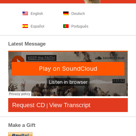
English
Deutsch
Español
Português
Latest Message
Request CD
View Transcript
|
Make a Gift