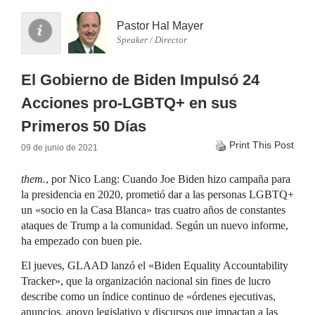
Pastor Hal Mayer
Speaker / Director
El Gobierno de Biden Impulsó 24
Acciones pro-LGBTQ+ en sus
Primeros 50 Días
Print This Post
09 de junio de 2021
them.
, por Nico Lang: Cuando Joe Biden hizo campaña para
la presidencia en 2020, prometió dar a las personas LGBTQ+
un «socio en la Casa Blanca» tras cuatro años de constantes
ataques de Trump a la comunidad. Según un nuevo informe,
ha empezado con buen pie.
El jueves, GLAAD lanzó el «Biden Equality Accountability
Tracker», que la organización nacional sin fines de lucro
describe como un índice continuo de «órdenes ejecutivas,
anuncios, apoyo legislativo y discursos que impactan a las