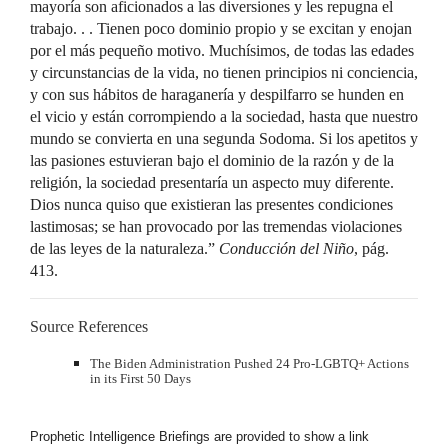
mayoría son aficionados a las diversiones y les repugna el
trabajo. . . Tienen poco dominio propio y se excitan y enojan
por el más pequeño motivo. Muchísimos, de todas las edades
y circunstancias de la vida, no tienen principios ni conciencia,
y con sus hábitos de haraganería y despilfarro se hunden en
el vicio y están corrompiendo a la sociedad, hasta que nuestro
mundo se convierta en una segunda Sodoma. Si los apetitos y
las pasiones estuvieran bajo el dominio de la razón y de la
religión, la sociedad presentaría un aspecto muy diferente.
Dios nunca quiso que existieran las presentes condiciones
lastimosas; se han provocado por las tremendas violaciones
de las leyes de la naturaleza.”
Conducción del Niño
, pág.
413.
Source References
The Biden Administration Pushed 24 Pro-LGBTQ+ Actions
in its First 50 Days
Prophetic Intelligence Briefings are provided to show a link