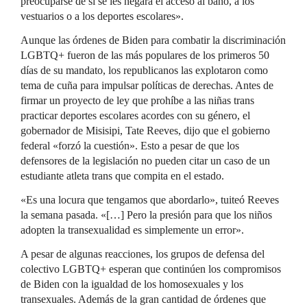
preocuparse de si se les negará el acceso al baño, a los
vestuarios o a los deportes escolares».
Aunque las órdenes de Biden para combatir la discriminación
LGBTQ+ fueron de las más populares de los primeros 50
días de su mandato, los republicanos las explotaron como
tema de cuña para impulsar políticas de derechas. Antes de
firmar un proyecto de ley que prohíbe a las niñas trans
practicar deportes escolares acordes con su género, el
gobernador de Misisipi, Tate Reeves, dijo que el gobierno
federal «forzó la cuestión». Esto a pesar de que los
defensores de la legislación no pueden citar un caso de un
estudiante atleta trans que compita en el estado.
«Es una locura que tengamos que abordarlo», tuiteó Reeves
la semana pasada. «[…] Pero la presión para que los niños
adopten la transexualidad es simplemente un error».
A pesar de algunas reacciones, los grupos de defensa del
colectivo LGBTQ+ esperan que continúen los compromisos
de Biden con la igualdad de los homosexuales y los
transexuales. Además de la gran cantidad de órdenes que