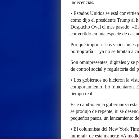
indecencias.
• Estados Unidos se está convirtie
como dijo el presidente Trump al h
Despacho Oval el mes pasado: «El
convertido en una especie de casin
Por qué importa: Los vicios antes
pornografía— ya no se limitan a cal
Son omnipresentes, digitales y se 
de control social y regulatoria del p
• Los gobiernos no hicieron la vist
comportamiento. Lo fomentaron. E
tiempo real.
Este cambio en la gobernanza estad
se produjo de repente, ni se dese
pequeños pasos, un lanzamiento de a
• El columnista del New York Time
inmoral» de esta manera: «A medid