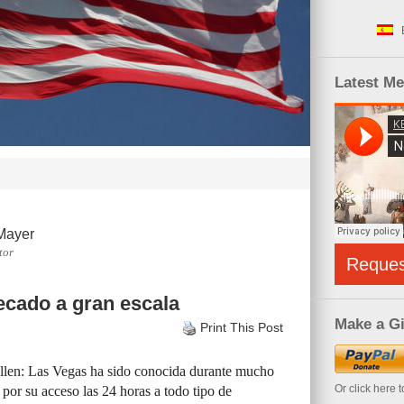
Latest M
Mayer
tor
Reque
pecado a gran escala
Make a Gi
Print This Post
llen: Las Vegas ha sido conocida durante mucho
Or click here 
or su acceso las 24 horas a todo tipo de