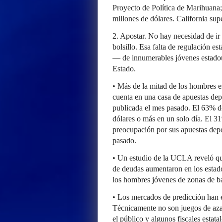
Proyecto de Política de Marihuana;
millones de dólares. California supe
2. Apostar. No hay necesidad de ir
bolsillo. Esa falta de regulación e
— de innumerables jóvenes estadoun
Estado.
• Más de la mitad de los hombres e
cuenta en una casa de apuestas dep
publicada el mes pasado. El 63% d
dólares o más en un solo día. El 3
preocupación por sus apuestas dep
pasado.
• Un estudio de la UCLA reveló que
de deudas aumentaron en los estado
los hombres jóvenes de zonas de ba
• Los mercados de predicción han e
Técnicamente no son juegos de aza
el público y algunos fiscales esta