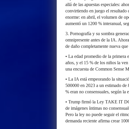
allá de las apuestas especiales: aho
convirtiendo en juego el resultado 
enorme: en abril, el volumen de o
aumentó un 1200 % interanual, seg
3. Pornografía y su sombra generad
omnipresente antes de la IA. Ahora
de daño completamente nueva que a
• La edad promedio de la primera e
años, y el 15 % de los niños la ve
una encuesta de Common Sense Me
• La IA está empeorando la situació
500000 en 2023 a un estimado de 8 
% eran no consensuales, según la 
• Trump firmó la Ley TAKE IT DOW
de imágenes íntimas no consensuale
Pero la ley no puede seguir el rit
demanda reciente afirma crear 100