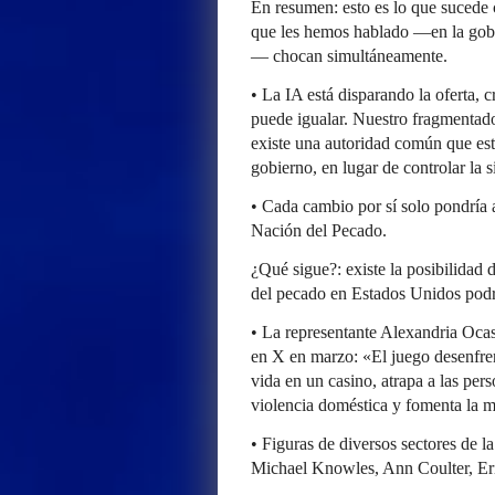
En resumen: esto es lo que sucede 
que les hemos hablado —en la gober
— chocan simultáneamente.
• La IA está disparando la oferta,
puede igualar. Nuestro fragmentado
existe una autoridad común que est
gobierno, en lugar de controlar la s
• Cada cambio por sí solo pondría a
Nación del Pecado.
¿Qué sigue?: existe la posibilidad 
del pecado en Estados Unidos podr
• La representante Alexandria Oca
en X en marzo: «El juego desenfren
vida en un casino, atrapa a las per
violencia doméstica y fomenta la 
• Figuras de diversos sectores de l
Michael Knowles, Ann Coulter, Er