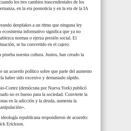
cuando los tres cambios trascendentales de los
nanza, en la era posnoticia y en la era de la IA
 creando deepfakes a un ritmo que ninguna ley
 ecosistema informativo significa que ya no
ablezca normas o ejerza presión social. El
ituación, se ha convertido en el cajero.
 prueba nuestra cultura. Juntos, han creado la
de un acuerdo político sobre que parte del aumento
ía haber sido excesivo y demasiado rápido.
sio-Cortez (demócrata por Nueva York) publicó
ado no es bueno para la sociedad. Convierte la
sonas en la adicción y la deuda, aumenta la
manipulación».
a ideología republicana respondieron de acuerdo:
ick Erickson.