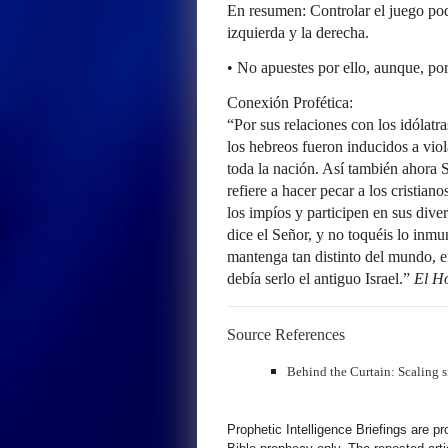
En resumen: Controlar el juego pod
izquierda y la derecha.
• No apuestes por ello, aunque, po
Conexión Profética:
“Por sus relaciones con los idólatra
los hebreos fueron inducidos a viola
toda la nación. Así también ahora S
refiere a hacer pecar a los cristian
los impíos y participen en sus dive
dice el Señor, y no toquéis lo inm
mantenga tan distinto del mundo, e
debía serlo el antiguo Israel.”
El H
Source References
Behind the Curtain: Scaling s
Prophetic Intelligence Briefings are p