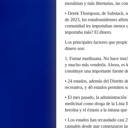
moralistas y más libertarias, las c
• Derek Thompson, de Substack, se
de 2023, los estadounidenses afirmar
comunidad les importaban menos qu
importaba más? El dinero.
Los principales factores que propi
dinero son:
1. Fumar marihuana. No hace mucho
y mucho más venderla. Ahora, es le
constituye una importante fuente de 
• 24 estados, además del Distrito 
recreativa, y 40 estados permiten s
• El mes pasado, la administración
medicinal como droga de la Lista II
heroína y el éxtasis a la misma que 
• Los estados han recaudado casi 2
cannabis desde que comenzaron las