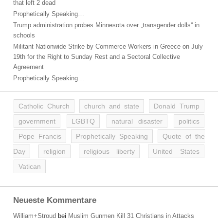
that left 2 dead
Prophetically Speaking…
Trump administration probes Minnesota over „transgender dolls“ in
schools
Militant Nationwide Strike by Commerce Workers in Greece on July
19th for the Right to Sunday Rest and a Sectoral Collective
Agreement
Prophetically Speaking…
Catholic Church
church and state
Donald Trump
government
LGBTQ
natural disaster
politics
Pope Francis
Prophetically Speaking
Quote of the
Day
religion
religious liberty
United States
Vatican
Neueste Kommentare
William+Stroud
bei
Muslim Gunmen Kill 31 Christians in Attacks