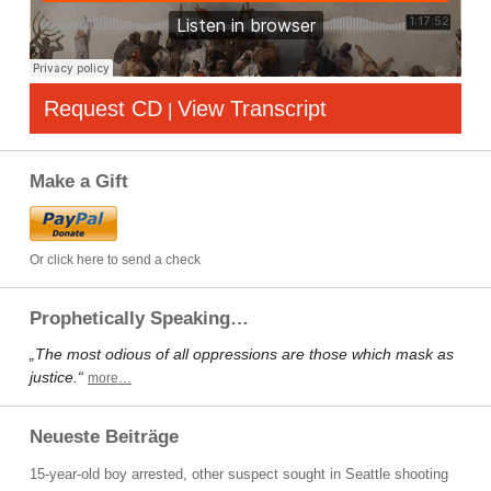
Request CD
View Transcript
|
Make a Gift
Or click here to send a check
Prophetically Speaking…
„The most odious of all oppressions are those which mask as
justice.“
more…
Neueste Beiträge
15-year-old boy arrested, other suspect sought in Seattle shooting