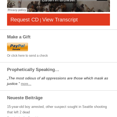
Request CD
View Transcript
|
Make a Gift
Or click here to send a check
Prophetically Speaking…
„The most odious of all oppressions are those which mask as
justice.“
more…
Neueste Beiträge
15-year-old boy arrested, other suspect sought in Seattle shooting
that left 2 dead