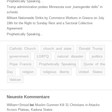
Prophetically Speaking…
Trump administration probes Minnesota over „transgender dolls“ in
schools
Militant Nationwide Strike by Commerce Workers in Greece on July
19th for the Right to Sunday Rest and a Sectoral Collective
Agreement
Prophetically Speaking…
Catholic Church
church and state
Donald Trump
government
LGBTQ
natural disaster
politics
Pope Francis
Prophetically Speaking
Quote of the
Day
religion
religious liberty
United States
Vatican
Neueste Kommentare
William+Stroud
bei
Muslim Gunmen Kill 31 Christians in Attacks
Across Plateau, Kaduna States