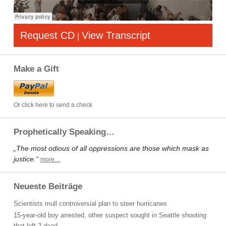
Request CD
View Transcript
|
Make a Gift
Or click here to send a check
Prophetically Speaking…
„The most odious of all oppressions are those which mask as
justice.“
more…
Neueste Beiträge
Scientists mull controversial plan to steer hurricanes
15-year-old boy arrested, other suspect sought in Seattle shooting
that left 2 dead