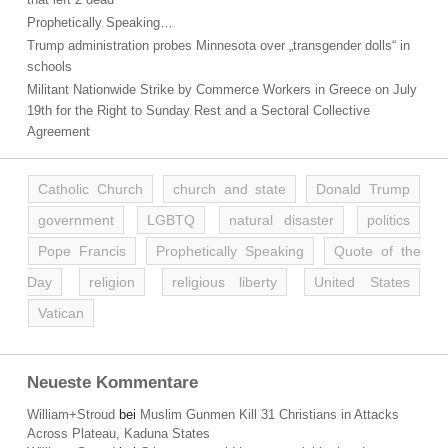
Prophetically Speaking…
Trump administration probes Minnesota over „transgender dolls“ in
schools
Militant Nationwide Strike by Commerce Workers in Greece on July
19th for the Right to Sunday Rest and a Sectoral Collective
Agreement
Catholic Church
church and state
Donald Trump
government
LGBTQ
natural disaster
politics
Pope Francis
Prophetically Speaking
Quote of the
Day
religion
religious liberty
United States
Vatican
Neueste Kommentare
William+Stroud
bei
Muslim Gunmen Kill 31 Christians in Attacks
Across Plateau, Kaduna States