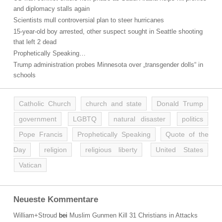
and diplomacy stalls again
Scientists mull controversial plan to steer hurricanes
15-year-old boy arrested, other suspect sought in Seattle shooting
that left 2 dead
Prophetically Speaking…
Trump administration probes Minnesota over „transgender dolls“ in
schools
Catholic Church
church and state
Donald Trump
government
LGBTQ
natural disaster
politics
Pope Francis
Prophetically Speaking
Quote of the
Day
religion
religious liberty
United States
Vatican
Neueste Kommentare
William+Stroud
bei
Muslim Gunmen Kill 31 Christians in Attacks