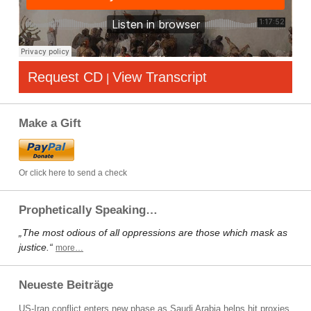
Request CD
View Transcript
|
Make a Gift
Or click here to send a check
Prophetically Speaking…
„The most odious of all oppressions are those which mask as
justice.“
more…
Neueste Beiträge
US-Iran conflict enters new phase as Saudi Arabia helps hit proxies