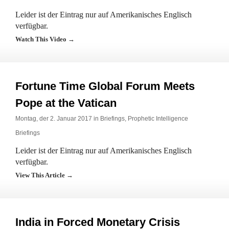
Leider ist der Eintrag nur auf Amerikanisches Englisch
verfügbar.
Watch This Video →
Fortune Time Global Forum Meets
Pope at the Vatican
Montag, der 2. Januar 2017 in
Briefings
,
Prophetic Intelligence
Briefings
Leider ist der Eintrag nur auf Amerikanisches Englisch
verfügbar.
View This Article →
India in Forced Monetary Crisis