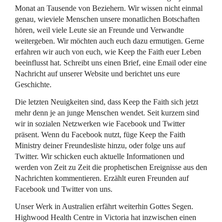
Monat an Tausende von Beziehern. Wir wissen nicht einmal
genau, wieviele Menschen unsere monatlichen Botschaften
hören, weil viele Leute sie an Freunde und Verwandte
weitergeben. Wir möchten auch euch dazu ermutigen. Gerne
erfahren wir auch von euch, wie Keep the Faith euer Leben
beeinflusst hat. Schreibt uns einen Brief, eine Email oder eine
Nachricht auf unserer Website und berichtet uns eure
Geschichte.
Die letzten Neuigkeiten sind, dass Keep the Faith sich jetzt
mehr denn je an junge Menschen wendet. Seit kurzem sind
wir in sozialen Netzwerken wie Facebook und Twitter
präsent. Wenn du Facebook nutzt, füge Keep the Faith
Ministry deiner Freundesliste hinzu, oder folge uns auf
Twitter. Wir schicken euch aktuelle Informationen und
werden von Zeit zu Zeit die prophetischen Ereignisse aus den
Nachrichten kommentieren. Erzählt euren Freunden auf
Facebook und Twitter von uns.
Unser Werk in Australien erfährt weiterhin Gottes Segen.
Highwood Health Centre in Victoria hat inzwischen einen