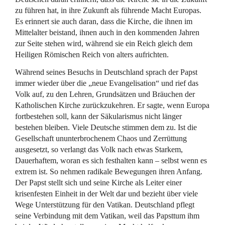
zu führen hat, in ihre Zukunft als führende Macht Europas.
Es erinnert sie auch daran, dass die Kirche, die ihnen im
Mittelalter beistand, ihnen auch in den kommenden Jahren
zur Seite stehen wird, während sie ein Reich gleich dem
Heiligen Römischen Reich von alters aufrichten.
Während seines Besuchs in Deutschland sprach der Papst
immer wieder über die „neue Evangelisation“ und rief das
Volk auf, zu den Lehren, Grundsätzen und Bräuchen der
Katholischen Kirche zurückzukehren. Er sagte, wenn Europa
fortbestehen soll, kann der Säkularismus nicht länger
bestehen bleiben. Viele Deutsche stimmen dem zu. Ist die
Gesellschaft ununterbrochenem Chaos und Zerrüttung
ausgesetzt, so verlangt das Volk nach etwas Starkem,
Dauerhaftem, woran es sich festhalten kann – selbst wenn es
extrem ist. So nehmen radikale Bewegungen ihren Anfang.
Der Papst stellt sich und seine Kirche als Leiter einer
krisenfesten Einheit in der Welt dar und bezieht über viele
Wege Unterstützung für den Vatikan. Deutschland pflegt
seine Verbindung mit dem Vatikan, weil das Papsttum ihm