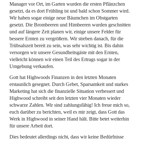
Manager vor Ort, im Garten wurden die ersten Pflänzchen
gesetzt, da es dort Frühling ist und bald schon Sommer wird.
Wir haben sogar einige neue Bäumchen im Obstgarten
gesetzt. Die Brombeeren und Himbeeren wurden geschnitten
und auf längere Zeit planen wir, einige unsere Felder für
bessere Ernten zu vergrößern. Wir streben danach, für die
Trübsalszeit bereit zu sein, was sehr wichtig ist. Bis dahin
versorgen wir unsere Gesundheitsgäste mit den Ernten,
vielleicht können wir einen Teil des Ertrags sogar in der
Umgebung verkaufen.
Gott hat Highwoods Finanzen in den letzten Monaten
erstaunlich gesegnet. Durch Gebet, Sparsamkeit und starkes
Marketing hat sich die finanzielle Situation verbessert und
Highwood schreibt seit den letzten vier Monaten wieder
schwarze Zahlen. Wir sind zahlungsfähig! Ich freue mich so,
euch darüber zu berichten, weil es mir zeigt, dass Gott das
Werk in Highwood in seiner Hand hält. Bitte betet weiterhin
für unsere Arbeit dort.
Dies bedeutet allerdings nicht, dass wir keine Bedürfnisse