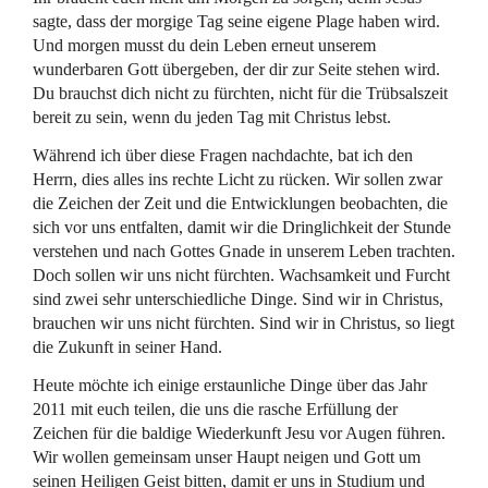
sagte, dass der morgige Tag seine eigene Plage haben wird.
Und morgen musst du dein Leben erneut unserem
wunderbaren Gott übergeben, der dir zur Seite stehen wird.
Du brauchst dich nicht zu fürchten, nicht für die Trübsalszeit
bereit zu sein, wenn du jeden Tag mit Christus lebst.
Während ich über diese Fragen nachdachte, bat ich den
Herrn, dies alles ins rechte Licht zu rücken. Wir sollen zwar
die Zeichen der Zeit und die Entwicklungen beobachten, die
sich vor uns entfalten, damit wir die Dringlichkeit der Stunde
verstehen und nach Gottes Gnade in unserem Leben trachten.
Doch sollen wir uns nicht fürchten. Wachsamkeit und Furcht
sind zwei sehr unterschiedliche Dinge. Sind wir in Christus,
brauchen wir uns nicht fürchten. Sind wir in Christus, so liegt
die Zukunft in seiner Hand.
Heute möchte ich einige erstaunliche Dinge über das Jahr
2011 mit euch teilen, die uns die rasche Erfüllung der
Zeichen für die baldige Wiederkunft Jesu vor Augen führen.
Wir wollen gemeinsam unser Haupt neigen und Gott um
seinen Heiligen Geist bitten, damit er uns in Studium und