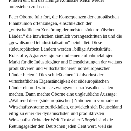
Phasen ein, um das Heilige Römische Reich wieder
auferstehen zu lassen.
Peter Oborne fuhr fort, die Konsequenzen der europäischen
Finanzunion offenzulegen, einschließlich der
„wirtschaftlichen Zerstörung der meisten südeuropäischen
Länder,“ die inzwischen ziemlich vorangeschritten ist und die
„gewaltsame Deindustrialisation“ beinhaltet. Diese
südeuropäischen Ländern werden „billige Arbeitskräfte,
Rohstoffe, Agrarerzeugnisse und einen aufnahmefähigen
Markt für die Industriegüter und Dienstleistungen der weitaus
produktiveren und wirtschaftlicheren nordeuropäischen
Länder bieten.“ Dies schließt einen Totalverlust der
wirtschaftlichen Eigenständigkeit der südeuropäischen
Länder ein und wird sie zwangsweise zu Vasallenstaaten
machen. Dann machte Oborne eine unglaubliche Aussage:
„Während diese (südeuropäischen) Nationen in vormoderne
Wirtschaftssysteme zurückfallen, entwickelt sich Deutschland
eifrig zu einer der dynamischsten und produktivsten
Wirtschaftsmächte der Welt. Trotz aller Nörgelei sind die
Rettungsgelder den Deutschen jeden Cent wert, weil sie