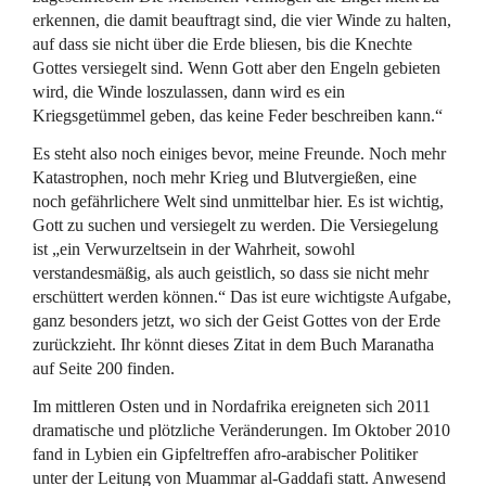
erkennen, die damit beauftragt sind, die vier Winde zu halten,
auf dass sie nicht über die Erde bliesen, bis die Knechte
Gottes versiegelt sind. Wenn Gott aber den Engeln gebieten
wird, die Winde loszulassen, dann wird es ein
Kriegsgetümmel geben, das keine Feder beschreiben kann.“
Es steht also noch einiges bevor, meine Freunde. Noch mehr
Katastrophen, noch mehr Krieg und Blutvergießen, eine
noch gefährlichere Welt sind unmittelbar hier. Es ist wichtig,
Gott zu suchen und versiegelt zu werden. Die Versiegelung
ist „ein Verwurzeltsein in der Wahrheit, sowohl
verstandesmäßig, als auch geistlich, so dass sie nicht mehr
erschüttert werden können.“ Das ist eure wichtigste Aufgabe,
ganz besonders jetzt, wo sich der Geist Gottes von der Erde
zurückzieht. Ihr könnt dieses Zitat in dem Buch Maranatha
auf Seite 200 finden.
Im mittleren Osten und in Nordafrika ereigneten sich 2011
dramatische und plötzliche Veränderungen. Im Oktober 2010
fand in Lybien ein Gipfeltreffen afro-arabischer Politiker
unter der Leitung von Muammar al-Gaddafi statt. Anwesend