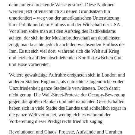
dann auf erschreckende Weise gestürzt. Diese Nationen
werden jetzt offensichtlich zu neuen Grundsätzen hin
umorientiert – weg von der amerikanischen Unterstützung
ihrer Politik und dem Einfluss und der Wirtschaft der
USA
.
Vor allem sollte man auf den Aufstieg des Radikalislams
achten, der sich in der Muslimbruderschaft am deutlichsten
zeigt, man beachte jedoch auch den wachsenden Einfluss des
Iran. Es tut sich viel dort, während sich die Welt auf Krieg
und letzlich auf den abschließenden Konflikt zwischen Gut
und Böse vorbereitet.
Weitere gewalttätige Aufruhre ereigneten sich in London und
anderen Städten Englands, als entrechtete Jugendliche voller
Unzufriedenheit ganze Stadtteile verwüsteten. Doch damit
nicht genug. Die Wall-Street-Proteste der Occupy-Bewegung
gegen die großen Banken und internationalen Gesellschaften
haben sich in viele Städte des Landes und schließlich sogar in
die ganze Welt verbreitet, wenngleich es während der
Vorbereitung dieser Predigt recht friedlich zuging.
Revolutionen und Chaos, Proteste, Aufstände und Unruhen