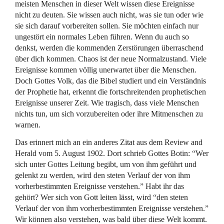
meisten Menschen in dieser Welt wissen diese Ereignisse
nicht zu deuten. Sie wissen auch nicht, was sie tun oder wie
sie sich darauf vorbereiten sollen. Sie möchten einfach nur
ungestört ein normales Leben führen. Wenn du auch so
denkst, werden die kommenden Zerstörungen überraschend
über dich kommen. Chaos ist der neue Normalzustand. Viele
Ereignisse kommen völlig unerwartet über die Menschen.
Doch Gottes Volk, das die Bibel studiert und ein Verständnis
der Prophetie hat, erkennt die fortschreitenden prophetischen
Ereignisse unserer Zeit. Wie tragisch, dass viele Menschen
nichts tun, um sich vorzubereiten oder ihre Mitmenschen zu
warnen.
Das erinnert mich an ein anderes Zitat aus dem Review and
Herald vom 5. August 1902. Dort schrieb Gottes Botin: “Wer
sich unter Gottes Leitung begibt, um von ihm geführt und
gelenkt zu werden, wird den steten Verlauf der von ihm
vorherbestimmten Ereignisse verstehen.” Habt ihr das
gehört? Wer sich von Gott leiten lässt, wird “den steten
Verlauf der von ihm vorherbestimmten Ereignisse verstehen.”
Wir können also verstehen, was bald über diese Welt kommt.