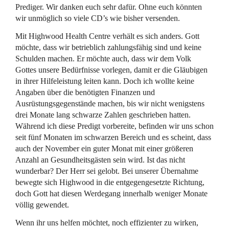
Prediger. Wir danken euch sehr dafür. Ohne euch könnten
wir unmöglich so viele CD’s wie bisher versenden.
Mit Highwood Health Centre verhält es sich anders. Gott
möchte, dass wir betrieblich zahlungsfähig sind und keine
Schulden machen. Er möchte auch, dass wir dem Volk
Gottes unsere Bedürfnisse vorlegen, damit er die Gläubigen
in ihrer Hilfeleistung leiten kann. Doch ich wollte keine
Angaben über die benötigten Finanzen und
Ausrüstungsgegenstände machen, bis wir nicht wenigstens
drei Monate lang schwarze Zahlen geschrieben hatten.
Während ich diese Predigt vorbereite, befinden wir uns schon
seit fünf Monaten im schwarzen Bereich und es scheint, dass
auch der November ein guter Monat mit einer größeren
Anzahl an Gesundheitsgästen sein wird. Ist das nicht
wunderbar? Der Herr sei gelobt. Bei unserer Übernahme
bewegte sich Highwood in die entgegengesetzte Richtung,
doch Gott hat diesen Werdegang innerhalb weniger Monate
völlig gewendet.
Wenn ihr uns helfen möchtet, noch effizienter zu wirken,