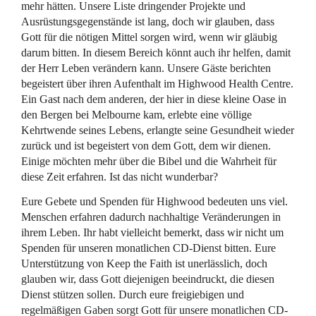
mehr hätten. Unsere Liste dringender Projekte und
Ausrüstungsgegenstände ist lang, doch wir glauben, dass
Gott für die nötigen Mittel sorgen wird, wenn wir gläubig
darum bitten. In diesem Bereich könnt auch ihr helfen, damit
der Herr Leben verändern kann. Unsere Gäste berichten
begeistert über ihren Aufenthalt im Highwood Health Centre.
Ein Gast nach dem anderen, der hier in diese kleine Oase in
den Bergen bei Melbourne kam, erlebte eine völlige
Kehrtwende seines Lebens, erlangte seine Gesundheit wieder
zurück und ist begeistert von dem Gott, dem wir dienen.
Einige möchten mehr über die Bibel und die Wahrheit für
diese Zeit erfahren. Ist das nicht wunderbar?
Eure Gebete und Spenden für Highwood bedeuten uns viel.
Menschen erfahren dadurch nachhaltige Veränderungen in
ihrem Leben. Ihr habt vielleicht bemerkt, dass wir nicht um
Spenden für unseren monatlichen CD-Dienst bitten. Eure
Unterstützung von Keep the Faith ist unerlässlich, doch
glauben wir, dass Gott diejenigen beeindruckt, die diesen
Dienst stützen sollen. Durch eure freigiebigen und
regelmäßigen Gaben sorgt Gott für unsere monatlichen CD-