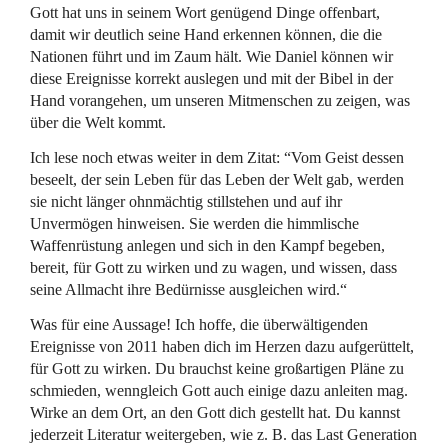
Gott hat uns in seinem Wort genügend Dinge offenbart,
damit wir deutlich seine Hand erkennen können, die die
Nationen führt und im Zaum hält. Wie Daniel können wir
diese Ereignisse korrekt auslegen und mit der Bibel in der
Hand vorangehen, um unseren Mitmenschen zu zeigen, was
über die Welt kommt.
Ich lese noch etwas weiter in dem Zitat: “Vom Geist dessen
beseelt, der sein Leben für das Leben der Welt gab, werden
sie nicht länger ohnmächtig stillstehen und auf ihr
Unvermögen hinweisen. Sie werden die himmlische
Waffenrüstung anlegen und sich in den Kampf begeben,
bereit, für Gott zu wirken und zu wagen, und wissen, dass
seine Allmacht ihre Bedürnisse ausgleichen wird.“
Was für eine Aussage! Ich hoffe, die überwältigenden
Ereignisse von 2011 haben dich im Herzen dazu aufgerüttelt,
für Gott zu wirken. Du brauchst keine großartigen Pläne zu
schmieden, wenngleich Gott auch einige dazu anleiten mag.
Wirke an dem Ort, an den Gott dich gestellt hat. Du kannst
jederzeit Literatur weitergeben, wie z. B. das Last Generation