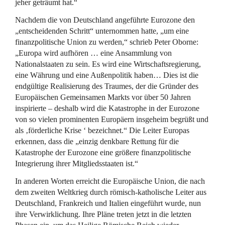
jeher geträumt hat.“
Nachdem die von Deutschland angeführte Eurozone den
„entscheidenden Schritt“ unternommen hatte, „um eine
finanzpolitische Union zu werden,“ schrieb Peter Oborne:
„Europa wird aufhören … eine Ansammlung von
Nationalstaaten zu sein. Es wird eine Wirtschaftsregierung,
eine Währung und eine Außenpolitik haben… Dies ist die
endgültige Realisierung des Traumes, der die Gründer des
Europäischen Gemeinsamen Markts vor über 50 Jahren
inspirierte – deshalb wird die Katastrophe in der Eurozone
von so vielen prominenten Europäern insgeheim begrüßt und
als ‚förderliche Krise ‘ bezeichnet.“ Die Leiter Europas
erkennen, dass die „einzig denkbare Rettung für die
Katastrophe der Eurozone eine größere finanzpolitische
Integrierung ihrer Mitgliedsstaaten ist.“
In anderen Worten erreicht die Europäische Union, die nach
dem zweiten Weltkrieg durch römisch-katholische Leiter aus
Deutschland, Frankreich und Italien eingeführt wurde, nun
ihre Verwirklichung. Ihre Pläne treten jetzt in die letzten