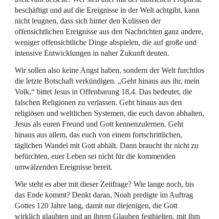
beschäftigt und auf die Ereignisse in der Welt achtgibt, kann
nicht leugnen, dass sich hinter den Kulissen der
offensichtlichen Ereignisse aus den Nachrichten ganz andere,
weniger offensichtliche Dinge abspielen, die auf große und
intensive Entwicklungen in naher Zukunft deuten.
Wir sollen also keine Angst haben, sondern der Welt furchtlos
die letzte Botschaft verkündigen. „Geht hinaus aus ihr, mein
Volk,“ bittet Jesus in Offenbarung 18,4. Das bedeutet, die
falschen Religionen zu verlassen. Geht hinaus aus den
religiösen und weltlichen Systemen, die euch davon abhalten,
Jesus als euren Freund und Gott kennenzulernen. Geht
hinaus aus allem, das euch von einem fortschrittlichen,
täglichen Wandel mit Gott abhält. Dann braucht ihr nicht zu
befürchten, euer Leben sei nicht für die kommenden
umwälzenden Ereignisse bereit.
Wie steht es aber mit dieser Zeitfrage? Wie lange noch, bis
das Ende kommt? Denkt daran, Noah predigte im Auftrag
Gottes 120 Jahre lang, damit nur diejenigen, die Gott
wirklich glaubten und an ihrem Glauben festhielten, mit ihm