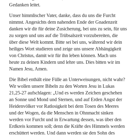
Gedanken leitet.
Unser himmlischer Vater, danke, dass du uns die Furcht
nimmst. Angesichts dem nahenden Ende der Gnadenzeit
danken wir dir für deine Zusicherung, bei uns zu sein, für uns
zu sorgen und uns auf die Trübsalszeit vorzubereiten, die
über diese Welt kommt. Bitte sei bei uns, während wir dein
heiliges Wort studieren und zeige uns unsere Abhängigkeit
von Christus, damit wir für ihn leben können. Mach uns
heute zu deinen Kindern und lehre uns. Dies bitten wir im
Namen Jesu, Amen.
Die Bibel enthält eine Fülle an Unterweisungen, nicht wahr?
Wir wollen unsere Bibeln zu den Worten Jesu in Lukas
21,25-27 aufschlagen: „Und es werden Zeichen geschehen
an Sonne und Mond und Sternen, und auf Erden Angst der
Heidenvölker vor Ratlosigkeit bei dem Tosen des Meeres
und der Wogen, da die Menschen in Ohnmacht sinken
werden vor Furcht und in Erwartung dessen, was über den
Erdkreis kommen soll; denn die Kräfte des Himmels werden
erschüttert werden. Und dann werden sie den Sohn des