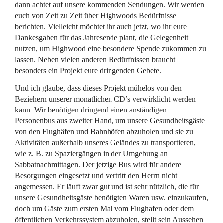
dann achtet auf unsere kommenden Sendungen. Wir werden
euch von Zeit zu Zeit über Highwoods Bedürfnisse
berichten. Vielleicht möchtet ihr auch jetzt, wo ihr eure
Dankesgaben für das Jahresende plant, die Gelegenheit
nutzen, um Highwood eine besondere Spende zukommen zu
lassen. Neben vielen anderen Bedürfnissen braucht
besonders ein Projekt eure dringenden Gebete.
Und ich glaube, dass dieses Projekt mühelos von den
Beziehern unserer monatlichen CD’s verwirklicht werden
kann. Wir benötigen dringend einen anständigen
Personenbus aus zweiter Hand, um unsere Gesundheitsgäste
von den Flughäfen und Bahnhöfen abzuholen und sie zu
Aktivitäten außerhalb unseres Geländes zu transportieren,
wie z. B. zu Spaziergängen in der Umgebung an
Sabbatnachmittagen. Der jetzige Bus wird für andere
Besorgungen eingesetzt und vertritt den Herrn nicht
angemessen. Er läuft zwar gut und ist sehr nützlich, die für
unsere Gesundheitsgäste benötigten Waren usw. einzukaufen,
doch um Gäste zum ersten Mal vom Flughafen oder dem
öffentlichen Verkehrssystem abzuholen, stellt sein Aussehen