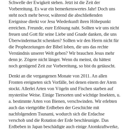
Schwelle der Ewigkeit stehen. Jetzt ist die Zeit der
Vorbereitung. Es war ein bemerkenswertes Jahr! Doch uns
steht noch mehr bevor, während die abschließenden
Ereignisse direkt vor Jesu Wiederkunft ihren Höhepunkt
erreichen. Freunde, eure Erlösung naht. Sollten wir uns nicht
freuen und Gott für seine Liebe und Gnade danken, die uns
Überwindermacht schenken? Sollten wir den Herrn nicht für
die Prophezeiungen der Bibel loben, die uns das rechte
Verständnis unserer Welt geben? Wir brauchen Jesus mehr
denn je. Zögere nicht länger. Wenn du meinst, du hättest
noch genügend Zeit zur Vorbereitung, so bist du getäuscht.
Denkt an die vergangenen Monate von 2011. An allen
Fronten ereigneten sich Vorfälle, bei denen einem der Atem
stockt. Allerlei Arten von Vögeln und Fischen starben auf
mysteriöse Weise. Einige Tiersorten und wichtige Insekten, u.
a. bestimmte Arten von Bienen, verschwinden. Wir erlebten
auch das viertgrößte Erdbeben der Geschichte mit
nachfolgendem Tsunami, wodurch sich die Erdachse
verschob und die Rotation der Erde beschleunigte. Das
Erdbeben in Japan beschädigte auch einige Atomkraftwerke,