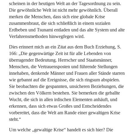
scheinen in der heutigen Welt an der Tagesordnung zu sein.
Die gewöhnliche Welt ist nicht mehr gewöhnlich. Überall
merken die Menschen, dass sich eine globale Krise
zusammenbraut, die sich schließlich in einem sozialen
Erdbeben und Tsunami entladen und das alte System und alte
Verfahrensmethoden hinwegfegen wird.
Dies erinnert mich an ein Zitat aus dem Buch Erziehung, S.
166: „Die gegenwärtige Zeit ist für alle Lebenden von
überragender Bedeutung. Herrscher und Staatsmänner,
Menschen, die Vertrauensposten und führende Stellungen
innehaben, denkende Männer und Frauen aller Stände starren
wie gebannt auf die Ereignisse, die sich ringsum abspielen.
Sie beobachten die gespannten, unsicheren Beziehungen, die
zwischen den Völkern bestehen. Sie bemerken die geballte
Wucht, die sich in allen irdischen Elementen anhäuft, und
erkennen, dass sich etwas Großes und Entscheidendes
vorbereitet, dass die Welt am Rande einer gewaltigen Krise
steht.“
Um welche „gewaltige Krise“ handelt es sich hier? Die