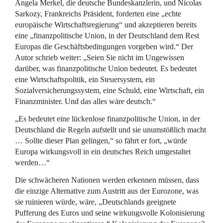
Angela Merkel, die deutsche Bundeskanzlerin, und Nicolas
Sarkozy, Frankreichs Präsident, forderten eine „echte
europäische Wirtschaftsregierung“ und akzeptieren bereits
eine „finanzpolitische Union, in der Deutschland dem Rest
Europas die Geschäftsbedingungen vorgeben wird.“ Der
Autor schrieb weiter: „Seien Sie nicht im Ungewissen
darüber, was finanzpolitische Union bedeutet. Es bedeutet
eine Wirtschaftspolitik, ein Steuersystem, ein
Sozialversicherungssystem, eine Schuld, eine Wirtschaft, ein
Finanzminister. Und das alles wäre deutsch.“
„Es bedeutet eine lückenlose finanzpolitische Union, in der
Deutschland die Regeln aufstellt und sie unumstößlich macht
… Sollte dieser Plan gelingen,“ so fährt er fort, „würde
Europa wirkungsvoll in ein deutsches Reich umgestaltet
werden…“
Die schwächeren Nationen werden erkennen müssen, dass
die einzige Alternative zum Austritt aus der Eurozone, was
sie ruinieren würde, wäre, „Deutschlands geeignete
Pufferung des Euros und seine wirkungsvolle Kolonisierung