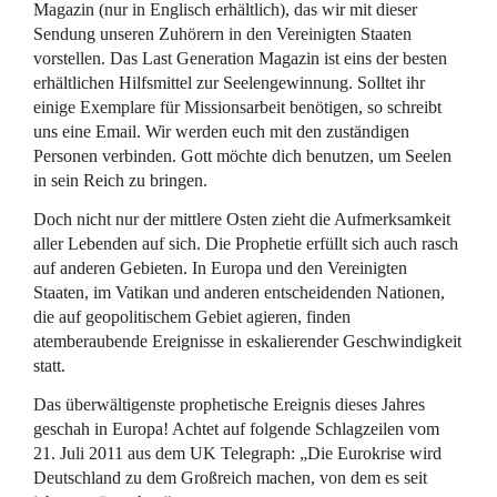
Magazin (nur in Englisch erhältlich), das wir mit dieser
Sendung unseren Zuhörern in den Vereinigten Staaten
vorstellen. Das Last Generation Magazin ist eins der besten
erhältlichen Hilfsmittel zur Seelengewinnung. Solltet ihr
einige Exemplare für Missionsarbeit benötigen, so schreibt
uns eine Email. Wir werden euch mit den zuständigen
Personen verbinden. Gott möchte dich benutzen, um Seelen
in sein Reich zu bringen.
Doch nicht nur der mittlere Osten zieht die Aufmerksamkeit
aller Lebenden auf sich. Die Prophetie erfüllt sich auch rasch
auf anderen Gebieten. In Europa und den Vereinigten
Staaten, im Vatikan und anderen entscheidenden Nationen,
die auf geopolitischem Gebiet agieren, finden
atemberaubende Ereignisse in eskalierender Geschwindigkeit
statt.
Das überwältigenste prophetische Ereignis dieses Jahres
geschah in Europa! Achtet auf folgende Schlagzeilen vom
21. Juli 2011 aus dem UK Telegraph: „Die Eurokrise wird
Deutschland zu dem Großreich machen, von dem es seit