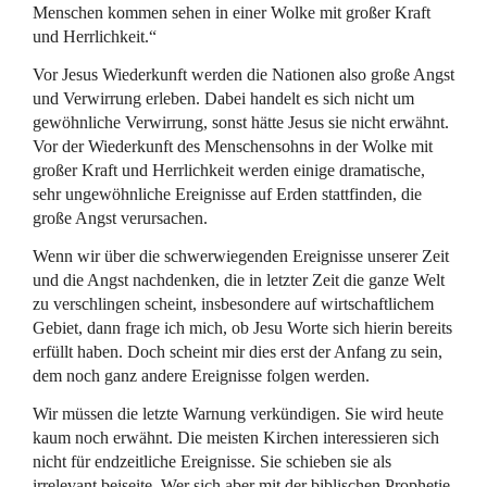
Menschen kommen sehen in einer Wolke mit großer Kraft
und Herrlichkeit.“
Vor Jesus Wiederkunft werden die Nationen also große Angst
und Verwirrung erleben. Dabei handelt es sich nicht um
gewöhnliche Verwirrung, sonst hätte Jesus sie nicht erwähnt.
Vor der Wiederkunft des Menschensohns in der Wolke mit
großer Kraft und Herrlichkeit werden einige dramatische,
sehr ungewöhnliche Ereignisse auf Erden stattfinden, die
große Angst verursachen.
Wenn wir über die schwerwiegenden Ereignisse unserer Zeit
und die Angst nachdenken, die in letzter Zeit die ganze Welt
zu verschlingen scheint, insbesondere auf wirtschaftlichem
Gebiet, dann frage ich mich, ob Jesu Worte sich hierin bereits
erfüllt haben. Doch scheint mir dies erst der Anfang zu sein,
dem noch ganz andere Ereignisse folgen werden.
Wir müssen die letzte Warnung verkündigen. Sie wird heute
kaum noch erwähnt. Die meisten Kirchen interessieren sich
nicht für endzeitliche Ereignisse. Sie schieben sie als
irrelevant beiseite. Wer sich aber mit der biblischen Prophetie