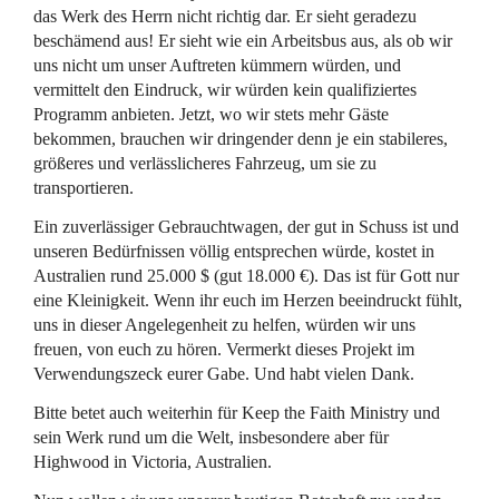
das Werk des Herrn nicht richtig dar. Er sieht geradezu
beschämend aus! Er sieht wie ein Arbeitsbus aus, als ob wir
uns nicht um unser Auftreten kümmern würden, und
vermittelt den Eindruck, wir würden kein qualifiziertes
Programm anbieten. Jetzt, wo wir stets mehr Gäste
bekommen, brauchen wir dringender denn je ein stabileres,
größeres und verlässlicheres Fahrzeug, um sie zu
transportieren.
Ein zuverlässiger Gebrauchtwagen, der gut in Schuss ist und
unseren Bedürfnissen völlig entsprechen würde, kostet in
Australien rund 25.000 $ (gut 18.000 €). Das ist für Gott nur
eine Kleinigkeit. Wenn ihr euch im Herzen beeindruckt fühlt,
uns in dieser Angelegenheit zu helfen, würden wir uns
freuen, von euch zu hören. Vermerkt dieses Projekt im
Verwendungszeck eurer Gabe. Und habt vielen Dank.
Bitte betet auch weiterhin für Keep the Faith Ministry und
sein Werk rund um die Welt, insbesondere aber für
Highwood in Victoria, Australien.