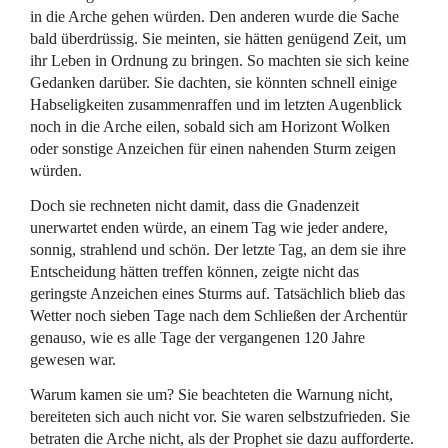
in die Arche gehen würden. Den anderen wurde die Sache
bald überdrüssig. Sie meinten, sie hätten genügend Zeit, um
ihr Leben in Ordnung zu bringen. So machten sie sich keine
Gedanken darüber. Sie dachten, sie könnten schnell einige
Habseligkeiten zusammenraffen und im letzten Augenblick
noch in die Arche eilen, sobald sich am Horizont Wolken
oder sonstige Anzeichen für einen nahenden Sturm zeigen
würden.
Doch sie rechneten nicht damit, dass die Gnadenzeit
unerwartet enden würde, an einem Tag wie jeder andere,
sonnig, strahlend und schön. Der letzte Tag, an dem sie ihre
Entscheidung hätten treffen können, zeigte nicht das
geringste Anzeichen eines Sturms auf. Tatsächlich blieb das
Wetter noch sieben Tage nach dem Schließen der Archentür
genauso, wie es alle Tage der vergangenen 120 Jahre
gewesen war.
Warum kamen sie um? Sie beachteten die Warnung nicht,
bereiteten sich auch nicht vor. Sie waren selbstzufrieden. Sie
betraten die Arche nicht, als der Prophet sie dazu aufforderte.