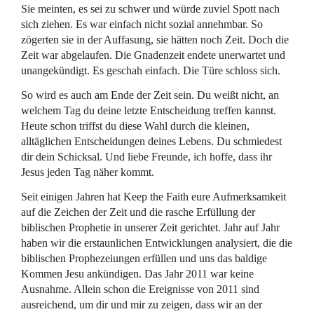
Sie meinten, es sei zu schwer und würde zuviel Spott nach
sich ziehen. Es war einfach nicht sozial annehmbar. So
zögerten sie in der Auffasung, sie hätten noch Zeit. Doch die
Zeit war abgelaufen. Die Gnadenzeit endete unerwartet und
unangekündigt. Es geschah einfach. Die Türe schloss sich.
So wird es auch am Ende der Zeit sein. Du weißt nicht, an
welchem Tag du deine letzte Entscheidung treffen kannst.
Heute schon triffst du diese Wahl durch die kleinen,
alltäglichen Entscheidungen deines Lebens. Du schmiedest
dir dein Schicksal. Und liebe Freunde, ich hoffe, dass ihr
Jesus jeden Tag näher kommt.
Seit einigen Jahren hat Keep the Faith eure Aufmerksamkeit
auf die Zeichen der Zeit und die rasche Erfüllung der
biblischen Prophetie in unserer Zeit gerichtet. Jahr auf Jahr
haben wir die erstaunlichen Entwicklungen analysiert, die die
biblischen Prophezeiungen erfüllen und uns das baldige
Kommen Jesu ankündigen. Das Jahr 2011 war keine
Ausnahme. Allein schon die Ereignisse von 2011 sind
ausreichend, um dir und mir zu zeigen, dass wir an der