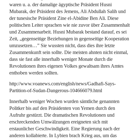
waren u. a. der damalige ägyptische Präsident Husni
Mubarak, der Präsident des Jemens, Ali Abdullah Salih und
der tunesische Präsident Zine el-Abidine Ben Ali. Diese
politischen Leiter sprachen wie nie zuvor über Zusammenhalt
und Zusammenarbeit. Husni Mubarak bestand darauf, es sei
Zeit, „gegenseitige Beziehungen in gegenseitige Kooperation
umzusetzen…” Sie wussten nicht, dass dies ihre letzte
Zusammenkunft sein sollte. Die meisten ahnten nicht einmal,
dass sie fast alle innerhalb weniger Monate durch die
Revolutionen ihres eigenen Volkes gewaltsam ihres Amtes
enthoben werden sollten.
http://www.voanews.com/english/news/Gadhafi-Says-
Partition-of-Sudan-Dangerous-104666079.html
Innerhalb weniger Wochen wurden sämtliche genannten
Politker bis auf den Präsidenten von Yemen durch den
Aufruhr gestürzt. Die dramatischen Revolutionen und
erschreckenden Umwälzungen ereigneten sich mit
erstaunlicher Geschwindigkeit. Eine Regierung nach der
anderen kollabierte. In Lybien brach Krieg aus, um das