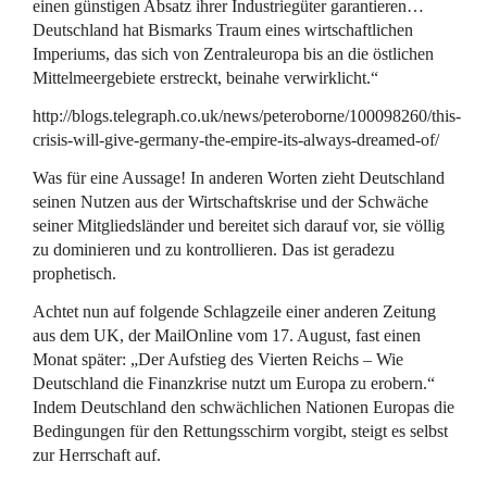
einen günstigen Absatz ihrer Industriegüter garantieren…
Deutschland hat Bismarks Traum eines wirtschaftlichen
Imperiums, das sich von Zentraleuropa bis an die östlichen
Mittelmeergebiete erstreckt, beinahe verwirklicht.“
http://blogs.telegraph.co.uk/news/peteroborne/100098260/this-
crisis-will-give-germany-the-empire-its-always-dreamed-of/
Was für eine Aussage! In anderen Worten zieht Deutschland
seinen Nutzen aus der Wirtschaftskrise und der Schwäche
seiner Mitgliedsländer und bereitet sich darauf vor, sie völlig
zu dominieren und zu kontrollieren. Das ist geradezu
prophetisch.
Achtet nun auf folgende Schlagzeile einer anderen Zeitung
aus dem UK, der MailOnline vom 17. August, fast einen
Monat später: „Der Aufstieg des Vierten Reichs – Wie
Deutschland die Finanzkrise nutzt um Europa zu erobern.“
Indem Deutschland den schwächlichen Nationen Europas die
Bedingungen für den Rettungsschirm vorgibt, steigt es selbst
zur Herrschaft auf.