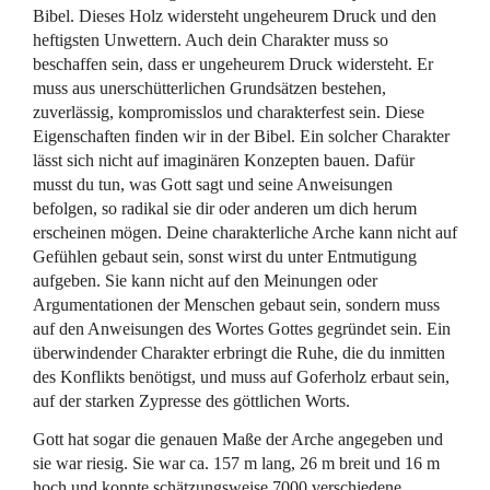
Bibel. Dieses Holz widersteht ungeheurem Druck und den
heftigsten Unwettern. Auch dein Charakter muss so
beschaffen sein, dass er ungeheurem Druck widersteht. Er
muss aus unerschütterlichen Grundsätzen bestehen,
zuverlässig, kompromisslos und charakterfest sein. Diese
Eigenschaften finden wir in der Bibel. Ein solcher Charakter
lässt sich nicht auf imaginären Konzepten bauen. Dafür
musst du tun, was Gott sagt und seine Anweisungen
befolgen, so radikal sie dir oder anderen um dich herum
erscheinen mögen. Deine charakterliche Arche kann nicht auf
Gefühlen gebaut sein, sonst wirst du unter Entmutigung
aufgeben. Sie kann nicht auf den Meinungen oder
Argumentationen der Menschen gebaut sein, sondern muss
auf den Anweisungen des Wortes Gottes gegründet sein. Ein
überwindender Charakter erbringt die Ruhe, die du inmitten
des Konflikts benötigst, und muss auf Goferholz erbaut sein,
auf der starken Zypresse des göttlichen Worts.
Gott hat sogar die genauen Maße der Arche angegeben und
sie war riesig. Sie war ca. 157 m lang, 26 m breit und 16 m
hoch und konnte schätzungsweise 7000 verschiedene