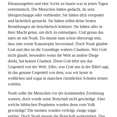
Hinauszugehen und eine Arche zu bauen war in jenen Tagen
extremistisch. Die Menschen hätten gedacht, du seist
übergeschnappt oder verblendet. Sie hätten dich verspottet
und lächerlich gemacht. Sie hätten selbst deine besten
Bemühungen als heuchlerisch kritisiert. Sie hätten alles in
ihrer Macht getan, um dich zu entmutigen. Und genau das
taten sie mit Noah. Da musste man schon überzeugt sein,
dass eine ernste Katastrophe bevorstand. Doch Noah glaubte
Gott und dies ist die Grundlage wahren Glaubens. Wer Gott
nicht glaubt, besonders wenn die Welt an andere Dinge
denkt, hat keinen Glauben. Denn Gott lehrt uns das
Gegenteil von der Welt. Alles, was Gott uns in der Bibel sagt,
ist das genaue Gegenteil von dem, was wir heute in
weltlichen und sogar in manchen christlichen Schulen lernen
würden.
Noah sollte die Menschen vor der kommenden Zerstörung
warnen, doch wurde seine Botschaft nicht gewürdigt. Aber
welche biblischen Propheten wurden denn vom Volk
gewürdigt? Die meisten wurden verfolgt, einige sogar
getötet. Doch Noah musste die Botschaft weitergeben. Das