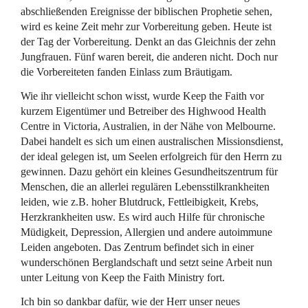
abschließenden Ereignisse der biblischen Prophetie sehen,
wird es keine Zeit mehr zur Vorbereitung geben. Heute ist
der Tag der Vorbereitung. Denkt an das Gleichnis der zehn
Jungfrauen. Fünf waren bereit, die anderen nicht. Doch nur
die Vorbereiteten fanden Einlass zum Bräutigam.
Wie ihr vielleicht schon wisst, wurde Keep the Faith vor
kurzem Eigentümer und Betreiber des Highwood Health
Centre in Victoria, Australien, in der Nähe von Melbourne.
Dabei handelt es sich um einen australischen Missionsdienst,
der ideal gelegen ist, um Seelen erfolgreich für den Herrn zu
gewinnen. Dazu gehört ein kleines Gesundheitszentrum für
Menschen, die an allerlei regulären Lebensstilkrankheiten
leiden, wie z.B. hoher Blutdruck, Fettleibigkeit, Krebs,
Herzkrankheiten usw. Es wird auch Hilfe für chronische
Müdigkeit, Depression, Allergien und andere autoimmune
Leiden angeboten. Das Zentrum befindet sich in einer
wunderschönen Berglandschaft und setzt seine Arbeit nun
unter Leitung von Keep the Faith Ministry fort.
Ich bin so dankbar dafür, wie der Herr unser neues