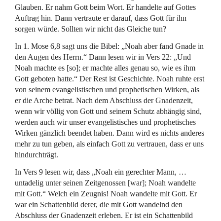
Glauben. Er nahm Gott beim Wort. Er handelte auf Gottes
Auftrag hin. Dann vertraute er darauf, dass Gott für ihn
sorgen würde. Sollten wir nicht das Gleiche tun?
In 1. Mose 6,8 sagt uns die Bibel: „Noah aber fand Gnade in
den Augen des Herrn.“ Dann lesen wir in Vers 22: „Und
Noah machte es [so]; er machte alles genau so, wie es ihm
Gott geboten hatte.“ Der Rest ist Geschichte. Noah ruhte erst
von seinem evangelistischen und prophetischen Wirken, als
er die Arche betrat. Nach dem Abschluss der Gnadenzeit,
wenn wir völlig von Gott und seinem Schutz abhängig sind,
werden auch wir unser evangelistisches und prophetisches
Wirken gänzlich beendet haben. Dann wird es nichts anderes
mehr zu tun geben, als einfach Gott zu vertrauen, dass er uns
hindurchträgt.
In Vers 9 lesen wir, dass „Noah ein gerechter Mann, …
untadelig unter seinen Zeitgenossen [war]; Noah wandelte
mit Gott.“ Welch ein Zeugnis! Noah wandelte mit Gott. Er
war ein Schattenbild derer, die mit Gott wandelnd den
Abschluss der Gnadenzeit erleben. Er ist ein Schattenbild