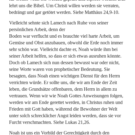
lehrt uns die Bibel. Um Christi willen werden sie verraten,
bedrängt und gar getötet werden. Siehe Matthäus 24,9-10.
Vielleicht sehnte sich Lamech nach Ruhe von seiner
persönlichen Arbeit, denn der
Boden war verflucht und es brauchte viel harte Arbeit, um
Gemüse und Obst anzubauen, obwohl die Erde noch immer
sehr schön war. Vielleicht dachte er, Noah würde ihm bei
seiner Arbeit helfen, so dass er sich etwas ausruhen könnte.
Doch ob Lamech sich nun dessen bewusst war oder nicht,
seine Worte waren von prophetischer Bedeutung. Sie
besagten, dass Noah einen wichtigen Dienst für den Herrn
verrichten würde. Er sollte uns, die wir am Ende der Zeit
leben, die Grundsätze offenbaren, dem Herrn in allem zu
vertrauen. Wenn wir wie Noah Gottes Anweisungen folgen,
werden wir am Ende gerettet werden, in Christus ruhen und
Frieden mit Gott haben, während die Bewohner der Welt
unter solch schrecklicher Angst leiden werden, dass sie vor
Furcht verschmachten. Siehe Lukas 21,26.
Noah ist uns ein Vorbild der Gerechtigkeit durch den