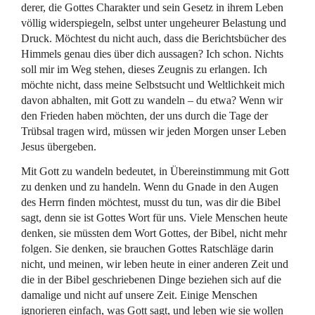
derer, die Gottes Charakter und sein Gesetz in ihrem Leben
völlig widerspiegeln, selbst unter ungeheurer Belastung und
Druck. Möchtest du nicht auch, dass die Berichtsbücher des
Himmels genau dies über dich aussagen? Ich schon. Nichts
soll mir im Weg stehen, dieses Zeugnis zu erlangen. Ich
möchte nicht, dass meine Selbstsucht und Weltlichkeit mich
davon abhalten, mit Gott zu wandeln – du etwa? Wenn wir
den Frieden haben möchten, der uns durch die Tage der
Trübsal tragen wird, müssen wir jeden Morgen unser Leben
Jesus übergeben.
Mit Gott zu wandeln bedeutet, in Übereinstimmung mit Gott
zu denken und zu handeln. Wenn du Gnade in den Augen
des Herrn finden möchtest, musst du tun, was dir die Bibel
sagt, denn sie ist Gottes Wort für uns. Viele Menschen heute
denken, sie müssten dem Wort Gottes, der Bibel, nicht mehr
folgen. Sie denken, sie brauchen Gottes Ratschläge darin
nicht, und meinen, wir leben heute in einer anderen Zeit und
die in der Bibel geschriebenen Dinge beziehen sich auf die
damalige und nicht auf unsere Zeit. Einige Menschen
ignorieren einfach, was Gott sagt, und leben wie sie wollen