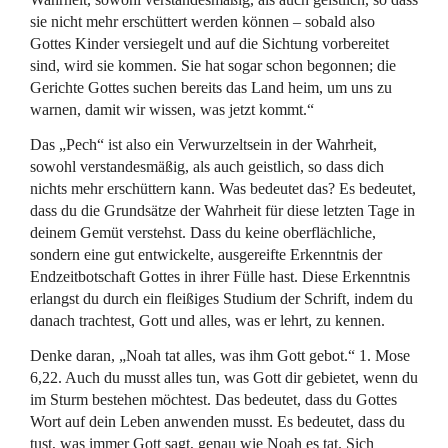
sie nicht mehr erschüttert werden können – sobald also
Gottes Kinder versiegelt und auf die Sichtung vorbereitet
sind, wird sie kommen. Sie hat sogar schon begonnen; die
Gerichte Gottes suchen bereits das Land heim, um uns zu
warnen, damit wir wissen, was jetzt kommt.“
Das „Pech“ ist also ein Verwurzeltsein in der Wahrheit,
sowohl verstandesmäßig, als auch geistlich, so dass dich
nichts mehr erschüttern kann. Was bedeutet das? Es bedeutet,
dass du die Grundsätze der Wahrheit für diese letzten Tage in
deinem Gemüt verstehst. Dass du keine oberflächliche,
sondern eine gut entwickelte, ausgereifte Erkenntnis der
Endzeitbotschaft Gottes in ihrer Fülle hast. Diese Erkenntnis
erlangst du durch ein fleißiges Studium der Schrift, indem du
danach trachtest, Gott und alles, was er lehrt, zu kennen.
Denke daran, „Noah tat alles, was ihm Gott gebot.“ 1. Mose
6,22. Auch du musst alles tun, was Gott dir gebietet, wenn du
im Sturm bestehen möchtest. Das bedeutet, dass du Gottes
Wort auf dein Leben anwenden musst. Es bedeutet, dass du
tust, was immer Gott sagt, genau wie Noah es tat. Sich