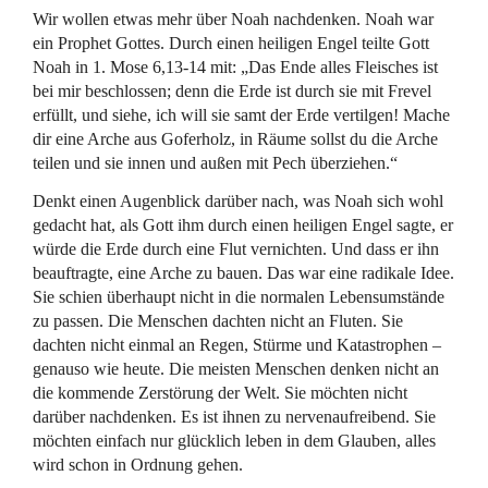
Wir wollen etwas mehr über Noah nachdenken. Noah war
ein Prophet Gottes. Durch einen heiligen Engel teilte Gott
Noah in 1. Mose 6,13-14 mit: „Das Ende alles Fleisches ist
bei mir beschlossen; denn die Erde ist durch sie mit Frevel
erfüllt, und siehe, ich will sie samt der Erde vertilgen! Mache
dir eine Arche aus Goferholz, in Räume sollst du die Arche
teilen und sie innen und außen mit Pech überziehen.“
Denkt einen Augenblick darüber nach, was Noah sich wohl
gedacht hat, als Gott ihm durch einen heiligen Engel sagte, er
würde die Erde durch eine Flut vernichten. Und dass er ihn
beauftragte, eine Arche zu bauen. Das war eine radikale Idee.
Sie schien überhaupt nicht in die normalen Lebensumstände
zu passen. Die Menschen dachten nicht an Fluten. Sie
dachten nicht einmal an Regen, Stürme und Katastrophen –
genauso wie heute. Die meisten Menschen denken nicht an
die kommende Zerstörung der Welt. Sie möchten nicht
darüber nachdenken. Es ist ihnen zu nervenaufreibend. Sie
möchten einfach nur glücklich leben in dem Glauben, alles
wird schon in Ordnung gehen.