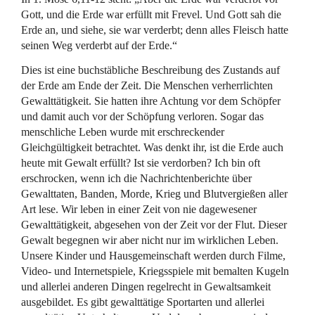
Gott, und die Erde war erfüllt mit Frevel. Und Gott sah die
Erde an, und siehe, sie war verderbt; denn alles Fleisch hatte
seinen Weg verderbt auf der Erde.“
Dies ist eine buchstäbliche Beschreibung des Zustands auf
der Erde am Ende der Zeit. Die Menschen verherrlichten
Gewalttätigkeit. Sie hatten ihre Achtung vor dem Schöpfer
und damit auch vor der Schöpfung verloren. Sogar das
menschliche Leben wurde mit erschreckender
Gleichgültigkeit betrachtet. Was denkt ihr, ist die Erde auch
heute mit Gewalt erfüllt? Ist sie verdorben? Ich bin oft
erschrocken, wenn ich die Nachrichtenberichte über
Gewalttaten, Banden, Morde, Krieg und Blutvergießen aller
Art lese. Wir leben in einer Zeit von nie dagewesener
Gewalttätigkeit, abgesehen von der Zeit vor der Flut. Dieser
Gewalt begegnen wir aber nicht nur im wirklichen Leben.
Unsere Kinder und Hausgemeinschaft werden durch Filme,
Video- und Internetspiele, Kriegsspiele mit bemalten Kugeln
und allerlei anderen Dingen regelrecht in Gewaltsamkeit
ausgebildet. Es gibt gewalttätige Sportarten und allerlei