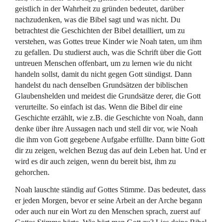
geistlich in der Wahrheit zu gründen bedeutet, darüber
nachzudenken, was die Bibel sagt und was nicht. Du
betrachtest die Geschichten der Bibel detailliert, um zu
verstehen, was Gottes treue Kinder wie Noah taten, um ihm
zu gefallen. Du studierst auch, was die Schrift über die Gott
untreuen Menschen offenbart, um zu lernen wie du nicht
handeln sollst, damit du nicht gegen Gott sündigst. Dann
handelst du nach denselben Grundsätzen der biblischen
Glaubenshelden und meidest die Grundsätze derer, die Gott
verurteilte. So einfach ist das. Wenn die Bibel dir eine
Geschichte erzählt, wie z.B. die Geschichte von Noah, dann
denke über ihre Aussagen nach und stell dir vor, wie Noah
die ihm von Gott gegebene Aufgabe erfüllte. Dann bitte Gott
dir zu zeigen, welchen Bezug das auf dein Leben hat. Und er
wird es dir auch zeigen, wenn du bereit bist, ihm zu
gehorchen.
Noah lauschte ständig auf Gottes Stimme. Das bedeutet, dass
er jeden Morgen, bevor er seine Arbeit an der Arche begann
oder auch nur ein Wort zu den Menschen sprach, zuerst auf