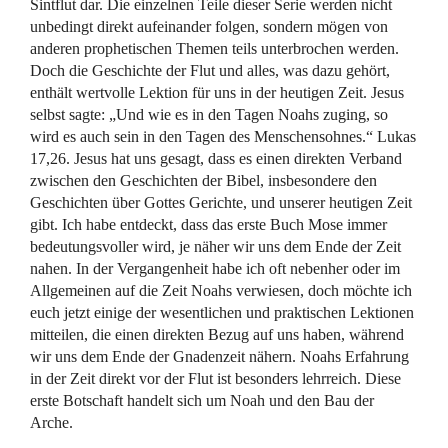
Sintflut dar. Die einzelnen Teile dieser Serie werden nicht
unbedingt direkt aufeinander folgen, sondern mögen von
anderen prophetischen Themen teils unterbrochen werden.
Doch die Geschichte der Flut und alles, was dazu gehört,
enthält wertvolle Lektion für uns in der heutigen Zeit. Jesus
selbst sagte: „Und wie es in den Tagen Noahs zuging, so
wird es auch sein in den Tagen des Menschensohnes.“ Lukas
17,26. Jesus hat uns gesagt, dass es einen direkten Verband
zwischen den Geschichten der Bibel, insbesondere den
Geschichten über Gottes Gerichte, und unserer heutigen Zeit
gibt. Ich habe entdeckt, dass das erste Buch Mose immer
bedeutungsvoller wird, je näher wir uns dem Ende der Zeit
nahen. In der Vergangenheit habe ich oft nebenher oder im
Allgemeinen auf die Zeit Noahs verwiesen, doch möchte ich
euch jetzt einige der wesentlichen und praktischen Lektionen
mitteilen, die einen direkten Bezug auf uns haben, während
wir uns dem Ende der Gnadenzeit nähern. Noahs Erfahrung
in der Zeit direkt vor der Flut ist besonders lehrreich. Diese
erste Botschaft handelt sich um Noah und den Bau der
Arche.