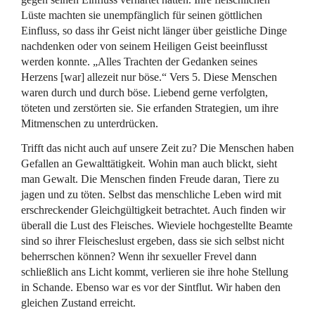
Lüste machten sie unempfänglich für seinen göttlichen
Einfluss, so dass ihr Geist nicht länger über geistliche Dinge
nachdenken oder von seinem Heiligen Geist beeinflusst
werden konnte. „Alles Trachten der Gedanken seines
Herzens [war] allezeit nur böse.“ Vers 5. Diese Menschen
waren durch und durch böse. Liebend gerne verfolgten,
töteten und zerstörten sie. Sie erfanden Strategien, um ihre
Mitmenschen zu unterdrücken.
Trifft das nicht auch auf unsere Zeit zu? Die Menschen haben
Gefallen an Gewalttätigkeit. Wohin man auch blickt, sieht
man Gewalt. Die Menschen finden Freude daran, Tiere zu
jagen und zu töten. Selbst das menschliche Leben wird mit
erschreckender Gleichgültigkeit betrachtet. Auch finden wir
überall die Lust des Fleisches. Wieviele hochgestellte Beamte
sind so ihrer Fleischeslust ergeben, dass sie sich selbst nicht
beherrschen können? Wenn ihr sexueller Frevel dann
schließlich ans Licht kommt, verlieren sie ihre hohe Stellung
in Schande. Ebenso war es vor der Sintflut. Wir haben den
gleichen Zustand erreicht.