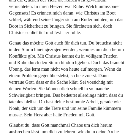
vernichteten. In ihren Herzen war Ruhe. Welch unfassbarer
Gegensatz! Es erinnert mich daran, wie Christus im Boot
schlief, während seine Jünger sich am Ruder mühten, um das
Boot in Sicherheit zu bringen. Sie fürchteten sich, doch
Christus schlief tief und fest – er ruhte.
Genau das möchte Gott auch für dich tun. Du brauchst nicht
in den Sturm hineingezogen werden, wenn es um dich herum
Konflikte gibt. Mit Christus kannst du in völligem Frieden
und Ruhe durch den Sturm hindurchgehen. Doch das braucht
Übung, das lernt man nicht von heute auf morgen. Wenn du
einem Problem gegenüberstehst, so bete zuerst. Dann
vertraue Gott, dass er die Sache klärt. Sei vorsichtig mit
deinen Worten. Sie können dich schnell in so manche
Schwierigkeit bringen. Das bedeutet allerdings nicht, dass du
tatenlos bleibst. Du hast deine bestimmte Arbeit, gerade wie
Noah, der sich um die Tiere und um seine Familie kümmern
musste. Sein Herz aber hatte Frieden mit Gott.
Glaubst du, dass Gott manchmal Chaos um dich herum
ausbrechen lässt, um dich zu lehren, wie du in deine Arche