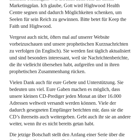
Marketingplan. Ich glaube, Gott wird Highwood Health
Centre segnen und dadurch Möglichkeiten schenken, um
Seelen für sein Reich zu gewinnen. Bitte betet für Keep the
Faith und Highwood.
Vergesst auch nicht, öfters mal auf unserer Website
vorbeizuschauen und unsere prophetischen Kurznachrichten
zu verfolgen (in Englisch). Sie werden fast täglich aktualisiert
und sind besonders interessant, weil sie Nachrichtenberichte,
die ihr vielleicht übersehen habt, aufgreifen und in ihren
prophetischen Zusammenhang rücken.
Vielen Dank auch für eure Gebete und Unterstützung. Sie
bedeuten uns viel. Eure Gaben machen es möglich, dass
unsere kleinen CD-Prediger jeden Monat an über 16.000
Adressen weltweit versandt werden können. Viele der
dadurch gesegneten Empfänger berichten mir, dass sie die
CD’s ihrerseits auch weitergeben. Gebt auch ihr sie an andere
weiter, wenn ihr es nicht bereits getan habt.
Die jetzige Botschaft stellt den Anfang einer Serie über die