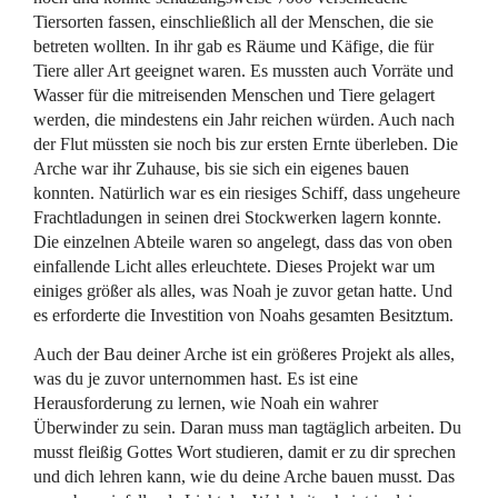
Tiersorten fassen, einschließlich all der Menschen, die sie
betreten wollten. In ihr gab es Räume und Käfige, die für
Tiere aller Art geeignet waren. Es mussten auch Vorräte und
Wasser für die mitreisenden Menschen und Tiere gelagert
werden, die mindestens ein Jahr reichen würden. Auch nach
der Flut müssten sie noch bis zur ersten Ernte überleben. Die
Arche war ihr Zuhause, bis sie sich ein eigenes bauen
konnten. Natürlich war es ein riesiges Schiff, dass ungeheure
Frachtladungen in seinen drei Stockwerken lagern konnte.
Die einzelnen Abteile waren so angelegt, dass das von oben
einfallende Licht alles erleuchtete. Dieses Projekt war um
einiges größer als alles, was Noah je zuvor getan hatte. Und
es erforderte die Investition von Noahs gesamten Besitztum.
Auch der Bau deiner Arche ist ein größeres Projekt als alles,
was du je zuvor unternommen hast. Es ist eine
Herausforderung zu lernen, wie Noah ein wahrer
Überwinder zu sein. Daran muss man tagtäglich arbeiten. Du
musst fleißig Gottes Wort studieren, damit er zu dir sprechen
und dich lehren kann, wie du deine Arche bauen musst. Das