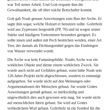
war Teil seiner Arbeit. Und Gott ersparte ihm die
Gewaltsamkeit, die oft über solche Botschafter kommt.
Gott gab Noah genaue Anweisungen zum Bau der Arche. Er
sagte ihm sogar, welche Holzart er benutzen sollte. Goferholz
wird aus Zypressen hergestellt (PP, 70) und ist wegen seiner
Stärke und häufigem Vorkommen besonders geeignet. Es
sollte innen und außen mit Pech bestrichen werden, einer Art
Teer, der damals als Dichtungsmittel gegen das Eindringen
von Wasser verwendet wurde.
Die Arche war kein Fantasiegebilde. Noahs Arche war ein
wirkliches Objekt und diente einem wirklichen Zweck. Sie
wurde auch nicht auf Gefühlen gebaut, sonst hätte Noah sein
120-Jahre-Projekt nicht abgeschlossen, sondern es entmutigt
aufgegeben. Sie wurde nicht auf den Meinungen oder
Argumentationen der Menschen gebaut. Sie wurde Gottes
Anweisungen gemäß gebaut, so merkwürdig und
ungewöhnlich dies auch gewesen sein mag. Sie wurde nicht
auf menschlichen Ideen gebaut. Sie wird auf Gottes
verlässlichem Wort gebaut. Goferholz ist ein Symbol für die