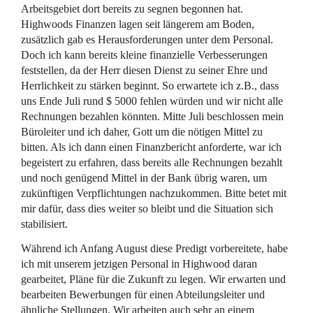
Arbeitsgebiet dort bereits zu segnen begonnen hat.
Highwoods Finanzen lagen seit längerem am Boden,
zusätzlich gab es Herausforderungen unter dem Personal.
Doch ich kann bereits kleine finanzielle Verbesserungen
feststellen, da der Herr diesen Dienst zu seiner Ehre und
Herrlichkeit zu stärken beginnt. So erwartete ich z.B., dass
uns Ende Juli rund $ 5000 fehlen würden und wir nicht alle
Rechnungen bezahlen könnten. Mitte Juli beschlossen mein
Büroleiter und ich daher, Gott um die nötigen Mittel zu
bitten. Als ich dann einen Finanzbericht anforderte, war ich
begeistert zu erfahren, dass bereits alle Rechnungen bezahlt
und noch genügend Mittel in der Bank übrig waren, um
zukünftigen Verpflichtungen nachzukommen. Bitte betet mit
mir dafür, dass dies weiter so bleibt und die Situation sich
stabilisiert.
Während ich Anfang August diese Predigt vorbereitete, habe
ich mit unserem jetzigen Personal in Highwood daran
gearbeitet, Pläne für die Zukunft zu legen. Wir erwarten und
bearbeiten Bewerbungen für einen Abteilungsleiter und
ähnliche Stellungen. Wir arbeiten auch sehr an einem