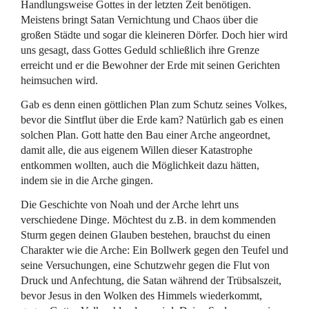
Handlungsweise Gottes in der letzten Zeit benötigen.
Meistens bringt Satan Vernichtung und Chaos über die
großen Städte und sogar die kleineren Dörfer. Doch hier wird
uns gesagt, dass Gottes Geduld schließlich ihre Grenze
erreicht und er die Bewohner der Erde mit seinen Gerichten
heimsuchen wird.
Gab es denn einen göttlichen Plan zum Schutz seines Volkes,
bevor die Sintflut über die Erde kam? Natürlich gab es einen
solchen Plan. Gott hatte den Bau einer Arche angeordnet,
damit alle, die aus eigenem Willen dieser Katastrophe
entkommen wollten, auch die Möglichkeit dazu hätten,
indem sie in die Arche gingen.
Die Geschichte von Noah und der Arche lehrt uns
verschiedene Dinge. Möchtest du z.B. in dem kommenden
Sturm gegen deinen Glauben bestehen, brauchst du einen
Charakter wie die Arche: Ein Bollwerk gegen den Teufel und
seine Versuchungen, eine Schutzwehr gegen die Flut von
Druck und Anfechtung, die Satan während der Trübsalszeit,
bevor Jesus in den Wolken des Himmels wiederkommt,