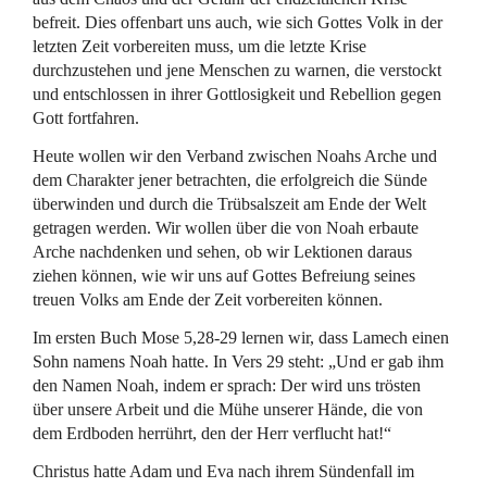
befreit. Dies offenbart uns auch, wie sich Gottes Volk in der
letzten Zeit vorbereiten muss, um die letzte Krise
durchzustehen und jene Menschen zu warnen, die verstockt
und entschlossen in ihrer Gottlosigkeit und Rebellion gegen
Gott fortfahren.
Heute wollen wir den Verband zwischen Noahs Arche und
dem Charakter jener betrachten, die erfolgreich die Sünde
überwinden und durch die Trübsalszeit am Ende der Welt
getragen werden. Wir wollen über die von Noah erbaute
Arche nachdenken und sehen, ob wir Lektionen daraus
ziehen können, wie wir uns auf Gottes Befreiung seines
treuen Volks am Ende der Zeit vorbereiten können.
Im ersten Buch Mose 5,28-29 lernen wir, dass Lamech einen
Sohn namens Noah hatte. In Vers 29 steht: „Und er gab ihm
den Namen Noah, indem er sprach: Der wird uns trösten
über unsere Arbeit und die Mühe unserer Hände, die von
dem Erdboden herrührt, den der Herr verflucht hat!“
Christus hatte Adam und Eva nach ihrem Sündenfall im