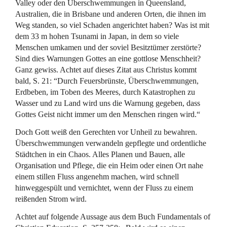
Valley oder den Überschwemmungen in Queensland,
Australien, die in Brisbane und anderen Orten, die ihnen im
Weg standen, so viel Schaden angerichtet haben? Was ist mit
dem 33 m hohen Tsunami in Japan, in dem so viele
Menschen umkamen und der soviel Besitztümer zerstörte?
Sind dies Warnungen Gottes an eine gottlose Menschheit?
Ganz gewiss. Achtet auf dieses Zitat aus Christus kommt
bald, S. 21: “Durch Feuersbrünste, Überschwemmungen,
Erdbeben, im Toben des Meeres, durch Katastrophen zu
Wasser und zu Land wird uns die Warnung gegeben, dass
Gottes Geist nicht immer um den Menschen ringen wird.“
Doch Gott weiß den Gerechten vor Unheil zu bewahren.
Überschwemmungen verwandeln gepflegte und ordentliche
Städtchen in ein Chaos. Alles Planen und Bauen, alle
Organisation und Pflege, die ein Heim oder einen Ort nahe
einem stillen Fluss angenehm machen, wird schnell
hinweggespült und vernichtet, wenn der Fluss zu einem
reißenden Strom wird.
Achtet auf folgende Aussage aus dem Buch Fundamentals of