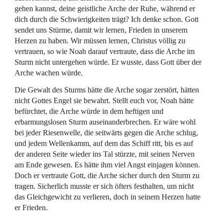
gehen kannst, deine geistliche Arche der Ruhe, während er
dich durch die Schwierigkeiten trägt? Ich denke schon. Gott
sendet uns Stürme, damit wir lernen, Frieden in unserem
Herzen zu haben. Wir müssen lernen, Christus völlig zu
vertrauen, so wie Noah darauf vertraute, dass die Arche im
Sturm nicht untergehen würde. Er wusste, dass Gott über der
Arche wachen würde.
Die Gewalt des Sturms hätte die Arche sogar zerstört, hätten
nicht Gottes Engel sie bewahrt. Stellt euch vor, Noah hätte
befürchtet, die Arche würde in dem heftigen und
erbarmungslosen Sturm auseinanderbrechen. Er wäre wohl
bei jeder Riesenwelle, die seitwärts gegen die Arche schlug,
und jedem Wellenkamm, auf dem das Schiff ritt, bis es auf
der anderen Seite wieder ins Tal stürzte, mit seinen Nerven
am Ende gewesen. Es hätte ihm viel Angst einjagen können.
Doch er vertraute Gott, die Arche sicher durch den Sturm zu
tragen. Sicherlich musste er sich öfters festhalten, um nicht
das Gleichgewicht zu verlieren, doch in seinem Herzen hatte
er Frieden.