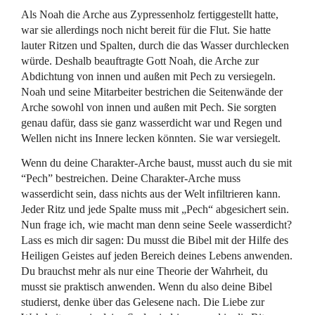
Als Noah die Arche aus Zypressenholz fertiggestellt hatte,
war sie allerdings noch nicht bereit für die Flut. Sie hatte
lauter Ritzen und Spalten, durch die das Wasser durchlecken
würde. Deshalb beauftragte Gott Noah, die Arche zur
Abdichtung von innen und außen mit Pech zu versiegeln.
Noah und seine Mitarbeiter bestrichen die Seitenwände der
Arche sowohl von innen und außen mit Pech. Sie sorgten
genau dafür, dass sie ganz wasserdicht war und Regen und
Wellen nicht ins Innere lecken könnten. Sie war versiegelt.
Wenn du deine Charakter-Arche baust, musst auch du sie mit
“Pech” bestreichen. Deine Charakter-Arche muss
wasserdicht sein, dass nichts aus der Welt infiltrieren kann.
Jeder Ritz und jede Spalte muss mit „Pech“ abgesichert sein.
Nun frage ich, wie macht man denn seine Seele wasserdicht?
Lass es mich dir sagen: Du musst die Bibel mit der Hilfe des
Heiligen Geistes auf jeden Bereich deines Lebens anwenden.
Du brauchst mehr als nur eine Theorie der Wahrheit, du
musst sie praktisch anwenden. Wenn du also deine Bibel
studierst, denke über das Gelesene nach. Die Liebe zur