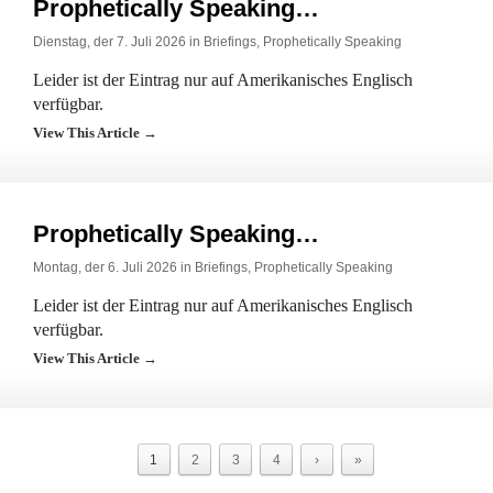
Prophetically Speaking…
Dienstag, der 7. Juli 2026 in
Briefings
,
Prophetically Speaking
Leider ist der Eintrag nur auf Amerikanisches Englisch
verfügbar.
View This Article →
Prophetically Speaking…
Montag, der 6. Juli 2026 in
Briefings
,
Prophetically Speaking
Leider ist der Eintrag nur auf Amerikanisches Englisch
verfügbar.
View This Article →
1
2
3
4
›
»