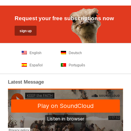
Request your free subscriptions now
English
Deutsch
Español
Português
Latest Message