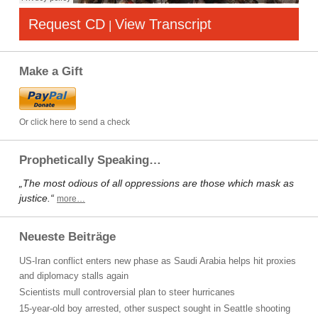
Request CD
View Transcript
|
Make a Gift
Or click here to send a check
Prophetically Speaking…
„The most odious of all oppressions are those which mask as
justice.“
more…
Neueste Beiträge
US-Iran conflict enters new phase as Saudi Arabia helps hit proxies
and diplomacy stalls again
Scientists mull controversial plan to steer hurricanes
15-year-old boy arrested, other suspect sought in Seattle shooting