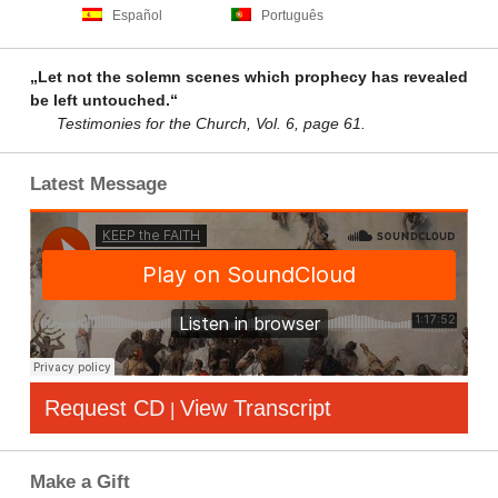
Español
Português
„Let not the solemn scenes which prophecy has revealed
be left untouched.“
Testimonies for the Church, Vol. 6, page 61.
Latest Message
Request CD
View Transcript
|
Make a Gift