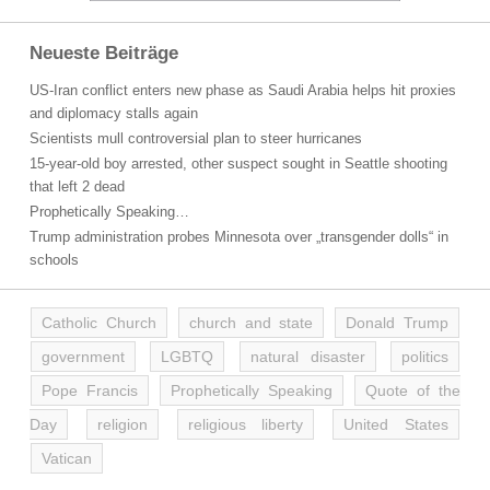
Neueste Beiträge
US-Iran conflict enters new phase as Saudi Arabia helps hit proxies
and diplomacy stalls again
Scientists mull controversial plan to steer hurricanes
15-year-old boy arrested, other suspect sought in Seattle shooting
that left 2 dead
Prophetically Speaking…
Trump administration probes Minnesota over „transgender dolls“ in
schools
Catholic Church
church and state
Donald Trump
government
LGBTQ
natural disaster
politics
Pope Francis
Prophetically Speaking
Quote of the
Day
religion
religious liberty
United States
Vatican