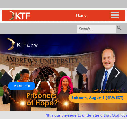
More Info
"It is our privilege to understand that God loves 