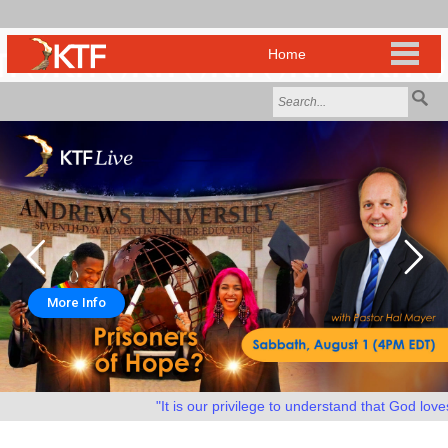
More Info
"It is our privilege to understand that God loves 