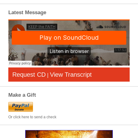
Latest Message
Request CD
View Transcript
|
Make a Gift
Or click here to send a check