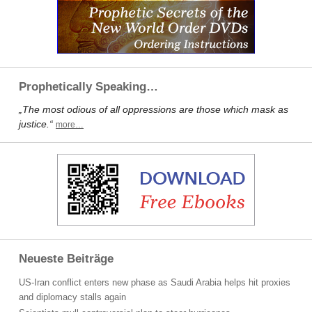
Prophetically Speaking…
„The most odious of all oppressions are those which mask as
justice.“
more…
Neueste Beiträge
US-Iran conflict enters new phase as Saudi Arabia helps hit proxies
and diplomacy stalls again