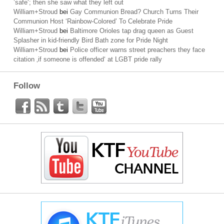
’safe‘; then she saw what they left out
William+Stroud
bei
Gay Communion Bread? Church Turns Their
Communion Host ‘Rainbow-Colored’ To Celebrate Pride
William+Stroud
bei
Baltimore Orioles tap drag queen as Guest
Splasher in kid-friendly Bird Bath zone for Pride Night
William+Stroud
bei
Police officer warns street preachers they face
citation ‚if someone is offended‘ at LGBT pride rally
Follow