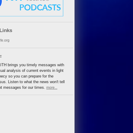
Links
fe.org
F
TH brings you timely messages with
tual analysis of current events in light
hecy so you can prepare for the
us. Listen to what the news won't tell
nt messages for our times.
more...