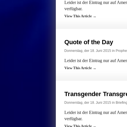
Leider ist der Eintrag nur auf Am
verfügbar.
View This Article →
Quote of the Day
Donnerstag, der 18. Juni 2015 in
Prophe
Leider ist der Eintrag nur auf Ame
View This Article →
Transgender Transgr
Donnerstag, der 18. Juni 2015 in
Briefin
Leider ist der Eintrag nur auf Am
verfügbar.
View This Article →