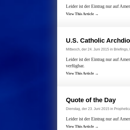
Leider ist der Eintrag nur auf Ame
View This Article →
U.S. Catholic Archdi
Mittwoch, der 24. Juni 2015 in
Briefings
,
Leider ist der Eintrag nur auf Am
verfügbar.
View This Article →
Quote of the Day
Dienstag, der 23. Juni 2015 in
Prophetic
Leider ist der Eintrag nur auf Ame
View This Article →