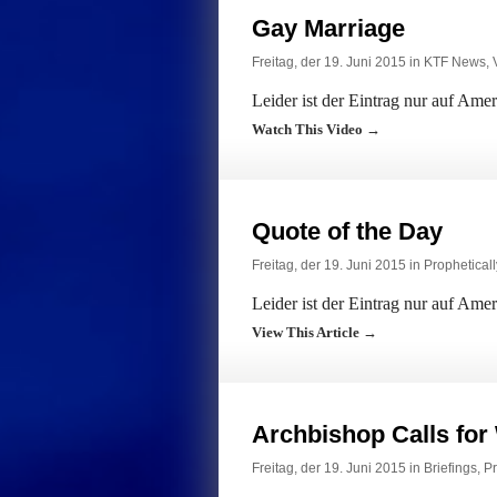
Gay Marriage
Freitag, der 19. Juni 2015 in
KTF News
,
Leider ist der Eintrag nur auf Ame
Watch This Video →
Quote of the Day
Freitag, der 19. Juni 2015 in
Prophetical
Leider ist der Eintrag nur auf Ame
View This Article →
Archbishop Calls for
Freitag, der 19. Juni 2015 in
Briefings
,
Pr