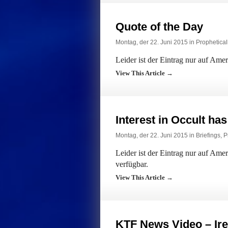
Quote of the Day
Montag, der 22. Juni 2015 in
Prophetical
Leider ist der Eintrag nur auf Ame
View This Article →
Interest in Occult ha
Montag, der 22. Juni 2015 in
Briefings
,
P
Leider ist der Eintrag nur auf Am
verfügbar.
View This Article →
KTF News Video – Ire