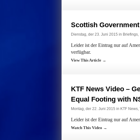
Scottish Government t
Dienstag, der 23. Juni 2015 in
Briefings
,
Leider ist der Eintrag nur auf Am
verfügbar.
View This Article →
KTF News Video – Ge
Equal Footing with 
Montag, der 22. Juni 2015 in
KTF News
,
Leider ist der Eintrag nur auf Ame
Watch This Video →