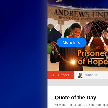
More Info
All Authors
Pastor Hal
Quote of the Day
Mittwoch, der 24. Juni 2015 in
Prophetic