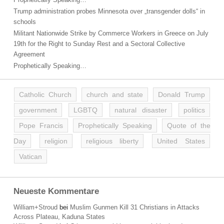
Trump administration probes Minnesota over „transgender dolls“ in
schools
Militant Nationwide Strike by Commerce Workers in Greece on July
19th for the Right to Sunday Rest and a Sectoral Collective
Agreement
Prophetically Speaking…
Catholic Church
church and state
Donald Trump
government
LGBTQ
natural disaster
politics
Pope Francis
Prophetically Speaking
Quote of the
Day
religion
religious liberty
United States
Vatican
Neueste Kommentare
William+Stroud
bei
Muslim Gunmen Kill 31 Christians in Attacks
Across Plateau, Kaduna States