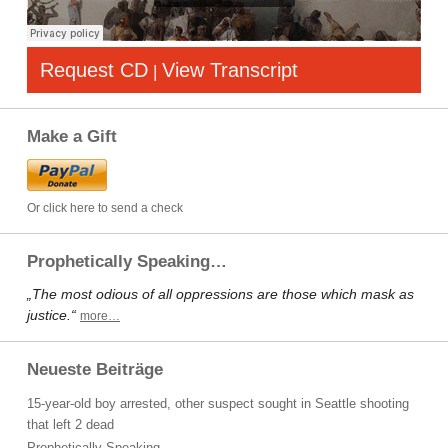
Request CD
View Transcript
|
Make a Gift
Or click here to send a check
Prophetically Speaking…
„The most odious of all oppressions are those which mask as
justice.“
more…
Neueste Beiträge
15-year-old boy arrested, other suspect sought in Seattle shooting
that left 2 dead
Prophetically Speaking…